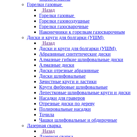
Горелки газовые
Назад
Горелки газовые
Горелки газовоздушные
Горелки газосварочные
Наконечники к горелкам газосварочным
Диски и круги для болгарки (УШМ)
Назад
Диски и круги для болгарки (УШМ)
Абразивные синтетические диски
Алмазные гибкие шлифовальные диски
Алмазные диски
Диски отрезные абразивные
Диски шлифовальные
Зачистные круги и ластики
Круги фибровые шлифовальные
Лепестковые шлифовальные круги и диски
Насадки для граверов
Отрезные диски по дереву
Полировальные насадки
Точила
Чашки шлифовальные и обдирочные
Лазерная сварка
Назад
Лазерная сварка