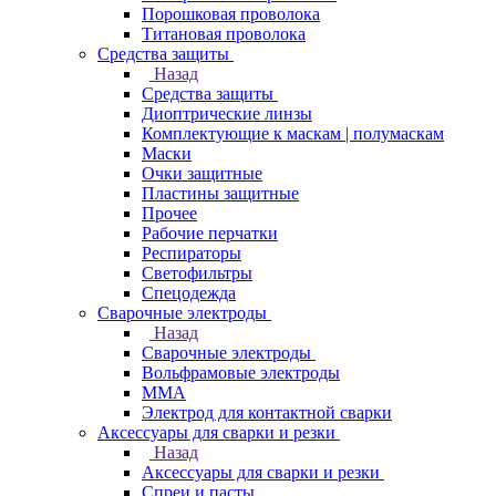
Порошковая проволока
Титановая проволока
Средства защиты
Назад
Средства защиты
Диоптрические линзы
Комплектующие к маскам | полумаскам
Маски
Очки защитные
Пластины защитные
Прочее
Рабочие перчатки
Респираторы
Светофильтры
Спецодежда
Сварочные электроды
Назад
Сварочные электроды
Вольфрамовые электроды
ММА
Электрод для контактной сварки
Аксессуары для сварки и резки
Назад
Аксессуары для сварки и резки
Спреи и пасты