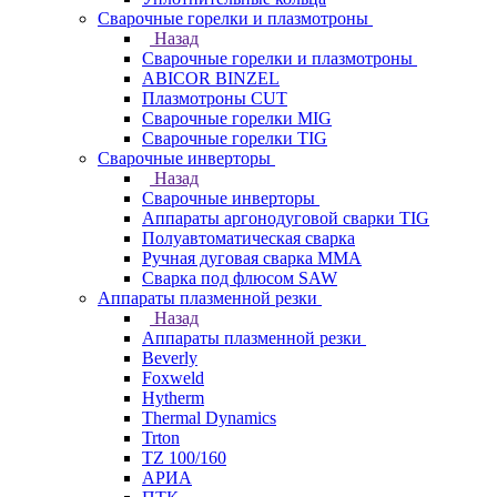
Сварочные горелки и плазмотроны
Назад
Сварочные горелки и плазмотроны
ABICOR BINZEL
Плазмотроны CUT
Сварочные горелки MIG
Сварочные горелки TIG
Сварочные инверторы
Назад
Сварочные инверторы
Аппараты аргонодуговой сварки TIG
Полуавтоматическая сварка
Ручная дуговая сварка MMA
Сварка под флюсом SAW
Аппараты плазменной резки
Назад
Аппараты плазменной резки
Beverly
Foxweld
Hytherm
Thermal Dynamics
Trton
TZ 100/160
АРИА