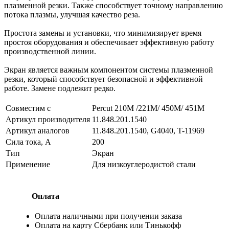
плазменной резки. Также способствует точному направлению
потока плазмы, улучшая качество реза.
Простота замены и установки, что минимизирует время
простоя оборудования и обеспечивает эффективную работу
производственной линии.
Экран является важным компонентом системы плазменной
резки, который способствует безопасной и эффективной
работе. Замене подлежит редко.
Совместим с
Percut 210M /221M/ 450M/ 451M
Артикул производителя
11.848.201.1540
Артикул аналогов
11.848.201.1540, G4040, T-11969
Сила тока, А
200
Тип
Экран
Применение
Для низкоуглеродистой стали
Оплата
Оплата наличными при получении заказа
Оплата на карту Сбербанк или Тинькофф