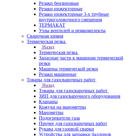
Резаки бензиновые
Резаки инжекторные
Резаки инжекторные 3-х трубные
внутриголовочного смешения
ТЕРМАКАТ
Узлы вентилей и ремкомплекты
Сварочная химия
Термическая резка
Назад
Термическая резка
Запасные части к машинам термической
резки
Машины термической резки
Резаки машинные
Товары для газосварочных работ
Назад
Товары для газосварочных работ
ЗИП для газосварочного оборудования
Клапаны
Кожухи на манометры
Манометры
Подогреватели газа
Прочее для газосварочных работ
Рукава для газовой сварки
Устройства для заправки баллонов