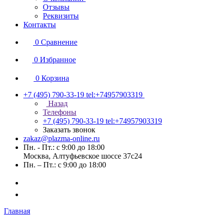
Отзывы
Реквизиты
Контакты
0
Сравнение
0
Избранное
0
Корзина
+7 (495) 790-33-19
tel:+74957903319
Назад
Телефоны
+7 (495) 790-33-19
tel:+74957903319
Заказать звонок
zakaz@plazma-online.ru
Пн. - Пт.: с 9:00 до 18:00
Москва, Алтуфьевское шоссе 37с24
Пн. – Пт.: с 9:00 до 18:00
Главная