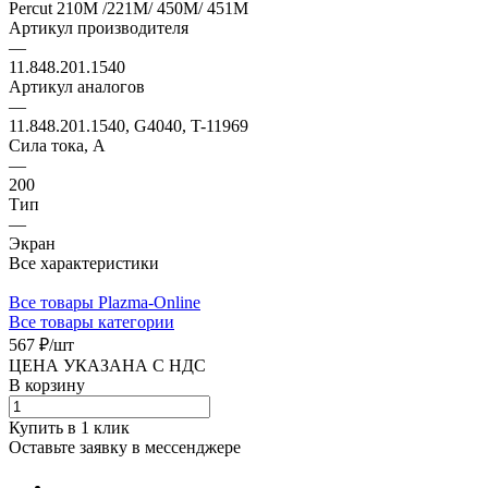
Percut 210M /221M/ 450M/ 451M
Артикул производителя
—
11.848.201.1540
Артикул аналогов
—
11.848.201.1540, G4040, T-11969
Сила тока, А
—
200
Тип
—
Экран
Все характеристики
Все товары Plazma-Online
Все товары категории
567 ₽/
шт
ЦЕНА УКАЗАНА С НДС
В корзину
Купить в 1 клик
Оставьте заявку в мессенджере