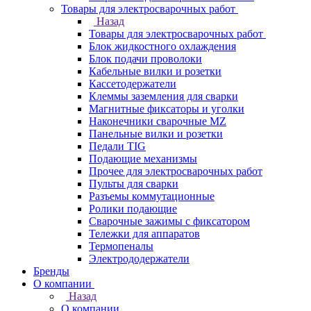
Товары для электросварочных работ
Назад
Товары для электросварочных работ
Блок жидкостного охлаждения
Блок подачи проволоки
Кабельные вилки и розетки
Кассетодержатели
Клеммы заземления для сварки
Магнитные фиксаторы и уголки
Наконечники сварочные MZ
Панельные вилки и розетки
Педали TIG
Подающие механизмы
Прочее для электросварочных работ
Пульты для сварки
Разъемы коммутационные
Ролики подающие
Сварочные зажимы с фиксатором
Тележки для аппаратов
Термопеналы
Электрододержатели
Бренды
О компании
Назад
О компании