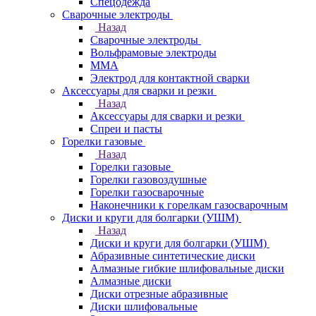
Спецодежда
Сварочные электроды
Назад
Сварочные электроды
Вольфрамовые электроды
ММА
Электрод для контактной сварки
Аксессуары для сварки и резки
Назад
Аксессуары для сварки и резки
Спреи и пасты
Горелки газовые
Назад
Горелки газовые
Горелки газовоздушные
Горелки газосварочные
Наконечники к горелкам газосварочным
Диски и круги для болгарки (УШМ)
Назад
Диски и круги для болгарки (УШМ)
Абразивные синтетические диски
Алмазные гибкие шлифовальные диски
Алмазные диски
Диски отрезные абразивные
Диски шлифовальные