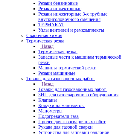
Резаки бензиновые
Резаки инжекторные
Резаки инжекторные 3-х трубные
внутриголовочного смешения
ТЕРМАКАТ
Узлы вентилей и ремкомплекты
Сварочная химия
Термическая резка
Назад
Термическая резка
Запасные части к машинам термической
резки
Машины термической резки
Резаки машинные
Товары для газосварочных работ
Назад
Товары для газосварочных работ
ЗИП для газосварочного оборудования
Клапаны
Кожухи на манометры
Манометры
Подогреватели газа
Прочее для газосварочных работ
Рукава для газовой сварки
Устройства для заправки баллонов