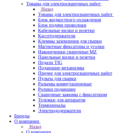
Товары для электросварочных работ
Назад
Товары для электросварочных работ
Блок жидкостного охлаждения
Блок подачи проволоки
Кабельные вилки и розетки
Кассетодержатели
Клеммы заземления для сварки
Магнитные фиксаторы и уголки
Наконечники сварочные MZ
Панельные вилки и розетки
Педали TIG
Подающие механизмы
Прочее для электросварочных работ
Пульты для сварки
Разъемы коммутационные
Ролики подающие
Сварочные зажимы с фиксатором
Тележки для аппаратов
Термопеналы
Электрододержатели
Бренды
О компании
Назад
О компании