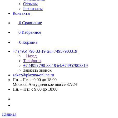
Отзывы
Реквизиты
Контакты
0
Сравнение
0
Избранное
0
Корзина
+7 (495) 790-33-19
tel:+74957903319
Назад
Телефоны
+7 (495) 790-33-19
tel:+74957903319
Заказать звонок
zakaz@plazma-online.ru
Пн. - Пт.: с 9:00 до 18:00
Москва, Алтуфьевское шоссе 37с24
Пн. – Пт.: с 9:00 до 18:00
Главная