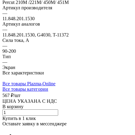
Percut 210M /221M/ 450M/ 451M
Артикул производителя
—
11.848.201.1530
Артикул аналогов
—
11.848.201.1530, G4030, T-11372
Сила тока, А
—
90-200
Тип
—
Экран
Все характеристики
Все товары Plazma-Online
Все товары категории
567 ₽/
шт
ЦЕНА УКАЗАНА С НДС
В корзину
Купить в 1 клик
Оставьте заявку в мессенджере