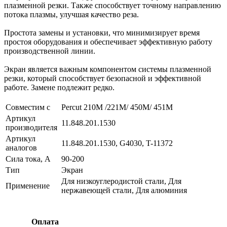
плазменной резки. Также способствует точному направлению
потока плазмы, улучшая качество реза.
Простота замены и установки, что минимизирует время
простоя оборудования и обеспечивает эффективную работу
производственной линии.
Экран является важным компонентом системы плазменной
резки, который способствует безопасной и эффективной
работе. Замене подлежит редко.
Совместим с
Percut 210M /221M/ 450M/ 451M
Артикул
11.848.201.1530
производителя
Артикул
11.848.201.1530, G4030, T-11372
аналогов
Сила тока, А
90-200
Тип
Экран
Для низкоуглеродистой стали, Для
Применение
нержавеющей стали, Для алюминия
Оплата