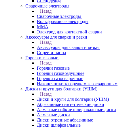
Спецодежда
Сварочные электроды
Назад
Сварочные электроды
Вольфрамовые электроды
ММА
Электрод для контактной сварки
Аксессуары для сварки и резки
Назад
Аксессуары для сварки и резки
Спреи и пасты
Горелки газовые
Назад
Горелки газовые
Горелки газовоздушные
Горелки газосварочные
Наконечники к горелкам газосварочным
Диски и круги для болгарки (УШМ)
Назад
Диски и круги для болгарки (УШМ)
Абразивные синтетические диски
Алмазные гибкие шлифовальные диски
Алмазные диски
Диски отрезные абразивные
Диски шлифовальные