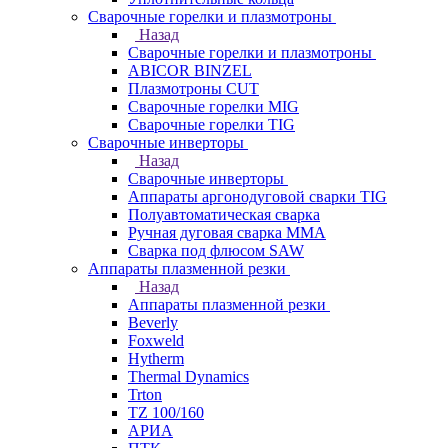
Сварочные горелки и плазмотроны
Назад
Сварочные горелки и плазмотроны
ABICOR BINZEL
Плазмотроны CUT
Сварочные горелки MIG
Сварочные горелки TIG
Сварочные инверторы
Назад
Сварочные инверторы
Аппараты аргонодуговой сварки TIG
Полуавтоматическая сварка
Ручная дуговая сварка MMA
Сварка под флюсом SAW
Аппараты плазменной резки
Назад
Аппараты плазменной резки
Beverly
Foxweld
Hytherm
Thermal Dynamics
Trton
TZ 100/160
АРИА