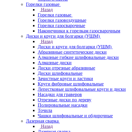
Горелки газовые
Назад
Горелки газовые
Горелки газовоздушные
Горелки газосварочные
Наконечники к горелкам газосварочным
Диски и круги для болгарки (УШМ)
Назад
Диски и круги для болгарки (УШМ)
Абразивные синтетические диски
Алмазные гибкие шлифовальные диски
Алмазные диски
Диски отрезные абразивные
Диски шлифовальные
Зачистные круги и ластики
Круги фибровые шлифовальные
Лепестковые шлифовальные круги и диски
Насадки для граверов
Отрезные диски по дереву
Полировальные насадки
Точила
Чашки шлифовальные и обдирочные
Лазерная сварка
Назад
Лазерная сварка