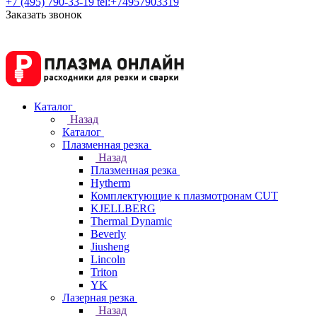
+7 (495) 790-33-19
tel:+74957903319
Заказать звонок
Каталог
Назад
Каталог
Плазменная резка
Назад
Плазменная резка
Hytherm
Комплектующие к плазмотронам CUT
KJELLBERG
Thermal Dynamic
Beverly
Jiusheng
Lincoln
Triton
YK
Лазерная резка
Назад