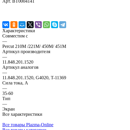
Арт.
BT0004141
Характеристики
Совместим с
—
Percut 210M /221M/ 450M/ 451M
Артикул производителя
—
11.848.201.1520
Артикул аналогов
—
11.848.201.1520, G4020, T-11369
Сила тока, А
—
35-60
Тип
—
Экран
Все характеристики
Все товары Plazma-Online
Все товары категории