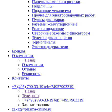
Панельные вилки и розетки
Педали TIG
Подающие механизмы
Прочее для электросварочных работ
Пульты для сварки
Разъемы коммутационные
Ролики подающие
Сварочные зажимы с фиксатором
Тележки для аппаратов
Термопеналы
Электрододержатели
Бренды
О компании
Назад
О компании
Отзывы
Реквизиты
Контакты
+7 (495) 790-33-19
tel:+74957903319
Назад
Телефоны
+7 (495) 790-33-19
tel:+74957903319
Заказать звонок
zakaz@plazma-online.ru