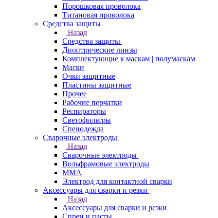
Порошковая проволока
Титановая проволока
Средства защиты
Назад
Средства защиты
Диоптрические линзы
Комплектующие к маскам | полумаскам
Маски
Очки защитные
Пластины защитные
Прочее
Рабочие перчатки
Респираторы
Светофильтры
Спецодежда
Сварочные электроды
Назад
Сварочные электроды
Вольфрамовые электроды
ММА
Электрод для контактной сварки
Аксессуары для сварки и резки
Назад
Аксессуары для сварки и резки
Спреи и пасты