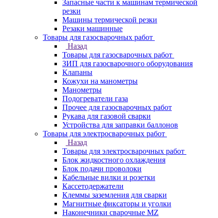
Запасные части к машинам термической
резки
Машины термической резки
Резаки машинные
Товары для газосварочных работ
Назад
Товары для газосварочных работ
ЗИП для газосварочного оборудования
Клапаны
Кожухи на манометры
Манометры
Подогреватели газа
Прочее для газосварочных работ
Рукава для газовой сварки
Устройства для заправки баллонов
Товары для электросварочных работ
Назад
Товары для электросварочных работ
Блок жидкостного охлаждения
Блок подачи проволоки
Кабельные вилки и розетки
Кассетодержатели
Клеммы заземления для сварки
Магнитные фиксаторы и уголки
Наконечники сварочные MZ