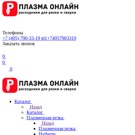
Телефоны
+7 (495) 790-33-19
tel:+74957903319
Заказать звонок
0
0
0
Каталог
Назад
Каталог
Плазменная резка
Назад
Плазменная резка
Hytherm