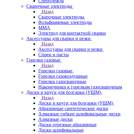
Спецодежда
Сварочные электроды
Назад
Сварочные электроды
Вольфрамовые электроды
ММА
Электрод для контактной сварки
Аксессуары для сварки и резки
Назад
Аксессуары для сварки и резки
Спреи и пасты
Горелки газовые
Назад
Горелки газовые
Горелки газовоздушные
Горелки газосварочные
Наконечники к горелкам газосварочным
Диски и круги для болгарки (УШМ)
Назад
Диски и круги для болгарки (УШМ)
Абразивные синтетические диски
Алмазные гибкие шлифовальные диски
Алмазные диски
Диски отрезные абразивные
Диски шлифовальные