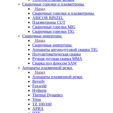
Сварочные горелки и плазмотроны
Назад
Сварочные горелки и плазмотроны
ABICOR BINZEL
Плазмотроны CUT
Сварочные горелки MIG
Сварочные горелки TIG
Сварочные инверторы
Назад
Сварочные инверторы
Аппараты аргонодуговой сварки TIG
Полуавтоматическая сварка
Ручная дуговая сварка MMA
Сварка под флюсом SAW
Аппараты плазменной резки
Назад
Аппараты плазменной резки
Beverly
Foxweld
Hytherm
Thermal Dynamics
Trton
TZ 100/160
АРИА