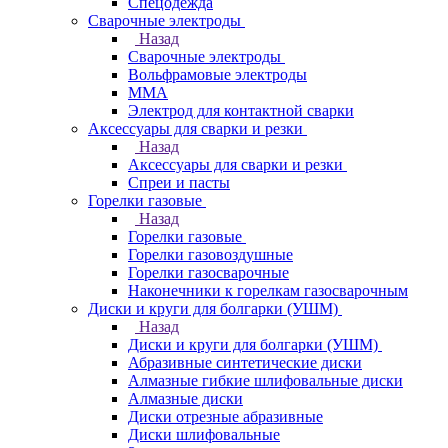
Спецодежда
Сварочные электроды
Назад
Сварочные электроды
Вольфрамовые электроды
ММА
Электрод для контактной сварки
Аксессуары для сварки и резки
Назад
Аксессуары для сварки и резки
Спреи и пасты
Горелки газовые
Назад
Горелки газовые
Горелки газовоздушные
Горелки газосварочные
Наконечники к горелкам газосварочным
Диски и круги для болгарки (УШМ)
Назад
Диски и круги для болгарки (УШМ)
Абразивные синтетические диски
Алмазные гибкие шлифовальные диски
Алмазные диски
Диски отрезные абразивные
Диски шлифовальные