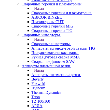
Сварочные горелки и плазмотроны
Назад
Сварочные горелки и плазмотроны
ABICOR BINZEL
Плазмотроны CUT
Сварочные горелки MIG
Сварочные горелки TIG
Сварочные инверторы
Назад
Сварочные инверторы
Аппараты аргонодуговой сварки TIG
Полуавтоматическая сварка
Ручная дуговая сварка MMA
Сварка под флюсом SAW
Аппараты плазменной резки
Назад
Аппараты плазменной резки
Beverly
Foxweld
Hytherm
Thermal Dynamics
Trton
TZ 100/160
АРИА