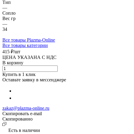
Тип
—
Сопло
Вес гр
—
34
Все товары Plazma-Online
Все товары категории
415 ₽/
шт
ЦЕНА УКАЗАНА С НДС
В корзину
Купить в 1 клик
Оставьте заявку в мессенджере
zakaz@plazma-online.ru
Скопировать e-mail
Cкопированно
Есть в наличии