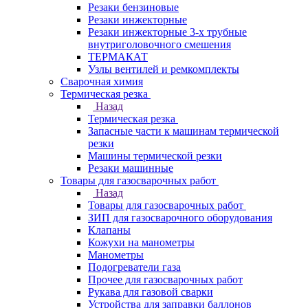
Резаки бензиновые
Резаки инжекторные
Резаки инжекторные 3-х трубные
внутриголовочного смешения
ТЕРМАКАТ
Узлы вентилей и ремкомплекты
Сварочная химия
Термическая резка
Назад
Термическая резка
Запасные части к машинам термической
резки
Машины термической резки
Резаки машинные
Товары для газосварочных работ
Назад
Товары для газосварочных работ
ЗИП для газосварочного оборудования
Клапаны
Кожухи на манометры
Манометры
Подогреватели газа
Прочее для газосварочных работ
Рукава для газовой сварки
Устройства для заправки баллонов