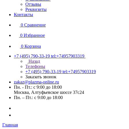
Отзывы
Реквизиты
Контакты
0
Сравнение
0
Избранное
0
Корзина
+7 (495) 790-33-19
tel:+74957903319
Назад
Телефоны
+7 (495) 790-33-19
tel:+74957903319
Заказать звонок
zakaz@plazma-online.ru
Пн. - Пт.: с 9:00 до 18:00
Москва, Алтуфьевское шоссе 37с24
Пн. – Пт.: с 9:00 до 18:00
Главная