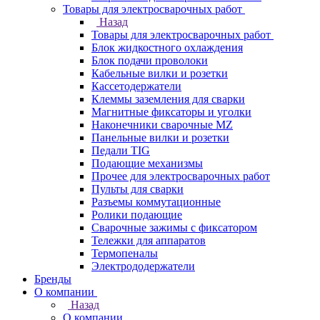
Товары для электросварочных работ
Назад
Товары для электросварочных работ
Блок жидкостного охлаждения
Блок подачи проволоки
Кабельные вилки и розетки
Кассетодержатели
Клеммы заземления для сварки
Магнитные фиксаторы и уголки
Наконечники сварочные MZ
Панельные вилки и розетки
Педали TIG
Подающие механизмы
Прочее для электросварочных работ
Пульты для сварки
Разъемы коммутационные
Ролики подающие
Сварочные зажимы с фиксатором
Тележки для аппаратов
Термопеналы
Электрододержатели
Бренды
О компании
Назад
О компании