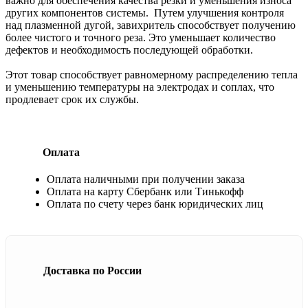
важно для обеспечения качества резки и уменьшения износа
других компонентов системы. Путем улучшения контроля
над плазменной дугой, завихритель способствует получению
более чистого и точного реза. Это уменьшает количество
дефектов и необходимость последующей обработки.
Этот товар способствует равномерному распределению тепла
и уменьшению температуры на электродах и соплах, что
продлевает срок их службы.
Оплата
Оплата наличными при получении заказа
Оплата на карту Сбербанк или Тинькофф
Оплата по счету через банк юридических лиц
Доставка по России