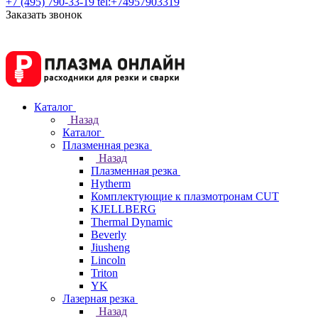
+7 (495) 790-33-19
tel:+74957903319
Заказать звонок
Каталог
Назад
Каталог
Плазменная резка
Назад
Плазменная резка
Hytherm
Комплектующие к плазмотронам CUT
KJELLBERG
Thermal Dynamic
Beverly
Jiusheng
Lincoln
Triton
YK
Лазерная резка
Назад