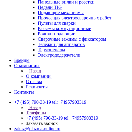
Панельные вилки и розетки
Педали TIG
Подающие механизмы
Прочее для электросварочных работ
Пульты для сварки
Разъемы коммутационные
Ролики подающие
Сварочные зажимы с фиксатором
Тележки для аппаратов
Термопеналы
Электрододержатели
Бренды
О компании
Назад
О компании
Отзывы
Реквизиты
Контакты
+7 (495) 790-33-19
tel:+74957903319
Назад
Телефоны
+7 (495) 790-33-19
tel:+74957903319
Заказать звонок
zakaz@plazma-online.ru