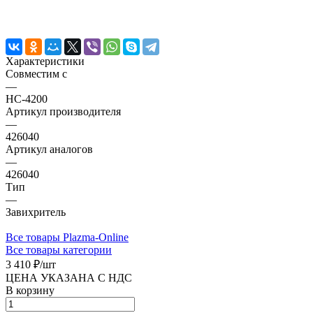
Характеристики
Совместим с
—
HC-4200
Артикул производителя
—
426040
Артикул аналогов
—
426040
Тип
—
Завихритель
Все товары Plazma-Online
Все товары категории
3 410 ₽/
шт
ЦЕНА УКАЗАНА С НДС
В корзину