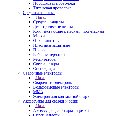
Порошковая проволока
Титановая проволока
Средства защиты
Назад
Средства защиты
Диоптрические линзы
Комплектующие к маскам | полумаскам
Маски
Очки защитные
Пластины защитные
Прочее
Рабочие перчатки
Респираторы
Светофильтры
Спецодежда
Сварочные электроды
Назад
Сварочные электроды
Вольфрамовые электроды
ММА
Электрод для контактной сварки
Аксессуары для сварки и резки
Назад
Аксессуары для сварки и резки
Спреи и пасты