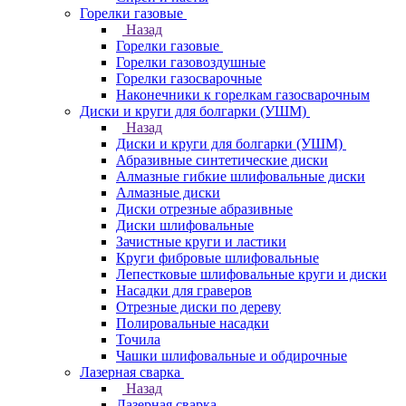
Горелки газовые
Назад
Горелки газовые
Горелки газовоздушные
Горелки газосварочные
Наконечники к горелкам газосварочным
Диски и круги для болгарки (УШМ)
Назад
Диски и круги для болгарки (УШМ)
Абразивные синтетические диски
Алмазные гибкие шлифовальные диски
Алмазные диски
Диски отрезные абразивные
Диски шлифовальные
Зачистные круги и ластики
Круги фибровые шлифовальные
Лепестковые шлифовальные круги и диски
Насадки для граверов
Отрезные диски по дереву
Полировальные насадки
Точила
Чашки шлифовальные и обдирочные
Лазерная сварка
Назад
Лазерная сварка