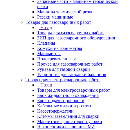
Запасные части к машинам термической
резки
Машины термической резки
Резаки машинные
Товары для газосварочных работ
Назад
Товары для газосварочных работ
ЗИП для газосварочного оборудования
Клапаны
Кожухи на манометры
Манометры
Подогреватели газа
Прочее для газосварочных работ
Рукава для газовой сварки
Устройства для заправки баллонов
Товары для электросварочных работ
Назад
Товары для электросварочных работ
Блок жидкостного охлаждения
Блок подачи проволоки
Кабельные вилки и розетки
Кассетодержатели
Клеммы заземления для сварки
Магнитные фиксаторы и уголки
Наконечники сварочные MZ