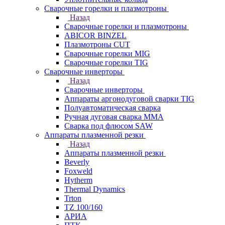
Сварочные горелки и плазмотроны
Назад
Сварочные горелки и плазмотроны
ABICOR BINZEL
Плазмотроны CUT
Сварочные горелки MIG
Сварочные горелки TIG
Сварочные инверторы
Назад
Сварочные инверторы
Аппараты аргонодуговой сварки TIG
Полуавтоматическая сварка
Ручная дуговая сварка MMA
Сварка под флюсом SAW
Аппараты плазменной резки
Назад
Аппараты плазменной резки
Beverly
Foxweld
Hytherm
Thermal Dynamics
Trton
TZ 100/160
АРИА