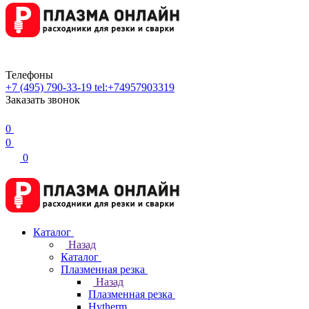
Телефоны
+7 (495) 790-33-19
tel:+74957903319
Заказать звонок
0
0
0
Каталог
Назад
Каталог
Плазменная резка
Назад
Плазменная резка
Hytherm