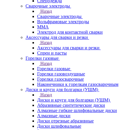
Спецодежда
Сварочные электроды
Назад
Сварочные электроды
Вольфрамовые электроды
ММА
Электрод для контактной сварки
Аксессуары для сварки и резки
Назад
Аксессуары для сварки и резки
Спреи и пасты
Горелки газовые
Назад
Горелки газовые
Горелки газовоздушные
Горелки газосварочные
Наконечники к горелкам газосварочным
Диски и круги для болгарки (УШМ)
Назад
Диски и круги для болгарки (УШМ)
Абразивные синтетические диски
Алмазные гибкие шлифовальные диски
Алмазные диски
Диски отрезные абразивные
Диски шлифовальные