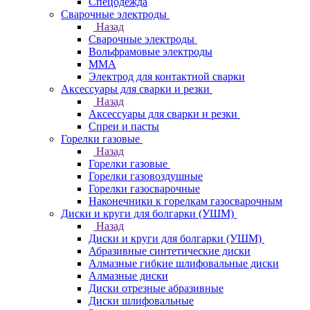
Спецодежда
Сварочные электроды
Назад
Сварочные электроды
Вольфрамовые электроды
ММА
Электрод для контактной сварки
Аксессуары для сварки и резки
Назад
Аксессуары для сварки и резки
Спреи и пасты
Горелки газовые
Назад
Горелки газовые
Горелки газовоздушные
Горелки газосварочные
Наконечники к горелкам газосварочным
Диски и круги для болгарки (УШМ)
Назад
Диски и круги для болгарки (УШМ)
Абразивные синтетические диски
Алмазные гибкие шлифовальные диски
Алмазные диски
Диски отрезные абразивные
Диски шлифовальные