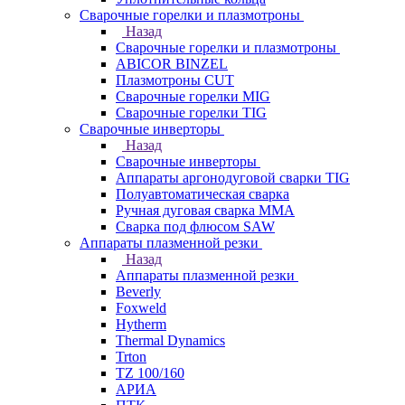
Сварочные горелки и плазмотроны
Назад
Сварочные горелки и плазмотроны
ABICOR BINZEL
Плазмотроны CUT
Сварочные горелки MIG
Сварочные горелки TIG
Сварочные инверторы
Назад
Сварочные инверторы
Аппараты аргонодуговой сварки TIG
Полуавтоматическая сварка
Ручная дуговая сварка MMA
Сварка под флюсом SAW
Аппараты плазменной резки
Назад
Аппараты плазменной резки
Beverly
Foxweld
Hytherm
Thermal Dynamics
Trton
TZ 100/160
АРИА