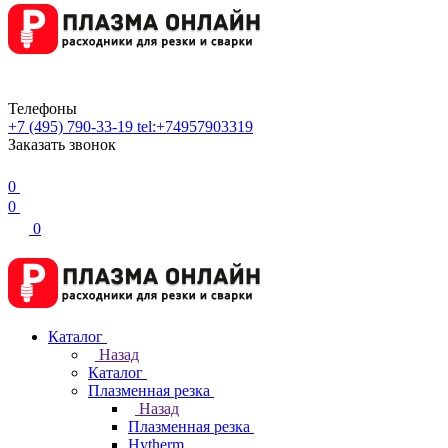
Телефоны
+7 (495) 790-33-19
tel:+74957903319
Заказать звонок
0
0
0
Каталог
Назад
Каталог
Плазменная резка
Назад
Плазменная резка
Hytherm