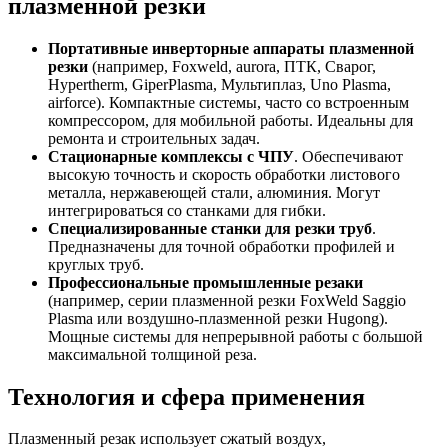
плазменной резки
Портативные инверторные аппараты плазменной
резки
(например, Foxweld, aurora, ПТК, Сварог,
Hypertherm, GiperPlasma, Мультиплаз, Uno Plasma,
airforce). Компактные системы, часто со встроенным
компрессором, для мобильной работы. Идеальны для
ремонта и строительных задач.
Стационарные комплексы с ЧПУ
. Обеспечивают
высокую точность и скорость обработки листового
металла, нержавеющей стали, алюминия. Могут
интегрироваться со станками для гибки.
Специализированные станки для резки труб
.
Предназначены для точной обработки профилей и
круглых труб.
Профессиональные промышленные резаки
(например, серии плазменной резки FoxWeld Saggio
Plasma или воздушно-плазменной резки Hugong).
Мощные системы для непрерывной работы с большой
максимальной толщиной реза.
Технология и сфера применения
Плазменный резак использует сжатый воздух,