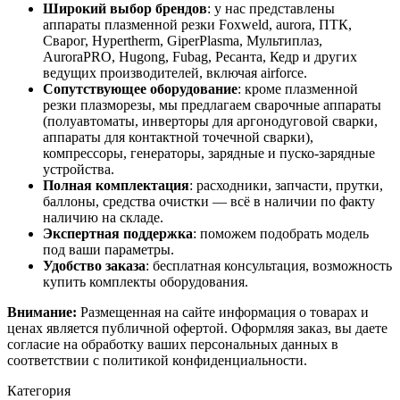
Широкий выбор брендов
: у нас представлены
аппараты плазменной резки Foxweld, aurora, ПТК,
Сварог, Hypertherm, GiperPlasma, Мультиплаз,
AuroraPRO, Hugong, Fubag, Ресанта, Кедр и других
ведущих производителей, включая airforce.
Сопутствующее оборудование
: кроме плазменной
резки плазморезы, мы предлагаем сварочные аппараты
(полуавтоматы, инверторы для аргонодуговой сварки,
аппараты для контактной точечной сварки),
компрессоры, генераторы, зарядные и пуско-зарядные
устройства.
Полная комплектация
: расходники, запчасти, прутки,
баллоны, средства очистки — всё в наличии по факту
наличию на складе.
Экспертная поддержка
: поможем подобрать модель
под ваши параметры.
Удобство заказа
: бесплатная консультация, возможность
купить комплекты оборудования.
Внимание:
Размещенная на сайте информация о товарах и
ценах является публичной офертой. Оформляя заказ, вы даете
согласие на обработку ваших персональных данных в
соответствии с политикой конфиденциальности.
Категория