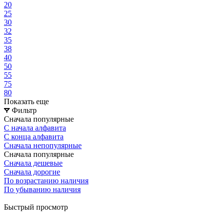
20
25
30
32
35
38
40
50
55
75
80
Показать еще
Фильтр
Сначала популярные
С начала алфавита
С конца алфавита
Сначала непопулярные
Сначала популярные
Сначала дешевые
Сначала дорогие
По возрастанию наличия
По убыванию наличия
Быстрый просмотр