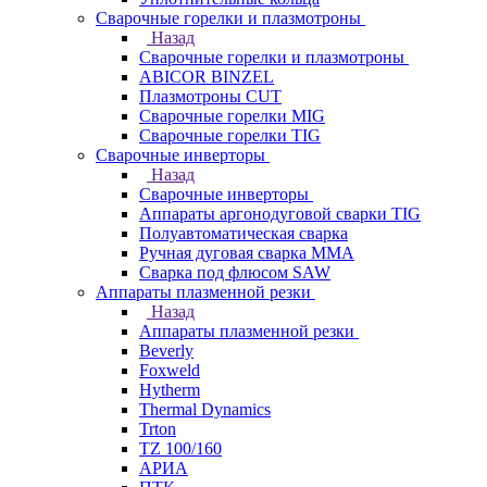
Сварочные горелки и плазмотроны
Назад
Сварочные горелки и плазмотроны
ABICOR BINZEL
Плазмотроны CUT
Сварочные горелки MIG
Сварочные горелки TIG
Сварочные инверторы
Назад
Сварочные инверторы
Аппараты аргонодуговой сварки TIG
Полуавтоматическая сварка
Ручная дуговая сварка MMA
Сварка под флюсом SAW
Аппараты плазменной резки
Назад
Аппараты плазменной резки
Beverly
Foxweld
Hytherm
Thermal Dynamics
Trton
TZ 100/160
АРИА