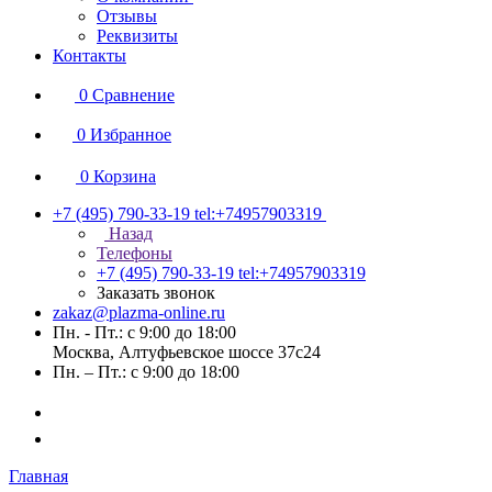
Отзывы
Реквизиты
Контакты
0
Сравнение
0
Избранное
0
Корзина
+7 (495) 790-33-19
tel:+74957903319
Назад
Телефоны
+7 (495) 790-33-19
tel:+74957903319
Заказать звонок
zakaz@plazma-online.ru
Пн. - Пт.: с 9:00 до 18:00
Москва, Алтуфьевское шоссе 37с24
Пн. – Пт.: с 9:00 до 18:00
Главная