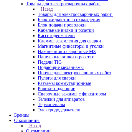
Товары для электросварочных работ
Назад
Товары для электросварочных работ
Блок жидкостного охлаждения
Блок подачи проволоки
Кабельные вилки и розетки
Кассетодержатели
Клеммы заземления для сварки
Магнитные фиксаторы и уголки
Наконечники сварочные MZ
Панельные вилки и розетки
Педали TIG
Подающие механизмы
Прочее для электросварочных работ
Пульты для сварки
Разъемы коммутационные
Ролики подающие
Сварочные зажимы с фиксатором
Тележки для аппаратов
Термопеналы
Электрододержатели
Бренды
О компании
Назад
О компании