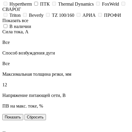
Hypertherm
ПТК
Thermal Dynamics
FoxWeld
СВАРОГ
Triton
Beverly
TZ 100/160
АРИА
ПРОФИ
Показать все
В наличии
Сила тока, А
Все
Способ возбуждения дуги
Все
Максимальная толщина резки, мм
12
Напряжение питающей сети, В
ПВ на макс. токе, %
Сбросить