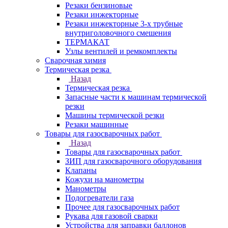
Резаки бензиновые
Резаки инжекторные
Резаки инжекторные 3-х трубные
внутриголовочного смешения
ТЕРМАКАТ
Узлы вентилей и ремкомплекты
Сварочная химия
Термическая резка
Назад
Термическая резка
Запасные части к машинам термической
резки
Машины термической резки
Резаки машинные
Товары для газосварочных работ
Назад
Товары для газосварочных работ
ЗИП для газосварочного оборудования
Клапаны
Кожухи на манометры
Манометры
Подогреватели газа
Прочее для газосварочных работ
Рукава для газовой сварки
Устройства для заправки баллонов