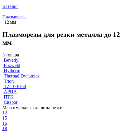
Каталог
Плазморезы
12 мм
Плазморезы для резки металла до 12
мм
3 товара
Beverly
Foxweld
Hytherm
Thermal Dynamics
Trton
TZ 100/160
АРИА
ПТК
Сварог
Максимальная толщина резки
12
15
16
18