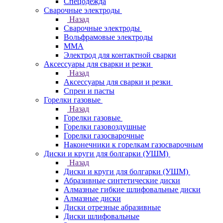
Спецодежда
Сварочные электроды
Назад
Сварочные электроды
Вольфрамовые электроды
ММА
Электрод для контактной сварки
Аксессуары для сварки и резки
Назад
Аксессуары для сварки и резки
Спреи и пасты
Горелки газовые
Назад
Горелки газовые
Горелки газовоздушные
Горелки газосварочные
Наконечники к горелкам газосварочным
Диски и круги для болгарки (УШМ)
Назад
Диски и круги для болгарки (УШМ)
Абразивные синтетические диски
Алмазные гибкие шлифовальные диски
Алмазные диски
Диски отрезные абразивные
Диски шлифовальные