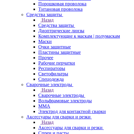
Порошковая проволока
Титановая проволока
Средства защиты
Назад
Средства защиты
Диоптрические линзы
Комплектующие к маскам | полумаскам
Маски
Очки защитные
Пластины защитные
Прочее
Рабочие перчатки
Респираторы
Светофильтры
Спецодежда
Сварочные электроды
Назад
Сварочные электроды
Вольфрамовые электроды
ММА
Электрод для контактной сварки
Аксессуары для сварки и резки
Назад
Аксессуары для сварки и резки
Спреи и пасты