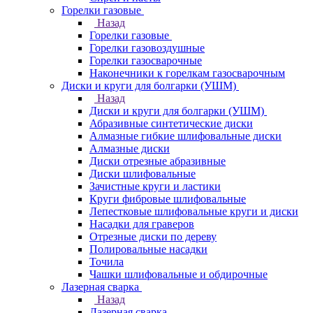
Горелки газовые
Назад
Горелки газовые
Горелки газовоздушные
Горелки газосварочные
Наконечники к горелкам газосварочным
Диски и круги для болгарки (УШМ)
Назад
Диски и круги для болгарки (УШМ)
Абразивные синтетические диски
Алмазные гибкие шлифовальные диски
Алмазные диски
Диски отрезные абразивные
Диски шлифовальные
Зачистные круги и ластики
Круги фибровые шлифовальные
Лепестковые шлифовальные круги и диски
Насадки для граверов
Отрезные диски по дереву
Полировальные насадки
Точила
Чашки шлифовальные и обдирочные
Лазерная сварка
Назад
Лазерная сварка