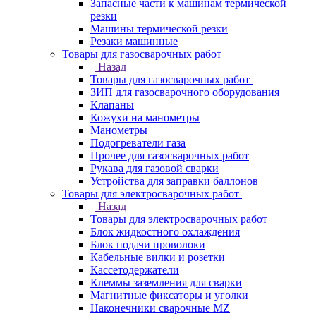
Запасные части к машинам термической
резки
Машины термической резки
Резаки машинные
Товары для газосварочных работ
Назад
Товары для газосварочных работ
ЗИП для газосварочного оборудования
Клапаны
Кожухи на манометры
Манометры
Подогреватели газа
Прочее для газосварочных работ
Рукава для газовой сварки
Устройства для заправки баллонов
Товары для электросварочных работ
Назад
Товары для электросварочных работ
Блок жидкостного охлаждения
Блок подачи проволоки
Кабельные вилки и розетки
Кассетодержатели
Клеммы заземления для сварки
Магнитные фиксаторы и уголки
Наконечники сварочные MZ