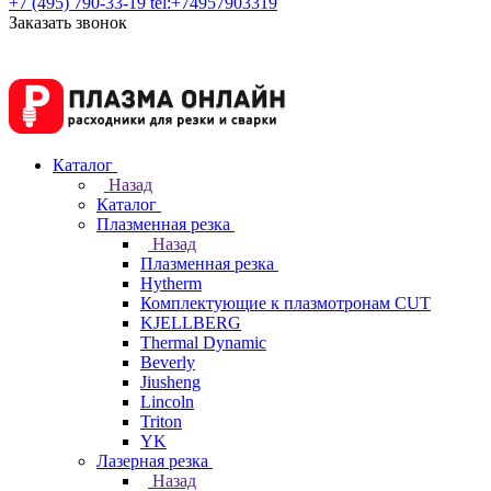
+7 (495) 790-33-19
tel:+74957903319
Заказать звонок
Каталог
Назад
Каталог
Плазменная резка
Назад
Плазменная резка
Hytherm
Комплектующие к плазмотронам CUT
KJELLBERG
Thermal Dynamic
Beverly
Jiusheng
Lincoln
Triton
YK
Лазерная резка
Назад