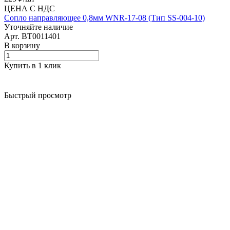
ЦЕНА С НДС
Сопло направляющее 0,8мм WNR-17-08 (Тип SS-004-10)
Уточняйте наличие
Арт.
BT0011401
В корзину
Купить в 1 клик
Быстрый просмотр