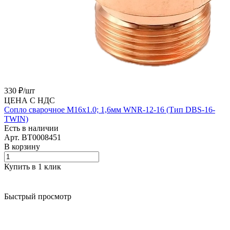
330 ₽/
шт
ЦЕНА С НДС
Сопло сварочное M16х1.0; 1,6мм WNR-12-16 (Тип DBS-16-
TWIN)
Есть в наличии
Арт.
BT0008451
В корзину
Купить в 1 клик
Быстрый просмотр