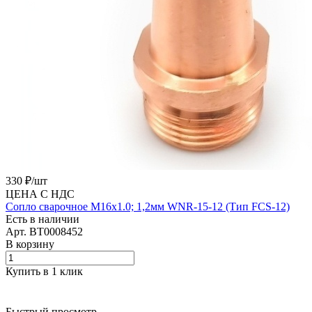
330 ₽/
шт
ЦЕНА С НДС
Сопло сварочное M16х1.0; 1,2мм WNR-15-12 (Тип FCS-12)
Есть в наличии
Арт.
BT0008452
В корзину
Купить в 1 клик
Быстрый просмотр