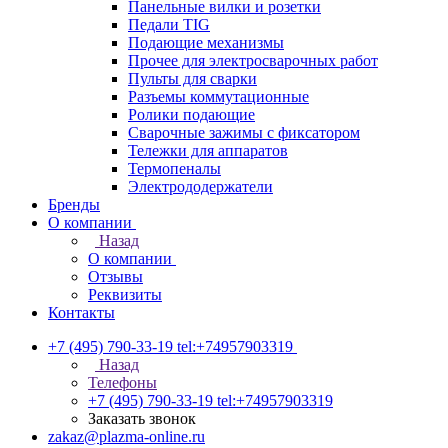
Панельные вилки и розетки
Педали TIG
Подающие механизмы
Прочее для электросварочных работ
Пульты для сварки
Разъемы коммутационные
Ролики подающие
Сварочные зажимы с фиксатором
Тележки для аппаратов
Термопеналы
Электрододержатели
Бренды
О компании
Назад
О компании
Отзывы
Реквизиты
Контакты
+7 (495) 790-33-19
tel:+74957903319
Назад
Телефоны
+7 (495) 790-33-19
tel:+74957903319
Заказать звонок
zakaz@plazma-online.ru