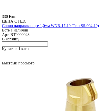
330 ₽/
шт
ЦЕНА С НДС
Сопло направляющее 1,0мм WNR-17-10 (Тип SS-004-10)
Есть в наличии
Арт.
BT0009043
В корзину
Купить в 1 клик
Быстрый просмотр