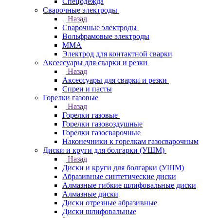
Спецодежда
Сварочные электроды
Назад
Сварочные электроды
Вольфрамовые электроды
ММА
Электрод для контактной сварки
Аксессуары для сварки и резки
Назад
Аксессуары для сварки и резки
Спреи и пасты
Горелки газовые
Назад
Горелки газовые
Горелки газовоздушные
Горелки газосварочные
Наконечники к горелкам газосварочным
Диски и круги для болгарки (УШМ)
Назад
Диски и круги для болгарки (УШМ)
Абразивные синтетические диски
Алмазные гибкие шлифовальные диски
Алмазные диски
Диски отрезные абразивные
Диски шлифовальные