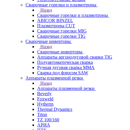
Сварочные горелки и плазмотроны
Назад
Сварочные горелки и плазмотроны
ABICOR BINZEL
Плазмотроны CUT
Сварочные горелки MIG
Сварочные горелки TIG
Сварочные инверторы
Назад
Сварочные инверторы
Аппараты аргонодуговой сварки TIG
Полуавтоматическая сварка
Ручная дуговая сварка MMA
Сварка под флюсом SAW
Аппараты плазменной резки
Назад
Аппараты плазменной резки
Beverly
Foxweld
Hytherm
Thermal Dynamics
Trton
TZ 100/160
АРИА