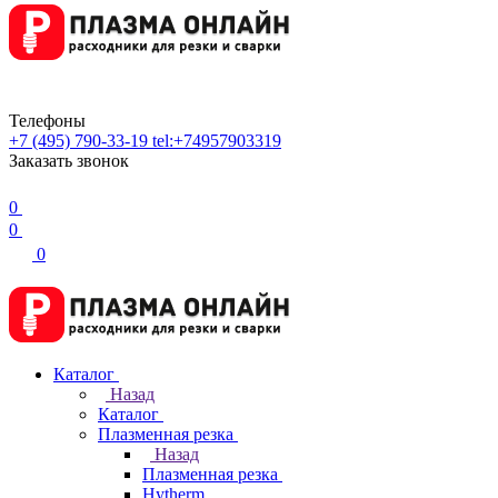
Телефоны
+7 (495) 790-33-19
tel:+74957903319
Заказать звонок
0
0
0
Каталог
Назад
Каталог
Плазменная резка
Назад
Плазменная резка
Hytherm