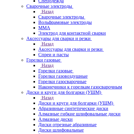
Спецодежда
Сварочные электроды
Назад
Сварочные электроды
Вольфрамовые электроды
ММА
Электрод для контактной сварки
Аксессуары для сварки и резки
Назад
Аксессуары для сварки и резки
Спреи и пасты
Горелки газовые
Назад
Горелки газовые
Горелки газовоздушные
Горелки газосварочные
Наконечники к горелкам газосварочным
Диски и круги для болгарки (УШМ)
Назад
Диски и круги для болгарки (УШМ)
Абразивные синтетические диски
Алмазные гибкие шлифовальные диски
Алмазные диски
Диски отрезные абразивные
Диски шлифовальные