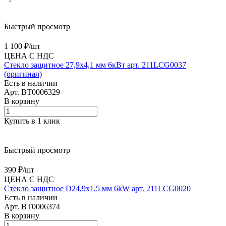
Быстрый просмотр
1 100 ₽/
шт
ЦЕНА С НДС
Стекло защитное 27,9х4,1 мм 6кВт арт. 211LCG0037
(оригинал)
Есть в наличии
Арт.
BT0006329
В корзину
Купить в 1 клик
Быстрый просмотр
390 ₽/
шт
ЦЕНА С НДС
Стекло защитное D24,9х1,5 мм 6kW арт. 211LCG0020
Есть в наличии
Арт.
BT0006374
В корзину