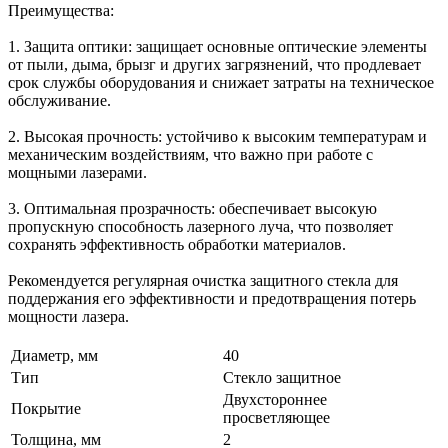
Преимущества:
1. Защита оптики: защищает основные оптические элементы
от пыли, дыма, брызг и других загрязнений, что продлевает
срок службы оборудования и снижает затраты на техническое
обслуживание.
2. Высокая прочность: устойчиво к высоким температурам и
механическим воздействиям, что важно при работе с
мощными лазерами.
3. Оптимальная прозрачность: обеспечивает высокую
пропускную способность лазерного луча, что позволяет
сохранять эффективность обработки материалов.
Рекомендуется регулярная очистка защитного стекла для
поддержания его эффективности и предотвращения потерь
мощности лазера.
Диаметр, мм
40
Тип
Стекло защитное
Двухстороннее
Покрытие
просветляющее
Толщина, мм
2