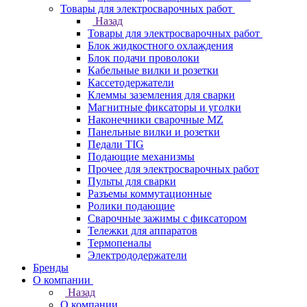
Товары для электросварочных работ
Назад
Товары для электросварочных работ
Блок жидкостного охлаждения
Блок подачи проволоки
Кабельные вилки и розетки
Кассетодержатели
Клеммы заземления для сварки
Магнитные фиксаторы и уголки
Наконечники сварочные MZ
Панельные вилки и розетки
Педали TIG
Подающие механизмы
Прочее для электросварочных работ
Пульты для сварки
Разъемы коммутационные
Ролики подающие
Сварочные зажимы с фиксатором
Тележки для аппаратов
Термопеналы
Электрододержатели
Бренды
О компании
Назад
О компании