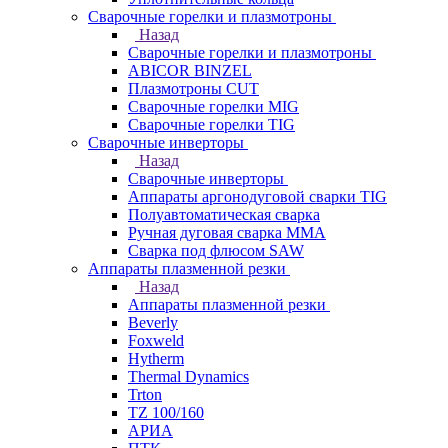
Сварочные горелки и плазмотроны
Назад
Сварочные горелки и плазмотроны
ABICOR BINZEL
Плазмотроны CUT
Сварочные горелки MIG
Сварочные горелки TIG
Сварочные инверторы
Назад
Сварочные инверторы
Аппараты аргонодуговой сварки TIG
Полуавтоматическая сварка
Ручная дуговая сварка MMA
Сварка под флюсом SAW
Аппараты плазменной резки
Назад
Аппараты плазменной резки
Beverly
Foxweld
Hytherm
Thermal Dynamics
Trton
TZ 100/160
АРИА