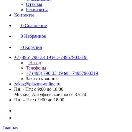
Отзывы
Реквизиты
Контакты
0
Сравнение
0
Избранное
0
Корзина
+7 (495) 790-33-19
tel:+74957903319
Назад
Телефоны
+7 (495) 790-33-19
tel:+74957903319
Заказать звонок
zakaz@plazma-online.ru
Пн. - Пт.: с 9:00 до 18:00
Москва, Алтуфьевское шоссе 37с24
Пн. – Пт.: с 9:00 до 18:00
Главная