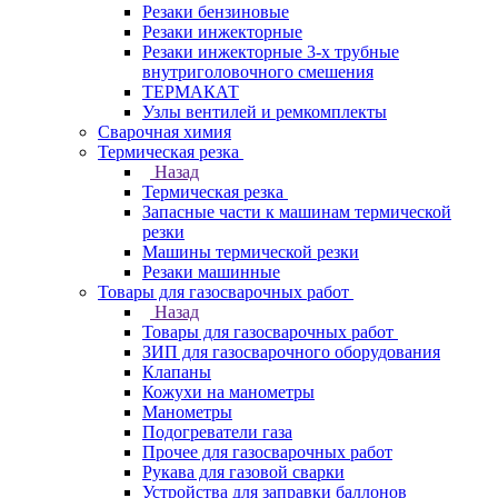
Резаки бензиновые
Резаки инжекторные
Резаки инжекторные 3-х трубные
внутриголовочного смешения
ТЕРМАКАТ
Узлы вентилей и ремкомплекты
Сварочная химия
Термическая резка
Назад
Термическая резка
Запасные части к машинам термической
резки
Машины термической резки
Резаки машинные
Товары для газосварочных работ
Назад
Товары для газосварочных работ
ЗИП для газосварочного оборудования
Клапаны
Кожухи на манометры
Манометры
Подогреватели газа
Прочее для газосварочных работ
Рукава для газовой сварки
Устройства для заправки баллонов