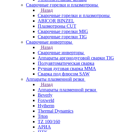
Сварочные горелки и плазмотроны
Назад
Сварочные горелки и плазмотроны
ABICOR BINZEL
Плазмотроны CUT
Сварочные горелки MIG
Сварочные горелки TIG
Сварочные инверторы
Назад
Сварочные инверторы
Аппараты аргонодуговой сварки TIG
Полуавтоматическая сварка
Ручная дуговая сварка MMA
Сварка под флюсом SAW
Аппараты плазменной резки
Назад
Аппараты плазменной резки
Beverly
Foxweld
Hytherm
Thermal Dynamics
Trton
TZ 100/160
АРИА