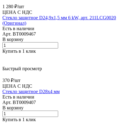
1 280 ₽/
шт
ЦЕНА С НДС
Стекло защитное D24,9х1,5 мм 6 kW, арт. 211LCG0020
(Оригинал)
Есть в наличии
Арт.
BT0009467
В корзину
Купить в 1 клик
Быстрый просмотр
370 ₽/
шт
ЦЕНА С НДС
Стекло защитное D28х4 мм
Есть в наличии
Арт.
BT0009407
В корзину
Купить в 1 клик