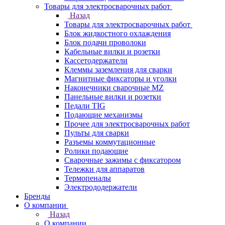
Товары для электросварочных работ
Назад
Товары для электросварочных работ
Блок жидкостного охлаждения
Блок подачи проволоки
Кабельные вилки и розетки
Кассетодержатели
Клеммы заземления для сварки
Магнитные фиксаторы и уголки
Наконечники сварочные MZ
Панельные вилки и розетки
Педали TIG
Подающие механизмы
Прочее для электросварочных работ
Пульты для сварки
Разъемы коммутационные
Ролики подающие
Сварочные зажимы с фиксатором
Тележки для аппаратов
Термопеналы
Электрододержатели
Бренды
О компании
Назад
О компании