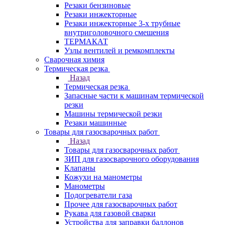
Резаки бензиновые
Резаки инжекторные
Резаки инжекторные 3-х трубные
внутриголовочного смешения
ТЕРМАКАТ
Узлы вентилей и ремкомплекты
Сварочная химия
Термическая резка
Назад
Термическая резка
Запасные части к машинам термической
резки
Машины термической резки
Резаки машинные
Товары для газосварочных работ
Назад
Товары для газосварочных работ
ЗИП для газосварочного оборудования
Клапаны
Кожухи на манометры
Манометры
Подогреватели газа
Прочее для газосварочных работ
Рукава для газовой сварки
Устройства для заправки баллонов