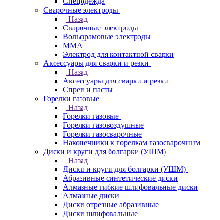
Спецодежда
Сварочные электроды
Назад
Сварочные электроды
Вольфрамовые электроды
ММА
Электрод для контактной сварки
Аксессуары для сварки и резки
Назад
Аксессуары для сварки и резки
Спреи и пасты
Горелки газовые
Назад
Горелки газовые
Горелки газовоздушные
Горелки газосварочные
Наконечники к горелкам газосварочным
Диски и круги для болгарки (УШМ)
Назад
Диски и круги для болгарки (УШМ)
Абразивные синтетические диски
Алмазные гибкие шлифовальные диски
Алмазные диски
Диски отрезные абразивные
Диски шлифовальные