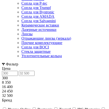
Сопла для P-tec
Сопла для Trumpf
Сопла для Bystronic
Сопла для AMADA
Сопла для Salvagnini
Керамические вставки
Лазерные источники
Линзы
Отражающие линзы (зеркала)
Прочие комплектующие
Сопла для BOCI
Стекла защитные
Уплотнительные кольца
Фильтр
Цена
300
8 350
16 400
24 450
32 500
Бренд