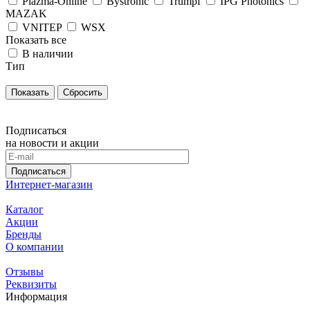
Plazma-Online
Bystronic
Trumpf
IPG Photonics
MAZAK
VNITEP
WSX
Показать все
В наличии
Тип
Сбросить
Подписаться
на новости и акции
Подписаться
Интернет-магазин
Каталог
Акции
Бренды
О компании
Отзывы
Реквизиты
Информация