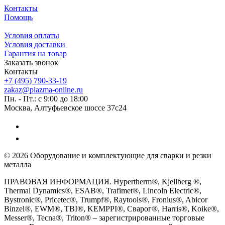
Контакты
Помощь
Условия оплаты
Условия доставки
Гарантия на товар
Заказать звонок
Контакты
+7 (495) 790-33-19
zakaz@plazma-online.ru
Пн. - Пт.: с 9:00 до 18:00
Москва, Алтуфьевское шоссе 37с24
© 2026 Оборудование и комплектующие для сварки и резки
металла
ПРАВОВАЯ ИНФОРМАЦИЯ. Hypertherm®, Kjellberg ®,
Thermal Dynamics®, ESAB®, Trafimet®, Lincoln Electric®,
Bystronic®, Pricetec®, Trumpf®, Raytools®, Fronius®, Abicor
Binzel®, EWM®, TBI®, KEMPPI®, Сварог®, Harris®, Koike®,
Messer®, Tecna®, Triton® – зарегистрированные торговые