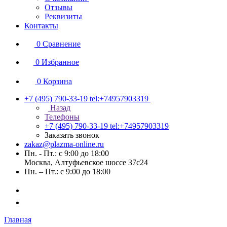
Отзывы
Реквизиты
Контакты
0
Сравнение
0
Избранное
0
Корзина
+7 (495) 790-33-19
tel:+74957903319
Назад
Телефоны
+7 (495) 790-33-19
tel:+74957903319
Заказать звонок
zakaz@plazma-online.ru
Пн. - Пт.: с 9:00 до 18:00
Москва, Алтуфьевское шоссе 37с24
Пн. – Пт.: с 9:00 до 18:00
Главная