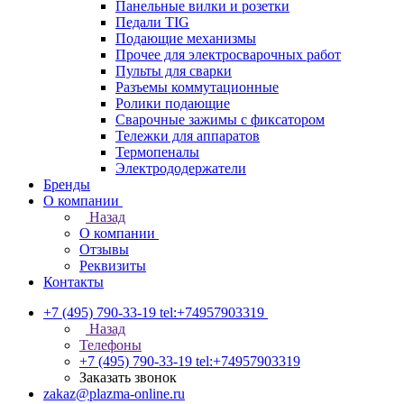
Панельные вилки и розетки
Педали TIG
Подающие механизмы
Прочее для электросварочных работ
Пульты для сварки
Разъемы коммутационные
Ролики подающие
Сварочные зажимы с фиксатором
Тележки для аппаратов
Термопеналы
Электрододержатели
Бренды
О компании
Назад
О компании
Отзывы
Реквизиты
Контакты
+7 (495) 790-33-19
tel:+74957903319
Назад
Телефоны
+7 (495) 790-33-19
tel:+74957903319
Заказать звонок
zakaz@plazma-online.ru