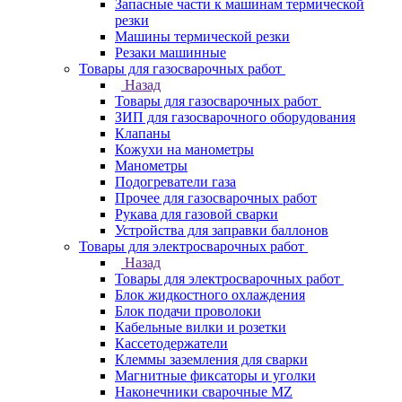
Запасные части к машинам термической
резки
Машины термической резки
Резаки машинные
Товары для газосварочных работ
Назад
Товары для газосварочных работ
ЗИП для газосварочного оборудования
Клапаны
Кожухи на манометры
Манометры
Подогреватели газа
Прочее для газосварочных работ
Рукава для газовой сварки
Устройства для заправки баллонов
Товары для электросварочных работ
Назад
Товары для электросварочных работ
Блок жидкостного охлаждения
Блок подачи проволоки
Кабельные вилки и розетки
Кассетодержатели
Клеммы заземления для сварки
Магнитные фиксаторы и уголки
Наконечники сварочные MZ