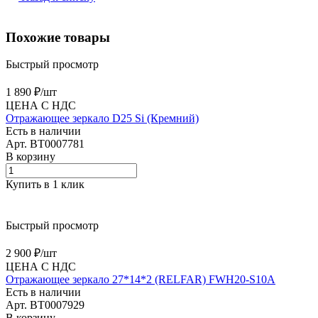
Похожие товары
Быстрый просмотр
1 890 ₽/
шт
ЦЕНА С НДС
Отражающее зеркало D25 Si (Кремний)
Есть в наличии
Арт.
BT0007781
В корзину
Купить в 1 клик
Быстрый просмотр
2 900 ₽/
шт
ЦЕНА С НДС
Отражающее зеркало 27*14*2 (RELFAR) FWH20-S10A
Есть в наличии
Арт.
BT0007929
В корзину