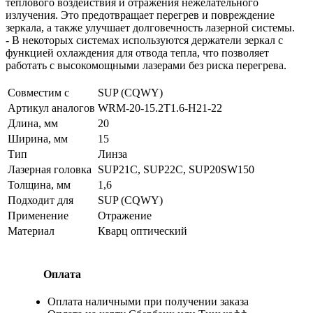
теплового воздействия и отражения нежелательного
излучения. Это предотвращает перегрев и повреждение
зеркала, а также улучшает долговечность лазерной системы.
- В некоторых системах используются держатели зеркал с
функцией охлаждения для отвода тепла, что позволяет
работать с высокомощными лазерами без риска перегрева.
Совместим с
SUP (CQWY)
Артикул аналогов
WRM-20-15.2T1.6-H21-22
Длина, мм
20
Ширина, мм
15
Тип
Линза
Лазерная головка
SUP21C, SUP22C, SUP20SW150
Толщина, мм
1,6
Подходит для
SUP (CQWY)
Применение
Отражение
Материал
Кварц оптический
Оплата
Оплата наличными при получении заказа