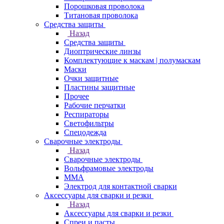
Порошковая проволока
Титановая проволока
Средства защиты
Назад
Средства защиты
Диоптрические линзы
Комплектующие к маскам | полумаскам
Маски
Очки защитные
Пластины защитные
Прочее
Рабочие перчатки
Респираторы
Светофильтры
Спецодежда
Сварочные электроды
Назад
Сварочные электроды
Вольфрамовые электроды
ММА
Электрод для контактной сварки
Аксессуары для сварки и резки
Назад
Аксессуары для сварки и резки
Спреи и пасты