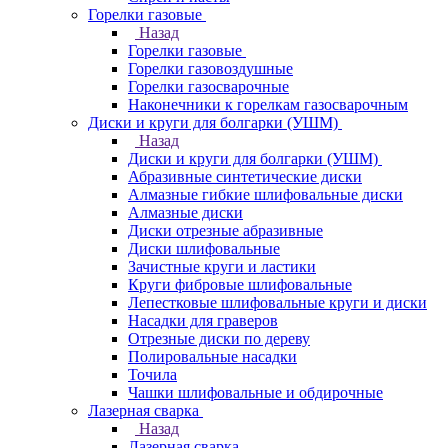
Горелки газовые
Назад
Горелки газовые
Горелки газовоздушные
Горелки газосварочные
Наконечники к горелкам газосварочным
Диски и круги для болгарки (УШМ)
Назад
Диски и круги для болгарки (УШМ)
Абразивные синтетические диски
Алмазные гибкие шлифовальные диски
Алмазные диски
Диски отрезные абразивные
Диски шлифовальные
Зачистные круги и ластики
Круги фибровые шлифовальные
Лепестковые шлифовальные круги и диски
Насадки для граверов
Отрезные диски по дереву
Полировальные насадки
Точила
Чашки шлифовальные и обдирочные
Лазерная сварка
Назад
Лазерная сварка