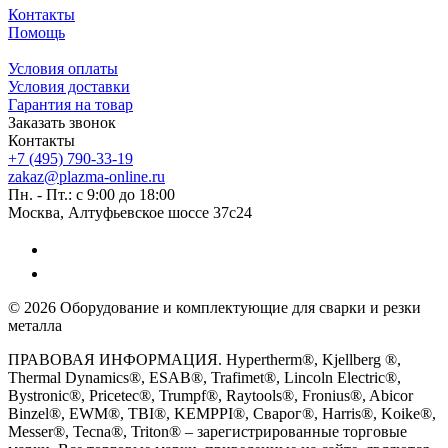
Контакты
Помощь
Условия оплаты
Условия доставки
Гарантия на товар
Заказать звонок
Контакты
+7 (495) 790-33-19
zakaz@plazma-online.ru
Пн. - Пт.: с 9:00 до 18:00
Москва, Алтуфьевское шоссе 37с24
© 2026 Оборудование и комплектующие для сварки и резки
металла
ПРАВОВАЯ ИНФОРМАЦИЯ. Hypertherm®, Kjellberg ®,
Thermal Dynamics®, ESAB®, Trafimet®, Lincoln Electric®,
Bystronic®, Pricetec®, Trumpf®, Raytools®, Fronius®, Abicor
Binzel®, EWM®, TBI®, KEMPPI®, Сварог®, Harris®, Koike®,
Messer®, Tecna®, Triton® – зарегистрированные торговые