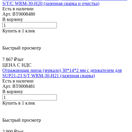
S/T/C WRM-30-H20 (лазерная сварка и очистка)
Есть в наличии
Арт.
BT0008480
В корзину
Купить в 1 клик
Быстрый просмотр
7 867 ₽/
шт
ЦЕНА С НДС
Отражающая линза (зеркало) 30*14*2 мм с держателем для
SUP21-23 S/T WRM-30-H21 (лазерная сварка)
Есть в наличии
Арт.
BT0008481
В корзину
Купить в 1 клик
Быстрый просмотр
2 900 ₽/
шт