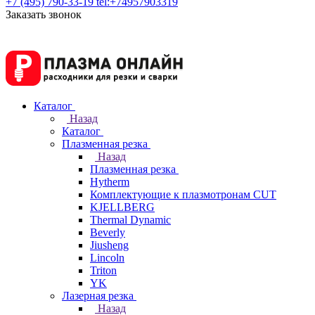
+7 (495) 790-33-19
tel:+74957903319
Заказать звонок
Каталог
Назад
Каталог
Плазменная резка
Назад
Плазменная резка
Hytherm
Комплектующие к плазмотронам CUT
KJELLBERG
Thermal Dynamic
Beverly
Jiusheng
Lincoln
Triton
YK
Лазерная резка
Назад