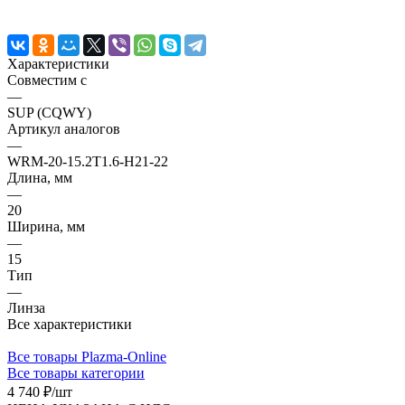
Характеристики
Совместим с
—
SUP (CQWY)
Артикул аналогов
—
WRM-20-15.2T1.6-H21-22
Длина, мм
—
20
Ширина, мм
—
15
Тип
—
Линза
Все характеристики
Все товары Plazma-Online
Все товары категории
4 740 ₽/
шт