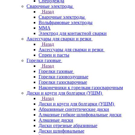
Спецодежда
Сварочные электроды
Назад
Сварочные электроды
Вольфрамовые электроды
ММА
Электрод для контактной сварки
Аксессуары для сварки и резки
Назад
Аксессуары для сварки и резки
Спреи и пасты
Горелки газовые
Назад
Горелки газовые
Горелки газовоздушные
Горелки газосварочные
Наконечники к горелкам газосварочным
Диски и круги для болгарки (УШМ)
Назад
Диски и круги для болгарки (УШМ)
Абразивные синтетические диски
Алмазные гибкие шлифовальные диски
Алмазные диски
Диски отрезные абразивные
Диски шлифовальные