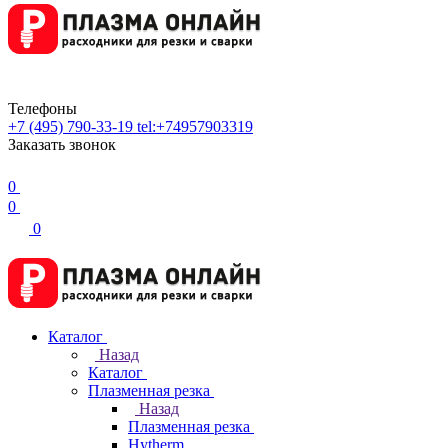
Телефоны
+7 (495) 790-33-19
tel:+74957903319
Заказать звонок
0
0
0
Каталог
Назад
Каталог
Плазменная резка
Назад
Плазменная резка
Hytherm