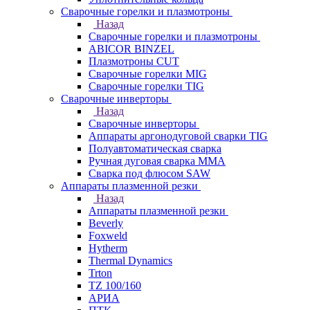
Сварочные горелки и плазмотроны
Назад
Сварочные горелки и плазмотроны
ABICOR BINZEL
Плазмотроны CUT
Сварочные горелки MIG
Сварочные горелки TIG
Сварочные инверторы
Назад
Сварочные инверторы
Аппараты аргонодуговой сварки TIG
Полуавтоматическая сварка
Ручная дуговая сварка MMA
Сварка под флюсом SAW
Аппараты плазменной резки
Назад
Аппараты плазменной резки
Beverly
Foxweld
Hytherm
Thermal Dynamics
Trton
TZ 100/160
АРИА