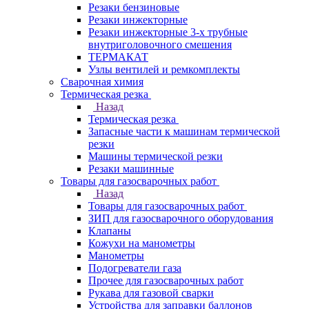
Резаки бензиновые
Резаки инжекторные
Резаки инжекторные 3-х трубные
внутриголовочного смешения
ТЕРМАКАТ
Узлы вентилей и ремкомплекты
Сварочная химия
Термическая резка
Назад
Термическая резка
Запасные части к машинам термической
резки
Машины термической резки
Резаки машинные
Товары для газосварочных работ
Назад
Товары для газосварочных работ
ЗИП для газосварочного оборудования
Клапаны
Кожухи на манометры
Манометры
Подогреватели газа
Прочее для газосварочных работ
Рукава для газовой сварки
Устройства для заправки баллонов