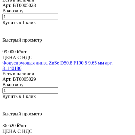
Арт.
BT0005028
В корзину
Купить в 1 клик
Быстрый просмотр
99 000 ₽/
шт
ЦЕНА С НДС
Фокусирующая линза ZnSe D50.8 F190.5 9.65 мм арт.
81140186
Есть в наличии
Арт.
BT0005029
В корзину
Купить в 1 клик
Быстрый просмотр
36 620 ₽/
шт
ЦЕНА С НДС