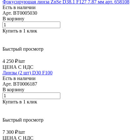
Фокусирующая линза ZnSe D38.1 F127 7.87 мм арт. 658108
Есть в наличии
Арт.
BT0005030
В корзину
Купить в 1 клик
Быстрый просмотр
4 250 ₽/
шт
ЦЕНА С НДС
Линзы (2 шт) D30 F100
Есть в наличии
Арт.
BT0006187
В корзину
Купить в 1 клик
Быстрый просмотр
7 300 ₽/
шт
ЦЕНА С НДС