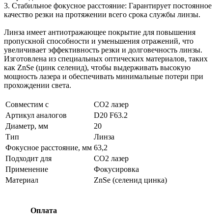
3. Стабильное фокусное расстояние: Гарантирует постоянное
качество резки на протяжении всего срока службы линзы.
Линза имеет антиотражающее покрытие для повышения
пропускной способности и уменьшения отражений, что
увеличивает эффективность резки и долговечность линзы.
Изготовлена из специальных оптических материалов, таких
как ZnSe (цинк селенид), чтобы выдерживать высокую
мощность лазера и обеспечивать минимальные потери при
прохождении света.
Совместим с
CO2 лазер
Артикул аналогов
D20 F63.2
Диаметр, мм
20
Тип
Линза
Фокусное расстояние, мм
63,2
Подходит для
CO2 лазер
Применение
Фокусировка
Материал
ZnSe (селенид цинка)
Оплата