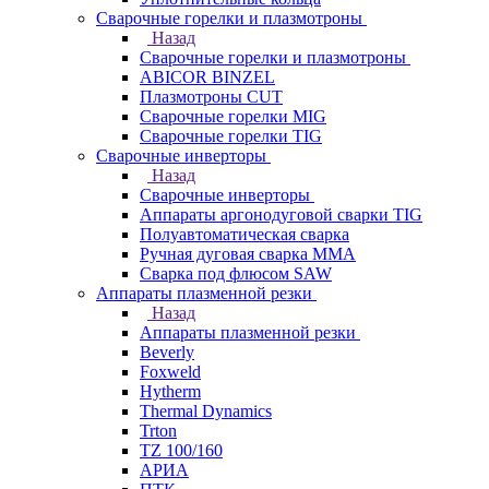
Сварочные горелки и плазмотроны
Назад
Сварочные горелки и плазмотроны
ABICOR BINZEL
Плазмотроны CUT
Сварочные горелки MIG
Сварочные горелки TIG
Сварочные инверторы
Назад
Сварочные инверторы
Аппараты аргонодуговой сварки TIG
Полуавтоматическая сварка
Ручная дуговая сварка MMA
Сварка под флюсом SAW
Аппараты плазменной резки
Назад
Аппараты плазменной резки
Beverly
Foxweld
Hytherm
Thermal Dynamics
Trton
TZ 100/160
АРИА