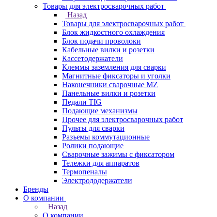
Товары для электросварочных работ
Назад
Товары для электросварочных работ
Блок жидкостного охлаждения
Блок подачи проволоки
Кабельные вилки и розетки
Кассетодержатели
Клеммы заземления для сварки
Магнитные фиксаторы и уголки
Наконечники сварочные MZ
Панельные вилки и розетки
Педали TIG
Подающие механизмы
Прочее для электросварочных работ
Пульты для сварки
Разъемы коммутационные
Ролики подающие
Сварочные зажимы с фиксатором
Тележки для аппаратов
Термопеналы
Электрододержатели
Бренды
О компании
Назад
О компании