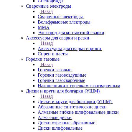
Спецодежда
Сварочные электроды
Назад
Сварочные электроды
Вольфрамовые электроды
ММА
Электрод для контактной сварки
Аксессуары для сварки и резки
Назад
Аксессуары для сварки и резки
Спреи и пасты
Горелки газовые
Назад
Горелки газовые
Горелки газовоздушные
Горелки газосварочные
Наконечники к горелкам газосварочным
Диски и круги для болгарки (УШМ)
Назад
Диски и круги для болгарки (УШМ)
Абразивные синтетические диски
Алмазные гибкие шлифовальные диски
Алмазные диски
Диски отрезные абразивные
Диски шлифовальные