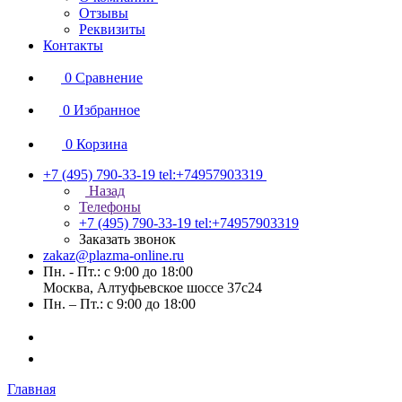
Отзывы
Реквизиты
Контакты
0
Сравнение
0
Избранное
0
Корзина
+7 (495) 790-33-19
tel:+74957903319
Назад
Телефоны
+7 (495) 790-33-19
tel:+74957903319
Заказать звонок
zakaz@plazma-online.ru
Пн. - Пт.: с 9:00 до 18:00
Москва, Алтуфьевское шоссе 37с24
Пн. – Пт.: с 9:00 до 18:00
Главная