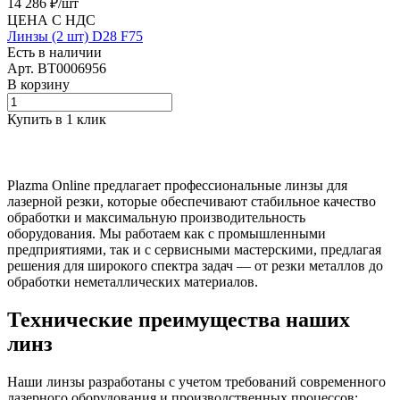
14 286 ₽/
шт
ЦЕНА С НДС
Линзы (2 шт) D28 F75
Есть в наличии
Арт.
BT0006956
В корзину
Купить в 1 клик
Plazma Online предлагает профессиональные линзы для
лазерной резки, которые обеспечивают стабильное качество
обработки и максимальную производительность
оборудования. Мы работаем как с промышленными
предприятиями, так и с сервисными мастерскими, предлагая
решения для широкого спектра задач — от резки металлов до
обработки неметаллических материалов.
Технические преимущества наших
линз
Наши линзы разработаны с учетом требований современного
лазерного оборудования и производственных процессов: