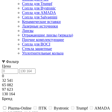
Сопла для Trumpf
Сопла для Bystronic
Сопла для AMADA
Сопла для Salvagnini
Керамические вставки
Лазерные источники
Линзы
Отражающие линзы (зеркала)
Прочие комплектующие
Сопла для BOCI
Стекла защитные
Уплотнительные кольца
Фильтр
Цена
0
32 541
65 082
97 623
130 164
Бренд
Plazma-Online
ПТК
Bystronic
Trumpf
AMADA