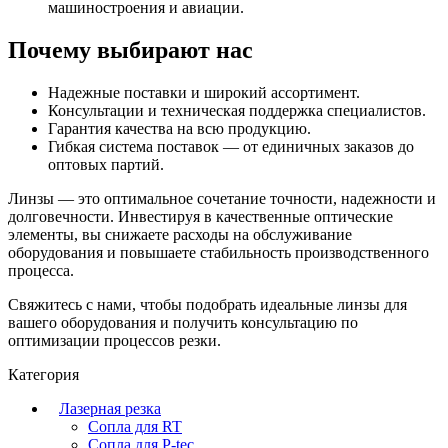
машиностроения и авиации.
Почему выбирают нас
Надежные поставки и широкий ассортимент.
Консультации и техническая поддержка специалистов.
Гарантия качества на всю продукцию.
Гибкая система поставок — от единичных заказов до
оптовых партий.
Линзы — это оптимальное сочетание точности, надежности и
долговечности. Инвестируя в качественные оптические
элементы, вы снижаете расходы на обслуживание
оборудования и повышаете стабильность производственного
процесса.
Свяжитесь с нами, чтобы подобрать идеальные линзы для
вашего оборудования и получить консультацию по
оптимизации процессов резки.
Категория
Лазерная резка
Сопла для RT
Сопла для P-tec