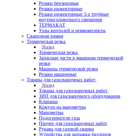
Резаки бензиновые
Резаки инжекторные
Резаки инжекторные 3-х трубные
внутриголовочного смешения
ТЕРМАКАТ
Узлы вентилей и ремкомплекты
Сварочная химия
Термическая резка
Назад
Термическая резка
Запасные части к машинам термической
резки
Машины термической резки
Резаки машинные
Товары для газосварочных работ
Назад
Товары для газосварочных работ
ЗИП для газосварочного оборудования
Клапаны
Кожухи на манометры
Манометры
Подогреватели газа
Прочее для газосварочных работ
Рукава для газовой сварки
Устройства для заправки баллонов