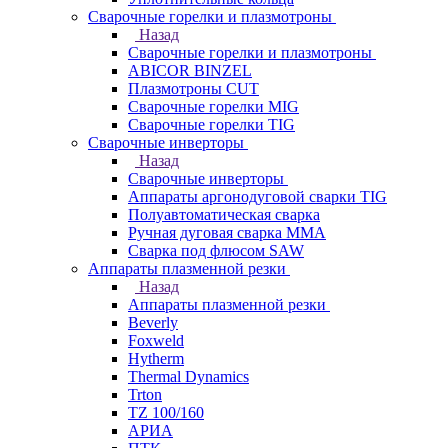
Сварочные горелки и плазмотроны
Назад
Сварочные горелки и плазмотроны
ABICOR BINZEL
Плазмотроны CUT
Сварочные горелки MIG
Сварочные горелки TIG
Сварочные инверторы
Назад
Сварочные инверторы
Аппараты аргонодуговой сварки TIG
Полуавтоматическая сварка
Ручная дуговая сварка MMA
Сварка под флюсом SAW
Аппараты плазменной резки
Назад
Аппараты плазменной резки
Beverly
Foxweld
Hytherm
Thermal Dynamics
Trton
TZ 100/160
АРИА