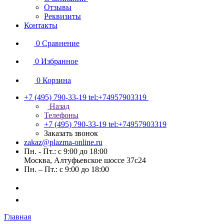
Отзывы
Реквизиты
Контакты
0
Сравнение
0
Избранное
0
Корзина
+7 (495) 790-33-19
tel:+74957903319
Назад
Телефоны
+7 (495) 790-33-19
tel:+74957903319
Заказать звонок
zakaz@plazma-online.ru
Пн. - Пт.: с 9:00 до 18:00
Москва, Алтуфьевское шоссе 37с24
Пн. – Пт.: с 9:00 до 18:00
Главная