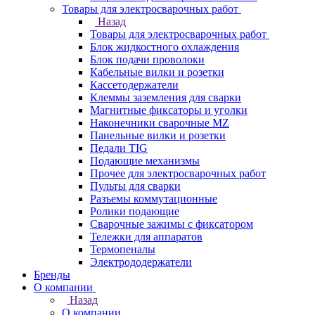
Товары для электросварочных работ
Назад
Товары для электросварочных работ
Блок жидкостного охлаждения
Блок подачи проволоки
Кабельные вилки и розетки
Кассетодержатели
Клеммы заземления для сварки
Магнитные фиксаторы и уголки
Наконечники сварочные MZ
Панельные вилки и розетки
Педали TIG
Подающие механизмы
Прочее для электросварочных работ
Пульты для сварки
Разъемы коммутационные
Ролики подающие
Сварочные зажимы с фиксатором
Тележки для аппаратов
Термопеналы
Электрододержатели
Бренды
О компании
Назад
О компании