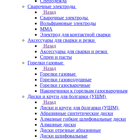
Спецодежда
Сварочные электроды
Назад
Сварочные электроды
Вольфрамовые электроды
ММА
Электрод для контактной сварки
Аксессуары для сварки и резки
Назад
Аксессуары для сварки и резки
Спреи и пасты
Горелки газовые
Назад
Горелки газовые
Горелки газовоздушные
Горелки газосварочные
Наконечники к горелкам газосварочным
Диски и круги для болгарки (УШМ)
Назад
Диски и круги для болгарки (УШМ)
Абразивные синтетические диски
Алмазные гибкие шлифовальные диски
Алмазные диски
Диски отрезные абразивные
Диски шлифовальные