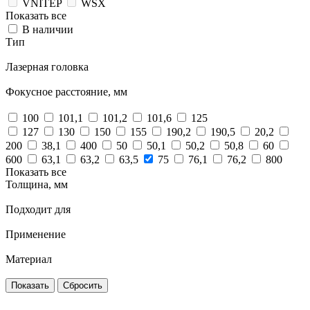
VNITEP
WSX
Показать все
В наличии
Тип
Лазерная головка
Фокусное расстояние, мм
100
101,1
101,2
101,6
125
127
130
150
155
190,2
190,5
20,2
200
38,1
400
50
50,1
50,2
50,8
60
600
63,1
63,2
63,5
75
76,1
76,2
800
Показать все
Толщина, мм
Подходит для
Применение
Материал
Сбросить