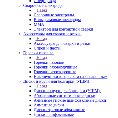
Спецодежда
Сварочные электроды
Назад
Сварочные электроды
Вольфрамовые электроды
ММА
Электрод для контактной сварки
Аксессуары для сварки и резки
Назад
Аксессуары для сварки и резки
Спреи и пасты
Горелки газовые
Назад
Горелки газовые
Горелки газовоздушные
Горелки газосварочные
Наконечники к горелкам газосварочным
Диски и круги для болгарки (УШМ)
Назад
Диски и круги для болгарки (УШМ)
Абразивные синтетические диски
Алмазные гибкие шлифовальные диски
Алмазные диски
Диски отрезные абразивные
Диски шлифовальные