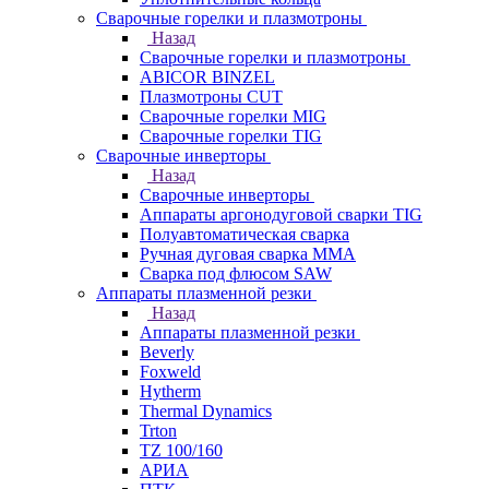
Сварочные горелки и плазмотроны
Назад
Сварочные горелки и плазмотроны
ABICOR BINZEL
Плазмотроны CUT
Сварочные горелки MIG
Сварочные горелки TIG
Сварочные инверторы
Назад
Сварочные инверторы
Аппараты аргонодуговой сварки TIG
Полуавтоматическая сварка
Ручная дуговая сварка MMA
Сварка под флюсом SAW
Аппараты плазменной резки
Назад
Аппараты плазменной резки
Beverly
Foxweld
Hytherm
Thermal Dynamics
Trton
TZ 100/160
АРИА