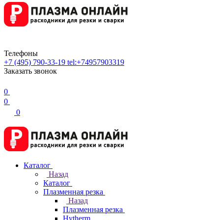
Телефоны
+7 (495) 790-33-19
tel:+74957903319
Заказать звонок
0
0
0
Каталог
Назад
Каталог
Плазменная резка
Назад
Плазменная резка
Hytherm