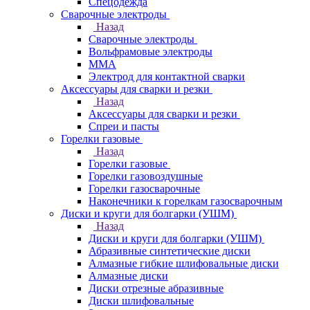
Спецодежда
Сварочные электроды
Назад
Сварочные электроды
Вольфрамовые электроды
ММА
Электрод для контактной сварки
Аксессуары для сварки и резки
Назад
Аксессуары для сварки и резки
Спреи и пасты
Горелки газовые
Назад
Горелки газовые
Горелки газовоздушные
Горелки газосварочные
Наконечники к горелкам газосварочным
Диски и круги для болгарки (УШМ)
Назад
Диски и круги для болгарки (УШМ)
Абразивные синтетические диски
Алмазные гибкие шлифовальные диски
Алмазные диски
Диски отрезные абразивные
Диски шлифовальные