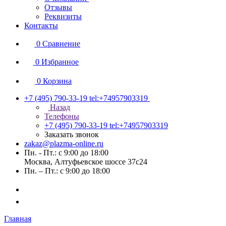
Отзывы
Реквизиты
Контакты
0
Сравнение
0
Избранное
0
Корзина
+7 (495) 790-33-19
tel:+74957903319
Назад
Телефоны
+7 (495) 790-33-19
tel:+74957903319
Заказать звонок
zakaz@plazma-online.ru
Пн. - Пт.: с 9:00 до 18:00
Москва, Алтуфьевское шоссе 37с24
Пн. – Пт.: с 9:00 до 18:00
Главная