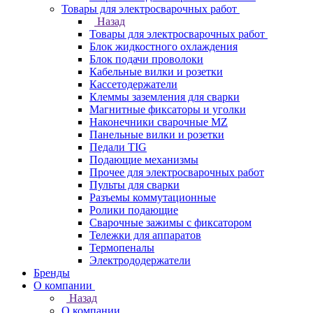
Товары для электросварочных работ
Назад
Товары для электросварочных работ
Блок жидкостного охлаждения
Блок подачи проволоки
Кабельные вилки и розетки
Кассетодержатели
Клеммы заземления для сварки
Магнитные фиксаторы и уголки
Наконечники сварочные MZ
Панельные вилки и розетки
Педали TIG
Подающие механизмы
Прочее для электросварочных работ
Пульты для сварки
Разъемы коммутационные
Ролики подающие
Сварочные зажимы с фиксатором
Тележки для аппаратов
Термопеналы
Электрододержатели
Бренды
О компании
Назад
О компании