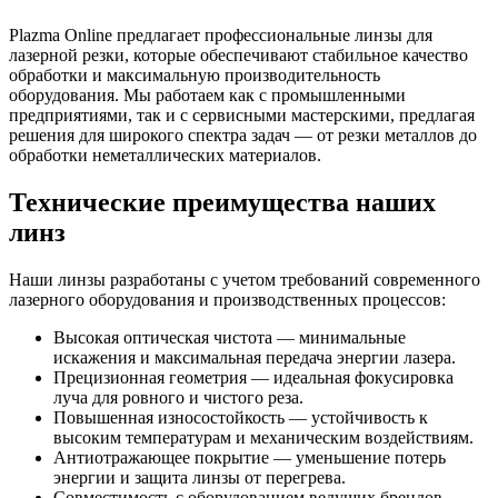
Plazma Online предлагает профессиональные линзы для
лазерной резки, которые обеспечивают стабильное качество
обработки и максимальную производительность
оборудования. Мы работаем как с промышленными
предприятиями, так и с сервисными мастерскими, предлагая
решения для широкого спектра задач — от резки металлов до
обработки неметаллических материалов.
Технические преимущества наших
линз
Наши линзы разработаны с учетом требований современного
лазерного оборудования и производственных процессов:
Высокая оптическая чистота — минимальные
искажения и максимальная передача энергии лазера.
Прецизионная геометрия — идеальная фокусировка
луча для ровного и чистого реза.
Повышенная износостойкость — устойчивость к
высоким температурам и механическим воздействиям.
Антиотражающее покрытие — уменьшение потерь
энергии и защита линзы от перегрева.
Совместимость с оборудованием ведущих брендов —