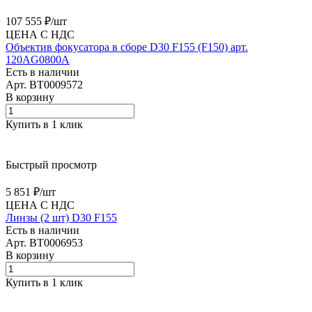
107 555 ₽/
шт
ЦЕНА С НДС
Объектив фокусатора в сборе D30 F155 (F150) арт.
120AG0800A
Есть в наличии
Арт.
BT0009572
В корзину
Купить в 1 клик
Быстрый просмотр
5 851 ₽/
шт
ЦЕНА С НДС
Линзы (2 шт) D30 F155
Есть в наличии
Арт.
BT0006953
В корзину
Купить в 1 клик