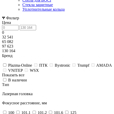
Сопла для BOCI
Стекла защитные
Уплотнительные кольца
Фильтр
Цена
0
32 541
65 082
97 623
130 164
Бренд
Plazma-Online
ПТК
Bystronic
Trumpf
AMADA
VNITEP
WSX
Показать все
В наличии
Тип
Лазерная головка
Фокусное расстояние, мм
100
101,1
101,2
101,6
125