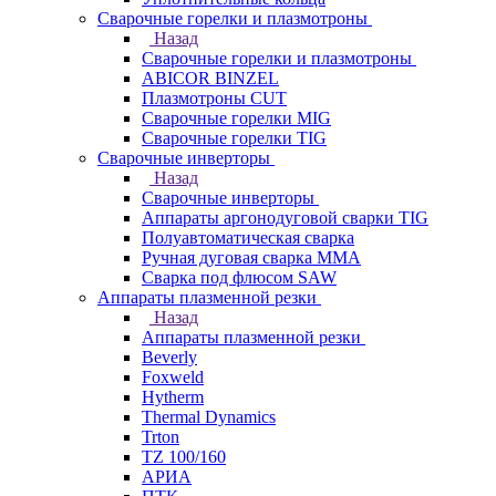
Сварочные горелки и плазмотроны
Назад
Сварочные горелки и плазмотроны
ABICOR BINZEL
Плазмотроны CUT
Сварочные горелки MIG
Сварочные горелки TIG
Сварочные инверторы
Назад
Сварочные инверторы
Аппараты аргонодуговой сварки TIG
Полуавтоматическая сварка
Ручная дуговая сварка MMA
Сварка под флюсом SAW
Аппараты плазменной резки
Назад
Аппараты плазменной резки
Beverly
Foxweld
Hytherm
Thermal Dynamics
Trton
TZ 100/160
АРИА