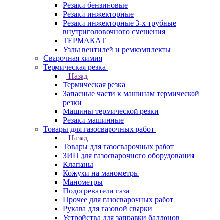
Резаки бензиновые
Резаки инжекторные
Резаки инжекторные 3-х трубные
внутриголовочного смешения
ТЕРМАКАТ
Узлы вентилей и ремкомплекты
Сварочная химия
Термическая резка
Назад
Термическая резка
Запасные части к машинам термической
резки
Машины термической резки
Резаки машинные
Товары для газосварочных работ
Назад
Товары для газосварочных работ
ЗИП для газосварочного оборудования
Клапаны
Кожухи на манометры
Манометры
Подогреватели газа
Прочее для газосварочных работ
Рукава для газовой сварки
Устройства для заправки баллонов