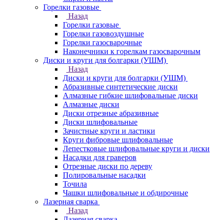
Горелки газовые
Назад
Горелки газовые
Горелки газовоздушные
Горелки газосварочные
Наконечники к горелкам газосварочным
Диски и круги для болгарки (УШМ)
Назад
Диски и круги для болгарки (УШМ)
Абразивные синтетические диски
Алмазные гибкие шлифовальные диски
Алмазные диски
Диски отрезные абразивные
Диски шлифовальные
Зачистные круги и ластики
Круги фибровые шлифовальные
Лепестковые шлифовальные круги и диски
Насадки для граверов
Отрезные диски по дереву
Полировальные насадки
Точила
Чашки шлифовальные и обдирочные
Лазерная сварка
Назад
Лазерная сварка