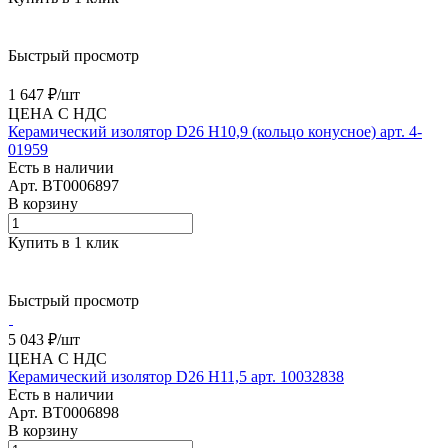
Быстрый просмотр
1 647 ₽/
шт
ЦЕНА С НДС
Керамический изолятор D26 H10,9 (кольцо конусное) арт. 4-
01959
Есть в наличии
Арт.
BT0006897
В корзину
Купить в 1 клик
Быстрый просмотр
5 043 ₽/
шт
ЦЕНА С НДС
Керамический изолятор D26 H11,5 арт. 10032838
Есть в наличии
Арт.
BT0006898
В корзину