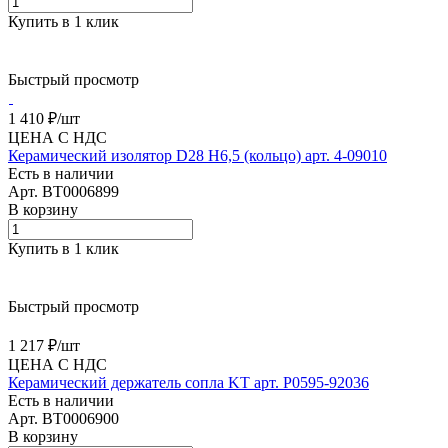
Купить в 1 клик
Быстрый просмотр
1 410 ₽/
шт
ЦЕНА С НДС
Керамический изолятор D28 H6,5 (кольцо) арт. 4-09010
Есть в наличии
Арт.
BT0006899
В корзину
Купить в 1 клик
Быстрый просмотр
1 217 ₽/
шт
ЦЕНА С НДС
Керамический держатель сопла KT арт. P0595-92036
Есть в наличии
Арт.
BT0006900
В корзину