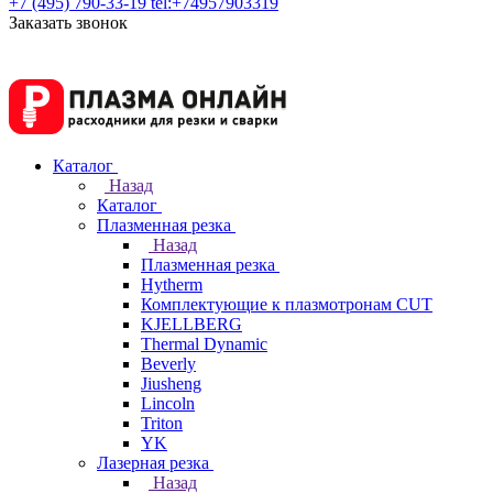
+7 (495) 790-33-19
tel:+74957903319
Заказать звонок
Каталог
Назад
Каталог
Плазменная резка
Назад
Плазменная резка
Hytherm
Комплектующие к плазмотронам CUT
KJELLBERG
Thermal Dynamic
Beverly
Jiusheng
Lincoln
Triton
YK
Лазерная резка
Назад