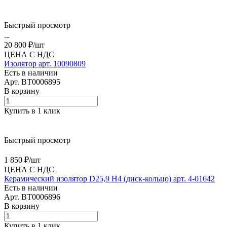
Быстрый просмотр
20 800 ₽/
шт
ЦЕНА С НДС
Изолятор арт. 10090809
Есть в наличии
Арт.
BT0006895
В корзину
Купить в 1 клик
Быстрый просмотр
1 850 ₽/
шт
ЦЕНА С НДС
Керамический изолятор D25,9 H4 (диск-кольцо) арт. 4-01642
Есть в наличии
Арт.
BT0006896
В корзину
Купить в 1 клик