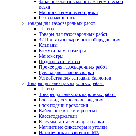
Запасные части к машинам термической
резки
Машины термической резки
Резаки машинные
Товары для газосварочных работ
Назад
Товары для газосварочных работ
ЗИП для газосварочного оборудования
Клапаны
Кожухи на манометры
Манометры
Подогреватели газа
Прочее для газосварочных работ
Рукава для газовой сварки
Устройства для заправки баллонов
Товары для электросварочных работ
Назад
Товары для электросварочных работ
Блок жидкостного охлаждения
Блок подачи проволоки
Кабельные вилки и розетки
Кассетодержатели
Клеммы заземления для сварки
Магнитные фиксаторы и уголки
Наконечники сварочные MZ