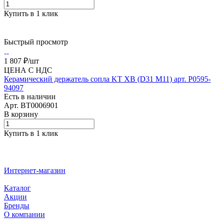
Купить в 1 клик
Быстрый просмотр
1 807 ₽/
шт
ЦЕНА С НДС
Керамический держатель сопла KT XB (D31 M11) арт. P0595-
94097
Есть в наличии
Арт.
BT0006901
В корзину
Купить в 1 клик
Интернет-магазин
Каталог
Акции
Бренды
О компании