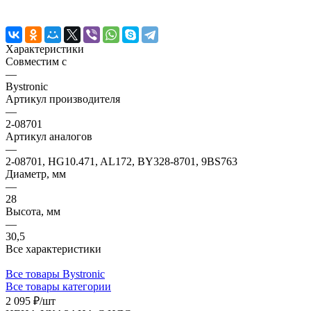
Характеристики
Совместим с
—
Bystronic
Артикул производителя
—
2-08701
Артикул аналогов
—
2-08701, HG10.471, AL172, BY328-8701, 9BS763
Диаметр, мм
—
28
Высота, мм
—
30,5
Все характеристики
Все товары Bystronic
Все товары категории
2 095 ₽/
шт