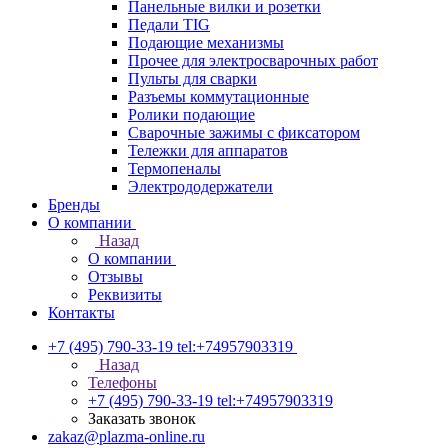
Панельные вилки и розетки
Педали TIG
Подающие механизмы
Прочее для электросварочных работ
Пульты для сварки
Разъемы коммутационные
Ролики подающие
Сварочные зажимы с фиксатором
Тележки для аппаратов
Термопеналы
Электрододержатели
Бренды
О компании
Назад
О компании
Отзывы
Реквизиты
Контакты
+7 (495) 790-33-19
tel:+74957903319
Назад
Телефоны
+7 (495) 790-33-19
tel:+74957903319
Заказать звонок
zakaz@plazma-online.ru