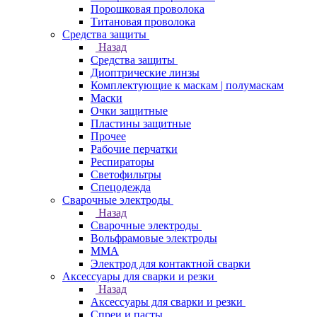
Порошковая проволока
Титановая проволока
Средства защиты
Назад
Средства защиты
Диоптрические линзы
Комплектующие к маскам | полумаскам
Маски
Очки защитные
Пластины защитные
Прочее
Рабочие перчатки
Респираторы
Светофильтры
Спецодежда
Сварочные электроды
Назад
Сварочные электроды
Вольфрамовые электроды
ММА
Электрод для контактной сварки
Аксессуары для сварки и резки
Назад
Аксессуары для сварки и резки
Спреи и пасты