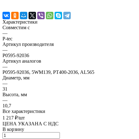
Характеристики
Совместим с
—
P-tec
Артикул производителя
—
P0595-92036
Артикул аналогов
—
P0595-92036, 5WM139, PT400-2036, AL565
Диаметр, мм
—
31
Высота, мм
—
10,7
Все характеристики
1 217 ₽/
шт
ЦЕНА УКАЗАНА С НДС
В корзину