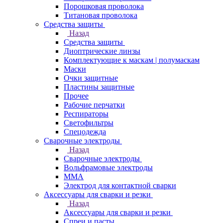
Порошковая проволока
Титановая проволока
Средства защиты
Назад
Средства защиты
Диоптрические линзы
Комплектующие к маскам | полумаскам
Маски
Очки защитные
Пластины защитные
Прочее
Рабочие перчатки
Респираторы
Светофильтры
Спецодежда
Сварочные электроды
Назад
Сварочные электроды
Вольфрамовые электроды
ММА
Электрод для контактной сварки
Аксессуары для сварки и резки
Назад
Аксессуары для сварки и резки
Спреи и пасты