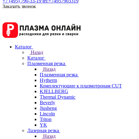
+7 (495) 790-33-19
tel:+74957903319
Заказать звонок
Каталог
Назад
Каталог
Плазменная резка
Назад
Плазменная резка
Hytherm
Комплектующие к плазмотронам CUT
KJELLBERG
Thermal Dynamic
Beverly
Jiusheng
Lincoln
Triton
YK
Лазерная резка
Назад