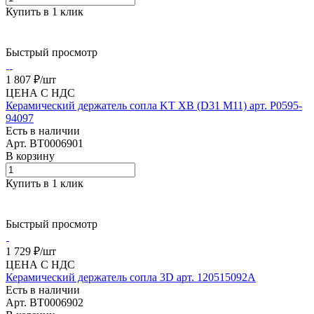
Купить в 1 клик
Быстрый просмотр
1 807 ₽/
шт
ЦЕНА С НДС
Керамический держатель сопла KT XB (D31 M11) арт. P0595-
94097
Есть в наличии
Арт.
BT0006901
В корзину
Купить в 1 клик
Быстрый просмотр
1 729 ₽/
шт
ЦЕНА С НДС
Керамический держатель сопла 3D арт. 120515092A
Есть в наличии
Арт.
BT0006902