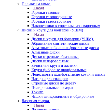
Горелки газовые
Назад
Горелки газовые
Горелки газовоздушные
Горелки газосварочные
Наконечники к горелкам газосварочным
Диски и круги для болгарки (УШМ)
Назад
Диски и круги для болгарки (УШМ)
Абразивные синтетические диски
Алмазные гибкие шлифовальные диски
Алмазные диски
Диски отрезные абразивные
Диски шлифовальные
Зачистные круги и ластики
Круги фибровые шлифовальные
Лепестковые шлифовальные круги и диски
Насадки для граверов
Отрезные диски по дереву
Полировальные насадки
Точила
Чашки шлифовальные и обдирочные
Лазерная сварка
Назад
Лазерная сварка