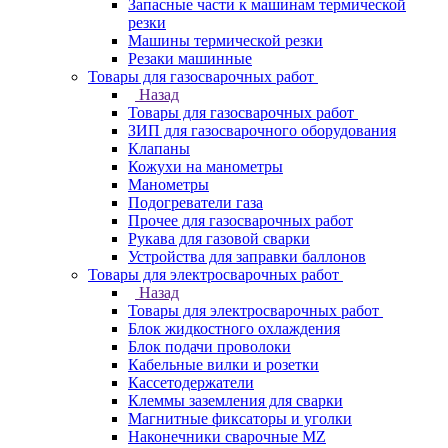
Запасные части к машинам термической
резки
Машины термической резки
Резаки машинные
Товары для газосварочных работ
Назад
Товары для газосварочных работ
ЗИП для газосварочного оборудования
Клапаны
Кожухи на манометры
Манометры
Подогреватели газа
Прочее для газосварочных работ
Рукава для газовой сварки
Устройства для заправки баллонов
Товары для электросварочных работ
Назад
Товары для электросварочных работ
Блок жидкостного охлаждения
Блок подачи проволоки
Кабельные вилки и розетки
Кассетодержатели
Клеммы заземления для сварки
Магнитные фиксаторы и уголки
Наконечники сварочные MZ