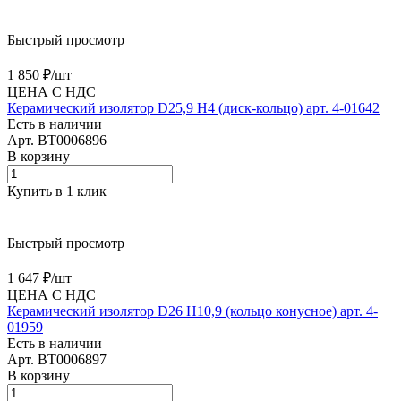
Быстрый просмотр
1 850 ₽/
шт
ЦЕНА С НДС
Керамический изолятор D25,9 H4 (диск-кольцо) арт. 4-01642
Есть в наличии
Арт.
BT0006896
В корзину
Купить в 1 клик
Быстрый просмотр
1 647 ₽/
шт
ЦЕНА С НДС
Керамический изолятор D26 H10,9 (кольцо конусное) арт. 4-
01959
Есть в наличии
Арт.
BT0006897
В корзину