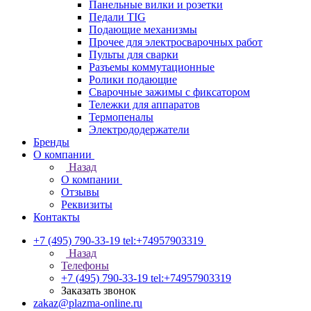
Панельные вилки и розетки
Педали TIG
Подающие механизмы
Прочее для электросварочных работ
Пульты для сварки
Разъемы коммутационные
Ролики подающие
Сварочные зажимы с фиксатором
Тележки для аппаратов
Термопеналы
Электрододержатели
Бренды
О компании
Назад
О компании
Отзывы
Реквизиты
Контакты
+7 (495) 790-33-19
tel:+74957903319
Назад
Телефоны
+7 (495) 790-33-19
tel:+74957903319
Заказать звонок
zakaz@plazma-online.ru