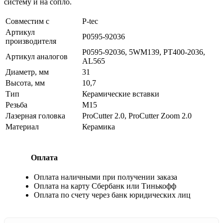
систему и на сопло.
Совместим с
P-tec
Артикул
P0595-92036
производителя
P0595-92036, 5WM139, PT400-2036,
Артикул аналогов
AL565
Диаметр, мм
31
Высота, мм
10,7
Тип
Керамические вставки
Резьба
М15
Лазерная головка
ProCutter 2.0, ProCutter Zoom 2.0
Материал
Керамика
Оплата
Оплата наличными при получении заказа
Оплата на карту Сбербанк или Тинькофф
Оплата по счету через банк юридических лиц