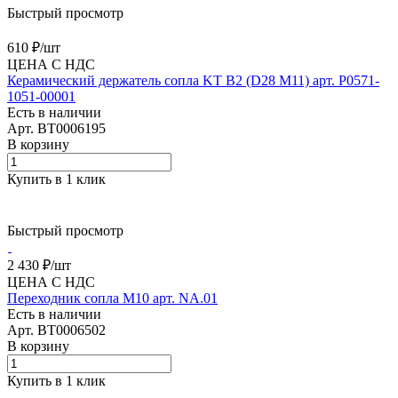
Быстрый просмотр
610 ₽/
шт
ЦЕНА С НДС
Керамический держатель сопла KT B2 (D28 M11) арт. P0571-
1051-00001
Есть в наличии
Арт.
BT0006195
В корзину
Купить в 1 клик
Быстрый просмотр
2 430 ₽/
шт
ЦЕНА С НДС
Переходник сопла М10 арт. NA.01
Есть в наличии
Арт.
BT0006502
В корзину
Купить в 1 клик