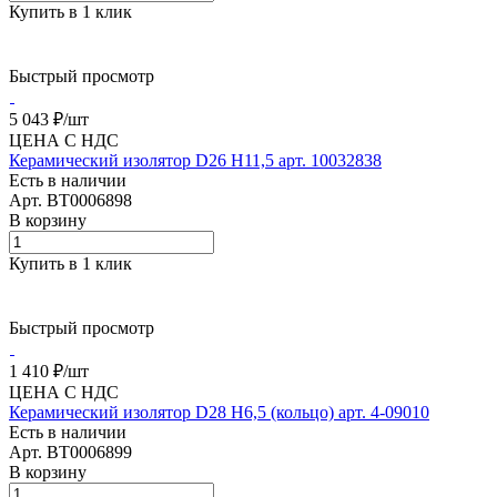
Купить в 1 клик
Быстрый просмотр
5 043 ₽/
шт
ЦЕНА С НДС
Керамический изолятор D26 H11,5 арт. 10032838
Есть в наличии
Арт.
BT0006898
В корзину
Купить в 1 клик
Быстрый просмотр
1 410 ₽/
шт
ЦЕНА С НДС
Керамический изолятор D28 H6,5 (кольцо) арт. 4-09010
Есть в наличии
Арт.
BT0006899
В корзину