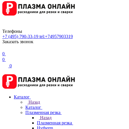
Телефоны
+7 (495) 790-33-19
tel:+74957903319
Заказать звонок
0
0
0
Каталог
Назад
Каталог
Плазменная резка
Назад
Плазменная резка
Hytherm