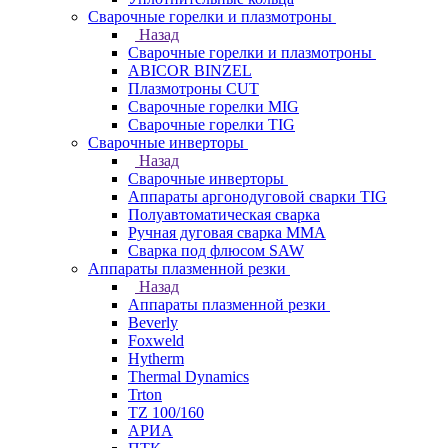
Сварочные горелки и плазмотроны
Назад
Сварочные горелки и плазмотроны
ABICOR BINZEL
Плазмотроны CUT
Сварочные горелки MIG
Сварочные горелки TIG
Сварочные инверторы
Назад
Сварочные инверторы
Аппараты аргонодуговой сварки TIG
Полуавтоматическая сварка
Ручная дуговая сварка MMA
Сварка под флюсом SAW
Аппараты плазменной резки
Назад
Аппараты плазменной резки
Beverly
Foxweld
Hytherm
Thermal Dynamics
Trton
TZ 100/160
АРИА