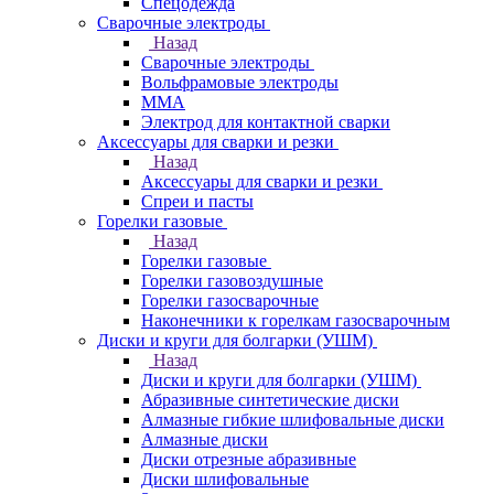
Спецодежда
Сварочные электроды
Назад
Сварочные электроды
Вольфрамовые электроды
ММА
Электрод для контактной сварки
Аксессуары для сварки и резки
Назад
Аксессуары для сварки и резки
Спреи и пасты
Горелки газовые
Назад
Горелки газовые
Горелки газовоздушные
Горелки газосварочные
Наконечники к горелкам газосварочным
Диски и круги для болгарки (УШМ)
Назад
Диски и круги для болгарки (УШМ)
Абразивные синтетические диски
Алмазные гибкие шлифовальные диски
Алмазные диски
Диски отрезные абразивные
Диски шлифовальные