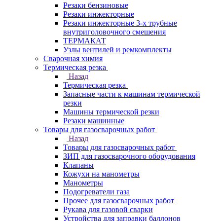
Резаки бензиновые
Резаки инжекторные
Резаки инжекторные 3-х трубные
внутриголовочного смешения
ТЕРМАКАТ
Узлы вентилей и ремкомплекты
Сварочная химия
Термическая резка
Назад
Термическая резка
Запасные части к машинам термической
резки
Машины термической резки
Резаки машинные
Товары для газосварочных работ
Назад
Товары для газосварочных работ
ЗИП для газосварочного оборудования
Клапаны
Кожухи на манометры
Манометры
Подогреватели газа
Прочее для газосварочных работ
Рукава для газовой сварки
Устройства для заправки баллонов