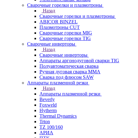
Сварочные горелки и плазмотроны
Назад
Сварочные горелки и плазмотроны
ABICOR BINZEL
Плазмотроны CUT
Сварочные горелки MIG
Сварочные горелки TIG
Сварочные инверторы
Назад
Сварочные инверторы
Аппараты аргонодуговой сварки TIG
Полуавтоматическая сварка
Ручная дуговая сварка MMA
Сварка под флюсом SAW
Аппараты плазменной резки
Назад
Аппараты плазменной резки
Beverly
Foxweld
Hytherm
Thermal Dynamics
Trton
TZ 100/160
АРИА