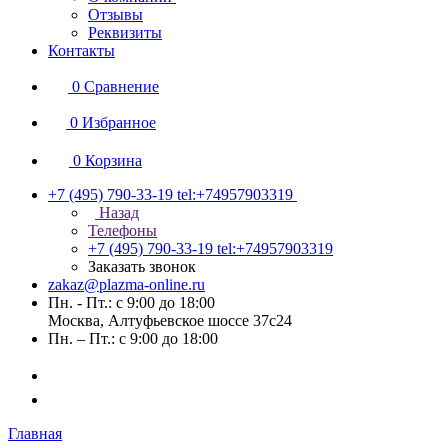
Отзывы
Реквизиты
Контакты
0
Сравнение
0
Избранное
0
Корзина
+7 (495) 790-33-19
tel:+74957903319
Назад
Телефоны
+7 (495) 790-33-19
tel:+74957903319
Заказать звонок
zakaz@plazma-online.ru
Пн. - Пт.: с 9:00 до 18:00
Москва, Алтуфьевское шоссе 37с24
Пн. – Пт.: с 9:00 до 18:00
Главная