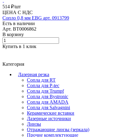
514 ₽/
шт
ЦЕНА С НДС
Сопло 0,8 мм EBG арт. 0913799
Есть в наличии
Арт.
BT0006862
В корзину
Купить в 1 клик
Категория
Лазерная резка
Сопла для RT
Сопла для P-tec
Сопла для Trumpf
Сопла для Bystronic
Сопла для AMADA
Сопла для Salvagnini
Керамические вставки
Лазерные источники
Линзы
Отражающие линзы (зеркала)
Прочие комплектующие