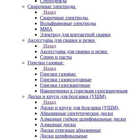
Спецодежда
Сварочные электроды
Назад
Сварочные электроды
Вольфрамовые электроды
ММА
Электрод для контактной сварки
Аксессуары для сварки и резки
Назад
Аксессуары для сварки и резки
Спреи и пасты
Горелки газовые
Назад
Горелки газовые
Горелки газовоздушные
Горелки газосварочные
Наконечники к горелкам газосварочным
Диски и круги для болгарки (УШМ)
Назад
Диски и круги для болгарки (УШМ)
Абразивные синтетические диски
Алмазные гибкие шлифовальные диски
Алмазные диски
Диски отрезные абразивные
Диски шлифовальные