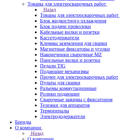
Товары для электросварочных работ
Назад
Товары для электросварочных работ
Блок жидкостного охлаждения
Блок подачи проволоки
Кабельные вилки и розетки
Кассетодержатели
Клеммы заземления для сварки
Магнитные фиксаторы и уголки
Наконечники сварочные MZ
Панельные вилки и розетки
Педали TIG
Подающие механизмы
Прочее для электросварочных работ
Пульты для сварки
Разъемы коммутационные
Ролики подающие
Сварочные зажимы с фиксатором
Тележки для аппаратов
Термопеналы
Электрододержатели
Бренды
О компании
Назад
О компании