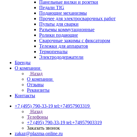
Панельные вилки и розетки
Педали TIG
Подающие механизмы
Прочее для электросварочных работ
Пульты для сварки
Разъемы коммутационные
Ролики подающие
Сварочные зажимы с фиксатором
Тележки для аппаратов
Термопеналы
Электрододержатели
Бренды
О компании
Назад
О компании
Отзывы
Реквизиты
Контакты
+7 (495) 790-33-19
tel:+74957903319
Назад
Телефоны
+7 (495) 790-33-19
tel:+74957903319
Заказать звонок
zakaz@plazma-online.ru