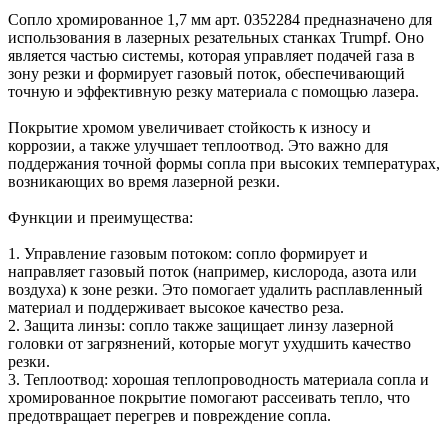
Сопло хромированное 1,7 мм арт. 0352284 предназначено для
использования в лазерных резательных станках Trumpf. Оно
является частью системы, которая управляет подачей газа в
зону резки и формирует газовый поток, обеспечивающий
точную и эффективную резку материала с помощью лазера.
Покрытие хромом увеличивает стойкость к износу и
коррозии, а также улучшает теплоотвод. Это важно для
поддержания точной формы сопла при высоких температурах,
возникающих во время лазерной резки.
Функции и преимущества:
1. Управление газовым потоком: сопло формирует и
направляет газовый поток (например, кислорода, азота или
воздуха) к зоне резки. Это помогает удалить расплавленный
материал и поддерживает высокое качество реза.
2. Защита линзы: сопло также защищает линзу лазерной
головки от загрязнений, которые могут ухудшить качество
резки.
3. Теплоотвод: хорошая теплопроводность материала сопла и
хромированное покрытие помогают рассеивать тепло, что
предотвращает перегрев и повреждение сопла.