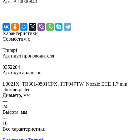
Арт.
BT0006843
Характеристики
Совместим с
—
Trumpf
Артикул производителя
—
0352284
Артикул аналогов
—
L3021X, TR301-0501CPX, 1TF047TW, Nozzle ECE 1.7 mm
chrome-plated
Диаметр, мм
—
24
Высота, мм
—
10
Все характеристики