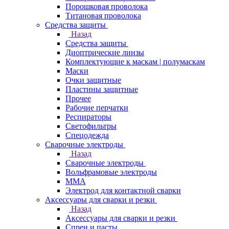
Порошковая проволока
Титановая проволока
Средства защиты
Назад
Средства защиты
Диоптрические линзы
Комплектующие к маскам | полумаскам
Маски
Очки защитные
Пластины защитные
Прочее
Рабочие перчатки
Респираторы
Светофильтры
Спецодежда
Сварочные электроды
Назад
Сварочные электроды
Вольфрамовые электроды
ММА
Электрод для контактной сварки
Аксессуары для сварки и резки
Назад
Аксессуары для сварки и резки
Спреи и пасты