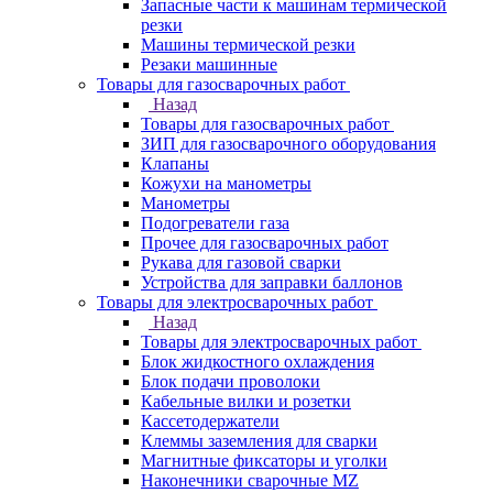
Запасные части к машинам термической
резки
Машины термической резки
Резаки машинные
Товары для газосварочных работ
Назад
Товары для газосварочных работ
ЗИП для газосварочного оборудования
Клапаны
Кожухи на манометры
Манометры
Подогреватели газа
Прочее для газосварочных работ
Рукава для газовой сварки
Устройства для заправки баллонов
Товары для электросварочных работ
Назад
Товары для электросварочных работ
Блок жидкостного охлаждения
Блок подачи проволоки
Кабельные вилки и розетки
Кассетодержатели
Клеммы заземления для сварки
Магнитные фиксаторы и уголки
Наконечники сварочные MZ