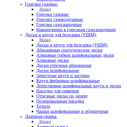
Горелки газовые
Назад
Горелки газовые
Горелки газовоздушные
Горелки газосварочные
Наконечники к горелкам газосварочным
Диски и круги для болгарки (УШМ)
Назад
Диски и круги для болгарки (УШМ)
Абразивные синтетические диски
Алмазные гибкие шлифовальные диски
Алмазные диски
Диски отрезные абразивные
Диски шлифовальные
Зачистные круги и ластики
Круги фибровые шлифовальные
Лепестковые шлифовальные круги и диски
Насадки для граверов
Отрезные диски по дереву
Полировальные насадки
Точила
Чашки шлифовальные и обдирочные
Лазерная сварка
Назад
Лазерная сварка