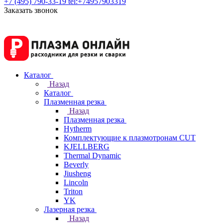
+7 (495) 790-33-19
tel:+74957903319
Заказать звонок
Каталог
Назад
Каталог
Плазменная резка
Назад
Плазменная резка
Hytherm
Комплектующие к плазмотронам CUT
KJELLBERG
Thermal Dynamic
Beverly
Jiusheng
Lincoln
Triton
YK
Лазерная резка
Назад