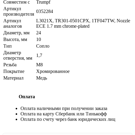
Совместим с
Trumpf
Артикул
0352284
производителя
Артикул
L3021X, TR301-0501CPX, 1TF047TW, Nozzle
аналогов
ECE 1.7 mm chrome-plated
Диаметр, мм
24
Высота, мм
10
Тип
Сопло
Диаметр
1,7
отверстия, мм
Резьба
М8
Покрытие
Хромированное
Материал
Медь
Оплата
Оплата наличными при получении заказа
Оплата на карту Сбербанк или Тинькофф
Оплата по счету через банк юридических лиц