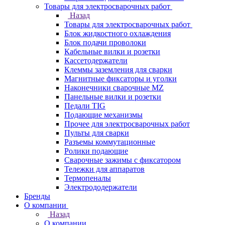
Товары для электросварочных работ
Назад
Товары для электросварочных работ
Блок жидкостного охлаждения
Блок подачи проволоки
Кабельные вилки и розетки
Кассетодержатели
Клеммы заземления для сварки
Магнитные фиксаторы и уголки
Наконечники сварочные MZ
Панельные вилки и розетки
Педали TIG
Подающие механизмы
Прочее для электросварочных работ
Пульты для сварки
Разъемы коммутационные
Ролики подающие
Сварочные зажимы с фиксатором
Тележки для аппаратов
Термопеналы
Электрододержатели
Бренды
О компании
Назад
О компании