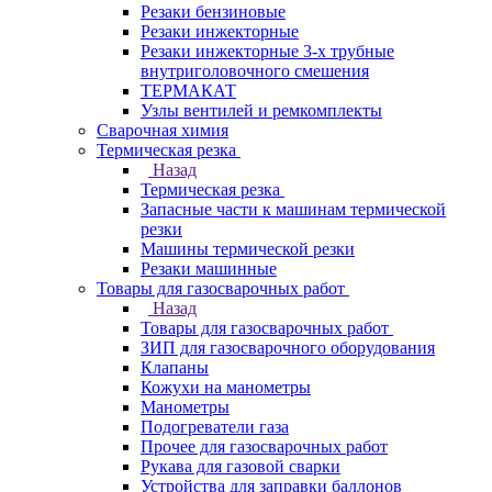
Резаки бензиновые
Резаки инжекторные
Резаки инжекторные 3-х трубные
внутриголовочного смешения
ТЕРМАКАТ
Узлы вентилей и ремкомплекты
Сварочная химия
Термическая резка
Назад
Термическая резка
Запасные части к машинам термической
резки
Машины термической резки
Резаки машинные
Товары для газосварочных работ
Назад
Товары для газосварочных работ
ЗИП для газосварочного оборудования
Клапаны
Кожухи на манометры
Манометры
Подогреватели газа
Прочее для газосварочных работ
Рукава для газовой сварки
Устройства для заправки баллонов