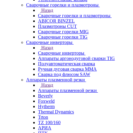
Сварочные горелки и плазмотроны
Назад
Сварочные горелки и плазмотроны
ABICOR BINZEL
Плазмотроны CUT
Сварочные горелки MIG
Сварочные горелки TIG
Сварочные инверторы
Назад
Сварочные инверторы
Аппараты аргонодуговой сварки TIG
Полуавтоматическая сварка
Ручная дуговая сварка MMA
Сварка под флюсом SAW
Аппараты плазменной резки
Назад
Аппараты плазменной резки
Beverly
Foxweld
Hytherm
Thermal Dynamics
Trton
TZ 100/160
АРИА