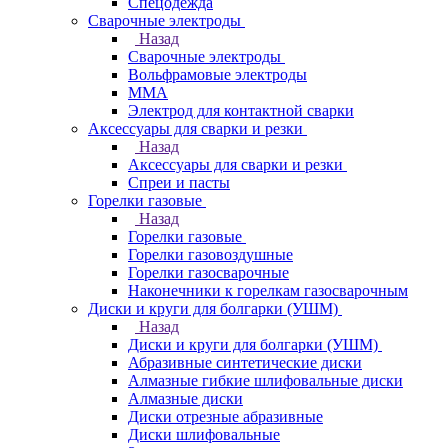
Спецодежда
Сварочные электроды
Назад
Сварочные электроды
Вольфрамовые электроды
ММА
Электрод для контактной сварки
Аксессуары для сварки и резки
Назад
Аксессуары для сварки и резки
Спреи и пасты
Горелки газовые
Назад
Горелки газовые
Горелки газовоздушные
Горелки газосварочные
Наконечники к горелкам газосварочным
Диски и круги для болгарки (УШМ)
Назад
Диски и круги для болгарки (УШМ)
Абразивные синтетические диски
Алмазные гибкие шлифовальные диски
Алмазные диски
Диски отрезные абразивные
Диски шлифовальные