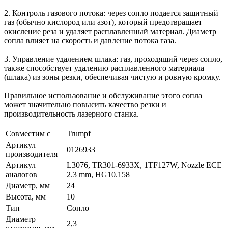
2. Контроль газового потока: через сопло подается защитный
газ (обычно кислород или азот), который предотвращает
окисление реза и удаляет расплавленный материал. Диаметр
сопла влияет на скорость и давление потока газа.
3. Управление удалением шлака: газ, проходящий через сопло,
также способствует удалению расплавленного материала
(шлака) из зоны резки, обеспечивая чистую и ровную кромку.
Правильное использование и обслуживание этого сопла
может значительно повысить качество резки и
производительность лазерного станка.
Совместим с
Trumpf
Артикул
0126933
производителя
Артикул
L3076, TR301-6933X, 1TF127W, Nozzle ECE
аналогов
2.3 mm, HG10.158
Диаметр, мм
24
Высота, мм
10
Тип
Сопло
Диаметр
2,3