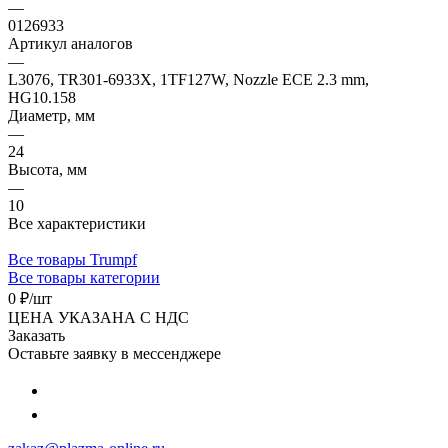
—
0126933
Артикул аналогов
—
L3076, TR301-6933X, 1TF127W, Nozzle ECE 2.3 mm,
HG10.158
Диаметр, мм
—
24
Высота, мм
—
10
Все характеристики
Все товары Trumpf
Все товары категории
0 ₽/
шт
ЦЕНА УКАЗАНА С НДС
Заказать
Оставьте заявку в мессенджере