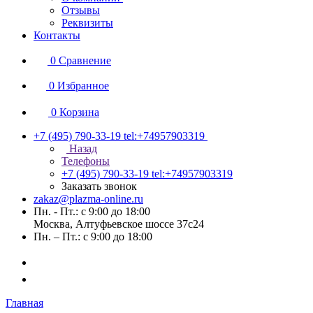
Отзывы
Реквизиты
Контакты
0
Сравнение
0
Избранное
0
Корзина
+7 (495) 790-33-19
tel:+74957903319
Назад
Телефоны
+7 (495) 790-33-19
tel:+74957903319
Заказать звонок
zakaz@plazma-online.ru
Пн. - Пт.: с 9:00 до 18:00
Москва, Алтуфьевское шоссе 37с24
Пн. – Пт.: с 9:00 до 18:00
Главная