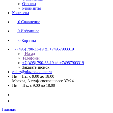
Отзывы
Реквизиты
Контакты
0
Сравнение
0
Избранное
0
Корзина
+7 (495) 790-33-19
tel:+74957903319
Назад
Телефоны
+7 (495) 790-33-19
tel:+74957903319
Заказать звонок
zakaz@plazma-online.ru
Пн. - Пт.: с 9:00 до 18:00
Москва, Алтуфьевское шоссе 37с24
Пн. – Пт.: с 9:00 до 18:00
Главная