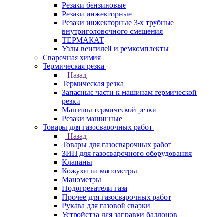
Резаки бензиновые
Резаки инжекторные
Резаки инжекторные 3-х трубные
внутриголовочного смешения
ТЕРМАКАТ
Узлы вентилей и ремкомплекты
Сварочная химия
Термическая резка
Назад
Термическая резка
Запасные части к машинам термической
резки
Машины термической резки
Резаки машинные
Товары для газосварочных работ
Назад
Товары для газосварочных работ
ЗИП для газосварочного оборудования
Клапаны
Кожухи на манометры
Манометры
Подогреватели газа
Прочее для газосварочных работ
Рукава для газовой сварки
Устройства для заправки баллонов