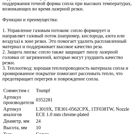
поддержания точной формы сопла при высоких температурах,
возникающих во время лазерной резки.
Функции и преимущества:
1. Управление газовым потоком: сопло формирует и
направляет газовый поток (например, кислорода, азота или
воздуха) к зоне резки. Это помогает удалить расплавленный
материал и поддерживает высокое качество реза.
2. Защита линзы: сопло также защищает линзу лазерной
головки от загрязнений, которые могут ухудшить качество
резки.
3. Теплоотвод: хорошая теплопроводность материала сопла и
хромированное покрытие помогают рассеивать тепло, что
предотвращает перегрев и повреждение сопла.
Совместим с
Trumpf
Артикул
0352281
производителя
Артикул
L3019X, TR301-0562CPX, 1TF038TW, Nozzle
аналогов
ECE 1.0 mm chrome-plated
Диаметр, мм
24
Высота, мм
10