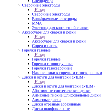
Спецодежда
Сварочные электроды
Назад
Сварочные электроды
Вольфрамовые электроды
ММА
Электрод для контактной сварки
Аксессуары для сварки и резки
Назад
Аксессуары для сварки и резки
Спреи и пасты
Горелки газовые
Назад
Горелки газовые
Горелки газовоздушные
Горелки газосварочные
Наконечники к горелкам газосварочным
Диски и круги для болгарки (УШМ)
Назад
Диски и круги для болгарки (УШМ)
Абразивные синтетические диски
Алмазные гибкие шлифовальные диски
Алмазные диски
Диски отрезные абразивные
Диски шлифовальные