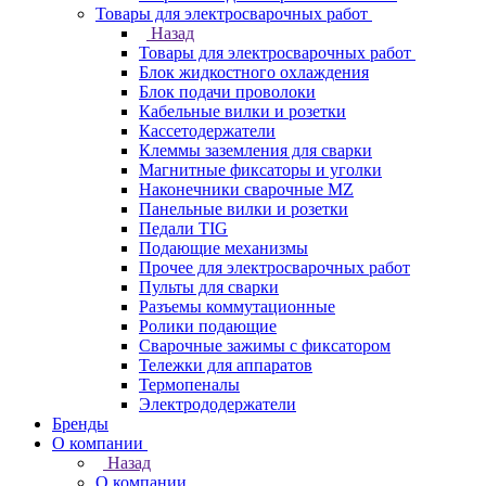
Товары для электросварочных работ
Назад
Товары для электросварочных работ
Блок жидкостного охлаждения
Блок подачи проволоки
Кабельные вилки и розетки
Кассетодержатели
Клеммы заземления для сварки
Магнитные фиксаторы и уголки
Наконечники сварочные MZ
Панельные вилки и розетки
Педали TIG
Подающие механизмы
Прочее для электросварочных работ
Пульты для сварки
Разъемы коммутационные
Ролики подающие
Сварочные зажимы с фиксатором
Тележки для аппаратов
Термопеналы
Электрододержатели
Бренды
О компании
Назад
О компании