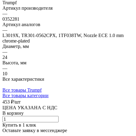
Trumpf
Артикул производителя
—
0352281
Артикул аналогов
—
L3019X, TR301-0562CPX, 1TF038TW, Nozzle ECE 1.0 mm
chrome-plated
Диаметр, мм
—
24
Высота, мм
—
10
Все характеристики
Все товары Trumpf
Все товары категории
453 ₽/
шт
ЦЕНА УКАЗАНА С НДС
В корзину
Купить в 1 клик
Оставьте заявку в мессенджере