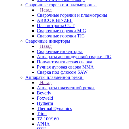
Сварочные горелки и плазмотроны
Назад
Сварочные горелки и плазмотроны
ABICOR BINZEL
Плазмотроны CUT
Сварочные горелки MIG
Сварочные горелки TIG
Сварочные инверторы
Назад
Сварочные инверторы
Аппараты аргонодуговой сварки TIG
Полуавтоматическая сварка
Ручная дуговая сварка MMA
Сварка под флюсом SAW
Аппараты плазменной резки
Назад
Аппараты плазменной резки
Beverly
Foxweld
Hytherm
Thermal Dynamics
Trton
TZ 100/160
АРИА