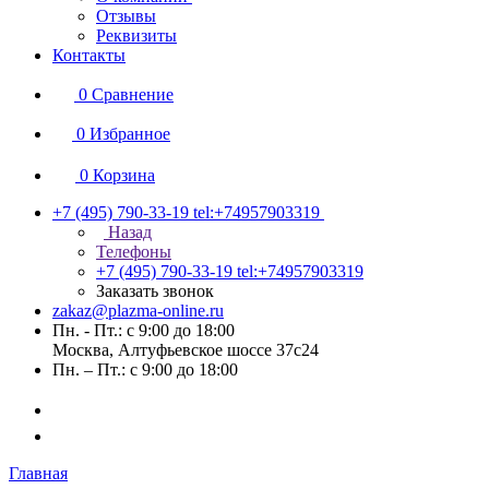
Отзывы
Реквизиты
Контакты
0
Сравнение
0
Избранное
0
Корзина
+7 (495) 790-33-19
tel:+74957903319
Назад
Телефоны
+7 (495) 790-33-19
tel:+74957903319
Заказать звонок
zakaz@plazma-online.ru
Пн. - Пт.: с 9:00 до 18:00
Москва, Алтуфьевское шоссе 37с24
Пн. – Пт.: с 9:00 до 18:00
Главная