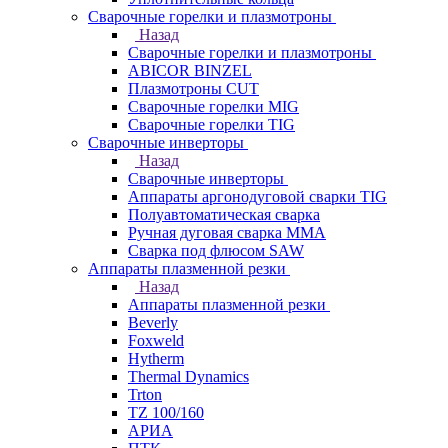
Сварочные горелки и плазмотроны
Назад
Сварочные горелки и плазмотроны
ABICOR BINZEL
Плазмотроны CUT
Сварочные горелки MIG
Сварочные горелки TIG
Сварочные инверторы
Назад
Сварочные инверторы
Аппараты аргонодуговой сварки TIG
Полуавтоматическая сварка
Ручная дуговая сварка MMA
Сварка под флюсом SAW
Аппараты плазменной резки
Назад
Аппараты плазменной резки
Beverly
Foxweld
Hytherm
Thermal Dynamics
Trton
TZ 100/160
АРИА