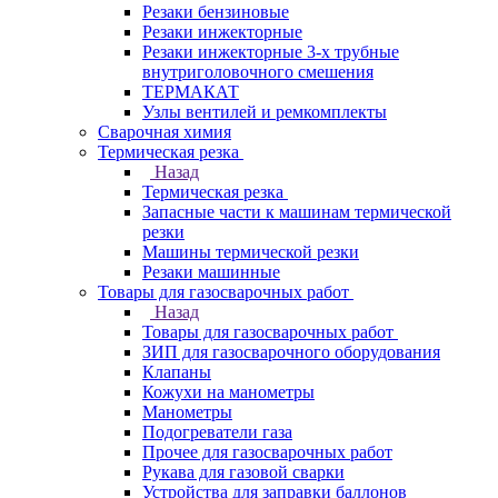
Резаки бензиновые
Резаки инжекторные
Резаки инжекторные 3-х трубные
внутриголовочного смешения
ТЕРМАКАТ
Узлы вентилей и ремкомплекты
Сварочная химия
Термическая резка
Назад
Термическая резка
Запасные части к машинам термической
резки
Машины термической резки
Резаки машинные
Товары для газосварочных работ
Назад
Товары для газосварочных работ
ЗИП для газосварочного оборудования
Клапаны
Кожухи на манометры
Манометры
Подогреватели газа
Прочее для газосварочных работ
Рукава для газовой сварки
Устройства для заправки баллонов