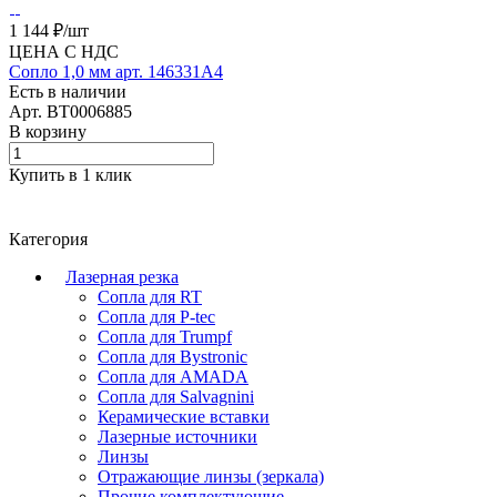
1 144 ₽/
шт
ЦЕНА С НДС
Сопло 1,0 мм арт. 146331A4
Есть в наличии
Арт.
BT0006885
В корзину
Купить в 1 клик
Категория
Лазерная резка
Сопла для RT
Сопла для P-tec
Сопла для Trumpf
Сопла для Bystronic
Сопла для AMADA
Сопла для Salvagnini
Керамические вставки
Лазерные источники
Линзы
Отражающие линзы (зеркала)
Прочие комплектующие