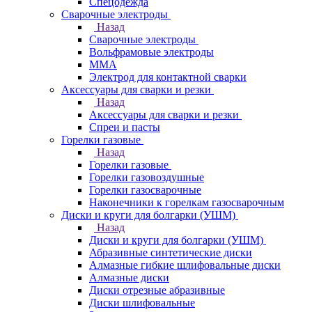
Спецодежда
Сварочные электроды
Назад
Сварочные электроды
Вольфрамовые электроды
ММА
Электрод для контактной сварки
Аксессуары для сварки и резки
Назад
Аксессуары для сварки и резки
Спреи и пасты
Горелки газовые
Назад
Горелки газовые
Горелки газовоздушные
Горелки газосварочные
Наконечники к горелкам газосварочным
Диски и круги для болгарки (УШМ)
Назад
Диски и круги для болгарки (УШМ)
Абразивные синтетические диски
Алмазные гибкие шлифовальные диски
Алмазные диски
Диски отрезные абразивные
Диски шлифовальные