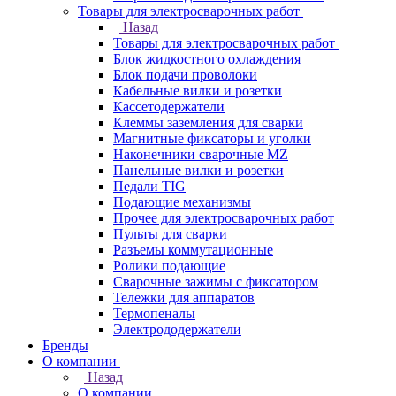
Товары для электросварочных работ
Назад
Товары для электросварочных работ
Блок жидкостного охлаждения
Блок подачи проволоки
Кабельные вилки и розетки
Кассетодержатели
Клеммы заземления для сварки
Магнитные фиксаторы и уголки
Наконечники сварочные MZ
Панельные вилки и розетки
Педали TIG
Подающие механизмы
Прочее для электросварочных работ
Пульты для сварки
Разъемы коммутационные
Ролики подающие
Сварочные зажимы с фиксатором
Тележки для аппаратов
Термопеналы
Электрододержатели
Бренды
О компании
Назад
О компании