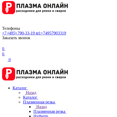
Телефоны
+7 (495) 790-33-19
tel:+74957903319
Заказать звонок
0
0
0
Каталог
Назад
Каталог
Плазменная резка
Назад
Плазменная резка
Hytherm