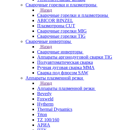
Сварочные горелки и плазмотроны
Назад
Сварочные горелки и плазмотроны
ABICOR BINZEL
Плазмотроны CUT
Сварочные горелки MIG
Сварочные горелки TIG
Сварочные инверторы
Назад
Сварочные инверторы
Аппараты аргонодуговой сварки TIG
Полуавтоматическая сварка
Ручная дуговая сварка MMA
Сварка под флюсом SAW
Аппараты плазменной резки
Назад
Аппараты плазменной резки
Beverly
Foxweld
Hytherm
Thermal Dynamics
Trton
TZ 100/160
АРИА