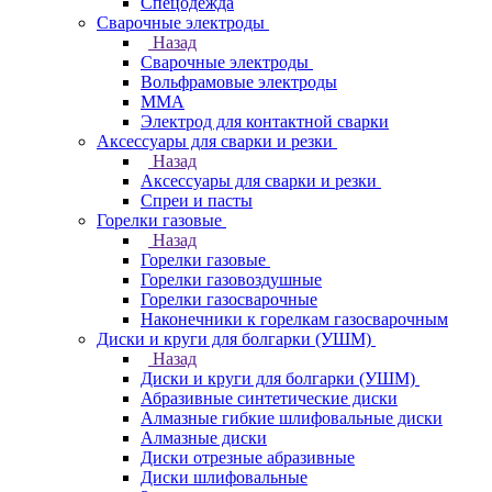
Спецодежда
Сварочные электроды
Назад
Сварочные электроды
Вольфрамовые электроды
ММА
Электрод для контактной сварки
Аксессуары для сварки и резки
Назад
Аксессуары для сварки и резки
Спреи и пасты
Горелки газовые
Назад
Горелки газовые
Горелки газовоздушные
Горелки газосварочные
Наконечники к горелкам газосварочным
Диски и круги для болгарки (УШМ)
Назад
Диски и круги для болгарки (УШМ)
Абразивные синтетические диски
Алмазные гибкие шлифовальные диски
Алмазные диски
Диски отрезные абразивные
Диски шлифовальные