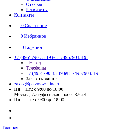
Отзывы
Реквизиты
Контакты
0
Сравнение
0
Избранное
0
Корзина
+7 (495) 790-33-19
tel:+74957903319
Назад
Телефоны
+7 (495) 790-33-19
tel:+74957903319
Заказать звонок
zakaz@plazma-online.ru
Пн. - Пт.: с 9:00 до 18:00
Москва, Алтуфьевское шоссе 37с24
Пн. – Пт.: с 9:00 до 18:00
Главная