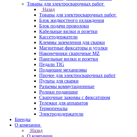
Товары для электросварочных работ
Назад
Товары для электросварочных работ
Блок жидкостного охлаждения
Блок подачи проволоки
Кабельные вилки и розетки
Кассетодержатели
Клеммы заземления для сварки
Магнитные фиксаторы и уголки
Наконечники сварочные MZ
Панельные вилки и розетки
Педали TIG
Подающие механизмы
Прочее для электросварочных работ
Пульты для сварки
Разъемы коммутационные
Ролики подающие
Сварочные зажимы с фиксатором
Тележки для аппаратов
Термопеналы
Электрододержатели
Бренды
О компании
Назад
О компании