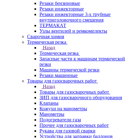
Резаки бензиновые
Резаки инжекторные
Резаки инжекторные 3-х трубные
внутриголовочного смешения
ТЕРМАКАТ
Узлы вентилей и ремкомплекты
Сварочная химия
Термическая резка
Назад
Термическая резка
Запасные части к машинам термической
резки
Машины термической резки
Резаки машинные
Товары для газосварочных работ
Назад
Товары для газосварочных работ
ЗИП для газосварочного оборудования
Клапаны
Кожухи на манометры
Манометры
Подогреватели газа
Прочее для газосварочных работ
Рукава для газовой сварки
Устройства для заправки баллонов