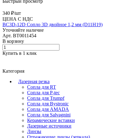
Быстрый просмотр
340 ₽/
шт
ЦЕНА С НДС
BC3D-12D Сопло 3D двойное 1,2 мм (D11H19)
Уточняйте наличие
Арт.
BT0011454
В корзину
Купить в 1 клик
Категория
Лазерная резка
Сопла для RT
Сопла для P-tec
Сопла для Trumpf
Сопла для Bystronic
Сопла для AMADA
Сопла для Salvagnini
Керамические вставки
Лазерные источники
Линзы
Отражающие линзы (зеркала)