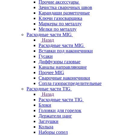
Прочие аксессуары
Зачистка сварочных швов
Карандаши разметочные
Ключи газосварщика
Маркеры по металлу
Мелки по металлу
Расходные части MIG
Назад
Расходные части MIG
Вставки под наконечники
Гусаки
Диффузоры газовые
Каналы направляющие
Прочее MIG
Сварочные наконечники
Сопла газораспределительные
Расходные части TIG
Назад
Расходные части TIG
Блоки
Головки для горелок
Держатели цанг
Заглушки
Кольца
Наборы сопел