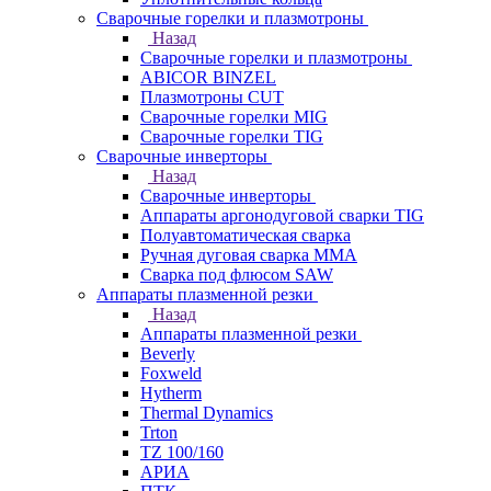
Сварочные горелки и плазмотроны
Назад
Сварочные горелки и плазмотроны
ABICOR BINZEL
Плазмотроны CUT
Сварочные горелки MIG
Сварочные горелки TIG
Сварочные инверторы
Назад
Сварочные инверторы
Аппараты аргонодуговой сварки TIG
Полуавтоматическая сварка
Ручная дуговая сварка MMA
Сварка под флюсом SAW
Аппараты плазменной резки
Назад
Аппараты плазменной резки
Beverly
Foxweld
Hytherm
Thermal Dynamics
Trton
TZ 100/160
АРИА