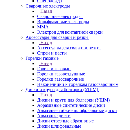
Спецодежда
Сварочные электроды
Назад
Сварочные электроды
Вольфрамовые электроды
ММА
Электрод для контактной сварки
Аксессуары для сварки и резки
Назад
Аксессуары для сварки и резки
Спреи и пасты
Горелки газовые
Назад
Горелки газовые
Горелки газовоздушные
Горелки газосварочные
Наконечники к горелкам газосварочным
Диски и круги для болгарки (УШМ)
Назад
Диски и круги для болгарки (УШМ)
Абразивные синтетические диски
Алмазные гибкие шлифовальные диски
Алмазные диски
Диски отрезные абразивные
Диски шлифовальные