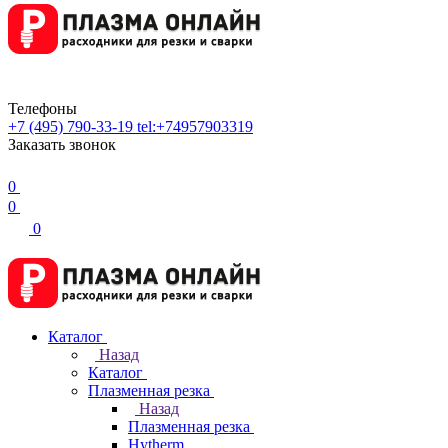
Телефоны
+7 (495) 790-33-19
tel:+74957903319
Заказать звонок
0
0
0
Каталог
Назад
Каталог
Плазменная резка
Назад
Плазменная резка
Hytherm