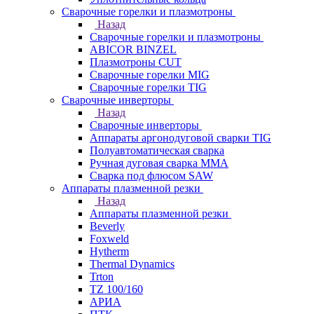
Сварочные горелки и плазмотроны
Назад
Сварочные горелки и плазмотроны
ABICOR BINZEL
Плазмотроны CUT
Сварочные горелки MIG
Сварочные горелки TIG
Сварочные инверторы
Назад
Сварочные инверторы
Аппараты аргонодуговой сварки TIG
Полуавтоматическая сварка
Ручная дуговая сварка MMA
Сварка под флюсом SAW
Аппараты плазменной резки
Назад
Аппараты плазменной резки
Beverly
Foxweld
Hytherm
Thermal Dynamics
Trton
TZ 100/160
АРИА