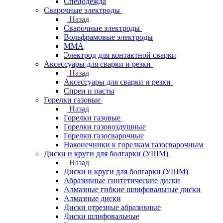
Спецодежда
Сварочные электроды
Назад
Сварочные электроды
Вольфрамовые электроды
ММА
Электрод для контактной сварки
Аксессуары для сварки и резки
Назад
Аксессуары для сварки и резки
Спреи и пасты
Горелки газовые
Назад
Горелки газовые
Горелки газовоздушные
Горелки газосварочные
Наконечники к горелкам газосварочным
Диски и круги для болгарки (УШМ)
Назад
Диски и круги для болгарки (УШМ)
Абразивные синтетические диски
Алмазные гибкие шлифовальные диски
Алмазные диски
Диски отрезные абразивные
Диски шлифовальные