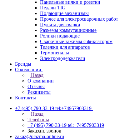
Панельные вилки и розетки
Педали TIG
Подающие механизмы
Прочее для электросварочных работ
Пульты для сварки
Разъемы коммутационные
Ролики подающие
Сварочные зажимы с фиксатором
Тележки для аппаратов
Термопеналы
Электрододержатели
Бренды
О компании
Назад
О компании
Отзывы
Реквизиты
Контакты
+7 (495) 790-33-19
tel:+74957903319
Назад
Телефоны
+7 (495) 790-33-19
tel:+74957903319
Заказать звонок
zakaz@plazma-online.ru