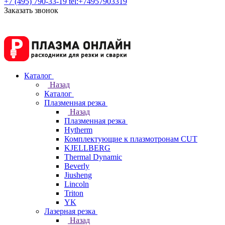
+7 (495) 790-33-19
tel:+74957903319
Заказать звонок
Каталог
Назад
Каталог
Плазменная резка
Назад
Плазменная резка
Hytherm
Комплектующие к плазмотронам CUT
KJELLBERG
Thermal Dynamic
Beverly
Jiusheng
Lincoln
Triton
YK
Лазерная резка
Назад