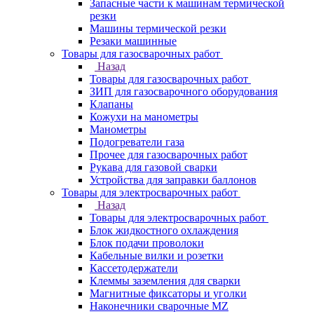
Запасные части к машинам термической
резки
Машины термической резки
Резаки машинные
Товары для газосварочных работ
Назад
Товары для газосварочных работ
ЗИП для газосварочного оборудования
Клапаны
Кожухи на манометры
Манометры
Подогреватели газа
Прочее для газосварочных работ
Рукава для газовой сварки
Устройства для заправки баллонов
Товары для электросварочных работ
Назад
Товары для электросварочных работ
Блок жидкостного охлаждения
Блок подачи проволоки
Кабельные вилки и розетки
Кассетодержатели
Клеммы заземления для сварки
Магнитные фиксаторы и уголки
Наконечники сварочные MZ