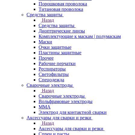
Порошковая проволока
Титановая проволока
Средства защиты
Назад
Средства защиты
Диоптрические линзы
Комплектующие к маскам | полумаскам
Маски
Очки защитные
Пластины защитные
Прочее
Рабочие перчатки
Респираторы
Светофильтры
Спецодежда
Сварочные электроды
Назад
Сварочные электроды
Вольфрамовые электроды
ММА
Электрод для контактной сварки
Аксессуары для сварки и резки
Назад
Аксессуары для сварки и резки
Спреи и пасты