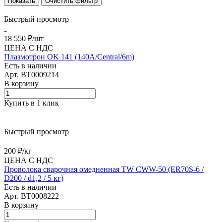
Очистить фильтр
Быстрый просмотр
18 550 ₽/
шт
ЦЕНА С НДС
Плазмотрон OK 141 (140A/Central/6m)
Есть в наличии
Арт.
BT0009214
В корзину
Купить в 1 клик
Быстрый просмотр
200 ₽/
кг
ЦЕНА С НДС
Проволока сварочная омедненная TW CWW-50 (ER70S-6 /
D200 / d1,2 / 5 кг)
Есть в наличии
Арт.
BT0008222
В корзину