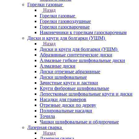
Горелки газовые
Назад
Горелки газовые
Горелки газовоздушные
Горелки газосварочные
Наконечники к горелкам газосварочным
Диски и круги для болгарки (УШМ)
Назад
Диски и круги для болгарки (УШМ)
Абразивные синтетические диски
Алмазные гибкие шлифовальные диски
Алмазные диски
Диски отрезные абразивные
Диски шлифовальные
Зачистные круги и ластики
Круги фибровые шлифовальные
Лепестковые шлифовальные круги и диски
Насадки для граверов
Отрезные диски по дереву
Полировальные насадки
Точила
Чашки шлифовальные и обдирочные
Лазерная сварка
Назад
Лазерная сварка