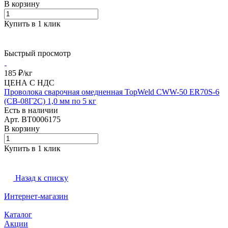
В корзину
Купить в 1 клик
Быстрый просмотр
185 ₽/
кг
ЦЕНА С НДС
Проволока сварочная омедненная TopWeld CWW-50 ER70S-6
(СВ-08Г2С) 1,0 мм по 5 кг
Есть в наличии
Арт.
BT0006175
В корзину
Купить в 1 клик
Назад к списку
Интернет-магазин
Каталог
Акции