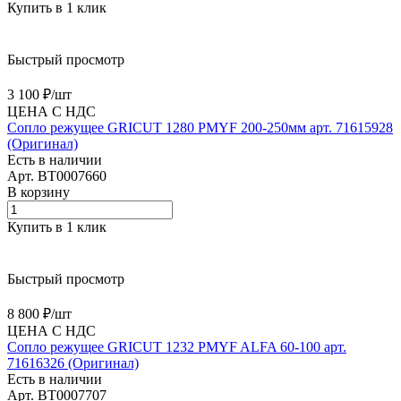
Купить в 1 клик
Быстрый просмотр
3 100 ₽/
шт
ЦЕНА С НДС
Сопло режущее GRICUT 1280 PMYF 200-250мм арт. 71615928
(Оригинал)
Есть в наличии
Арт.
BT0007660
В корзину
Купить в 1 клик
Быстрый просмотр
8 800 ₽/
шт
ЦЕНА С НДС
Сопло режущее GRICUT 1232 PMYF ALFA 60-100 арт.
71616326 (Оригинал)
Есть в наличии
Арт.
BT0007707