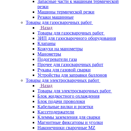
Запасные части к машинам термической
резки
Машины термической резки
Резаки машинные
Товары для газосварочных работ
Назад
Товары для газосварочных работ
ЗИП для газосварочного оборудования
Клапаны
Кожухи на манометры
Манометры
Подогреватели газа
Прочее для газосварочных работ
Рукава для газовой сварки
Устройства для заправки баллонов
Товары для электросварочных работ
Назад
Товары для электросварочных работ
Блок жидкостного охлаждения
Блок подачи проволоки
Кабельные вилки и розетки
Кассетодержатели
Клеммы заземления для сварки
Магнитные фиксаторы и уголки
Наконечники сварочные MZ