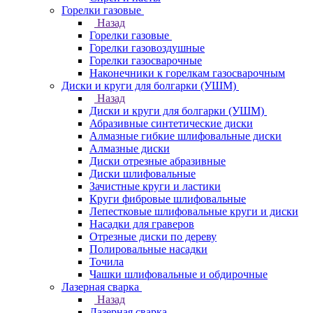
Горелки газовые
Назад
Горелки газовые
Горелки газовоздушные
Горелки газосварочные
Наконечники к горелкам газосварочным
Диски и круги для болгарки (УШМ)
Назад
Диски и круги для болгарки (УШМ)
Абразивные синтетические диски
Алмазные гибкие шлифовальные диски
Алмазные диски
Диски отрезные абразивные
Диски шлифовальные
Зачистные круги и ластики
Круги фибровые шлифовальные
Лепестковые шлифовальные круги и диски
Насадки для граверов
Отрезные диски по дереву
Полировальные насадки
Точила
Чашки шлифовальные и обдирочные
Лазерная сварка
Назад
Лазерная сварка