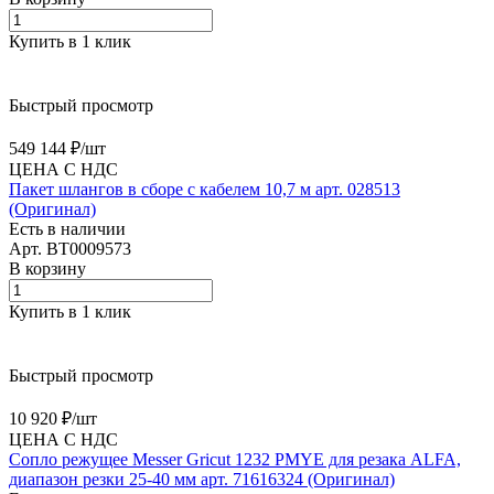
Купить в 1 клик
Быстрый просмотр
549 144 ₽/
шт
ЦЕНА С НДС
Пакет шлангов в сборе с кабелем 10,7 м арт. 028513
(Оригинал)
Есть в наличии
Арт.
BT0009573
В корзину
Купить в 1 клик
Быстрый просмотр
10 920 ₽/
шт
ЦЕНА С НДС
Сопло режущее Messer Gricut 1232 PMYE для резака ALFA,
диапазон резки 25-40 мм арт. 71616324 (Оригинал)