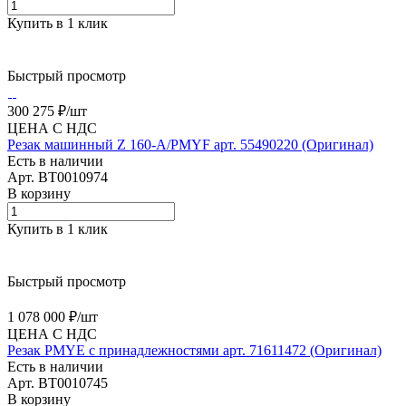
Купить в 1 клик
Быстрый просмотр
300 275 ₽/
шт
ЦЕНА С НДС
Резак машинный Z 160-A/PMYF арт. 55490220 (Оригинал)
Есть в наличии
Арт.
BT0010974
В корзину
Купить в 1 клик
Быстрый просмотр
1 078 000 ₽/
шт
ЦЕНА С НДС
Резак PMYE с принадлежностями арт. 71611472 (Оригинал)
Есть в наличии
Арт.
BT0010745
В корзину