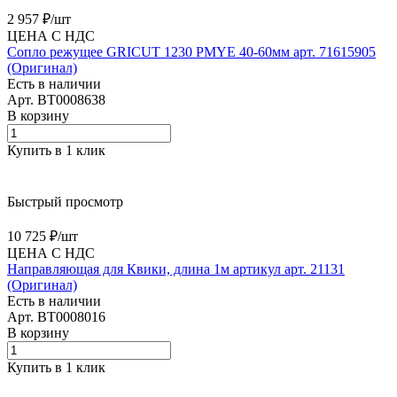
2 957 ₽/
шт
ЦЕНА С НДС
Сопло режущее GRICUT 1230 PMYE 40-60мм арт. 71615905
(Оригинал)
Есть в наличии
Арт.
BT0008638
В корзину
Купить в 1 клик
Быстрый просмотр
10 725 ₽/
шт
ЦЕНА С НДС
Направляющая для Квики, длина 1м артикул арт. 21131
(Оригинал)
Есть в наличии
Арт.
BT0008016
В корзину
Купить в 1 клик