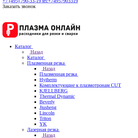
+7 (495) 790-33-19
tel:+74957903319
Заказать звонок
Каталог
Назад
Каталог
Плазменная резка
Назад
Плазменная резка
Hytherm
Комплектующие к плазмотронам CUT
KJELLBERG
Thermal Dynamic
Beverly
Jiusheng
Lincoln
Triton
YK
Лазерная резка
Назад