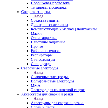
Порошковая проволока
Титановая проволока
Средства защиты
Назад
Средства защиты
Диоптрические линзы
Комплектующие к маскам | полумаскам
Маски
Очки защитные
Пластины защитные
Прочее
Рабочие перчатки
Респираторы
Светофильтры
Спецодежда
Сварочные электроды
Назад
Сварочные электроды
Вольфрамовые электроды
ММА
Электрод для контактной сварки
Аксессуары для сварки и резки
Назад
Аксессуары для сварки и резки
Спреи и пасты