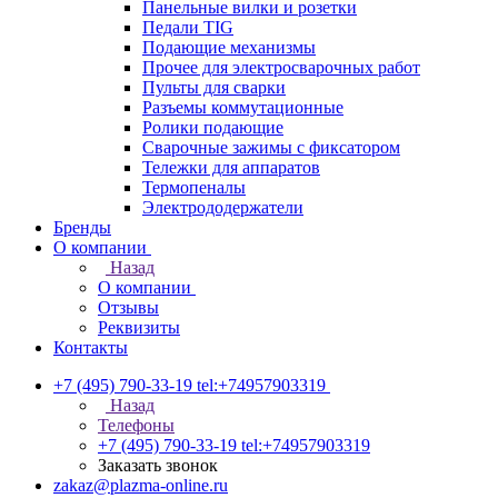
Панельные вилки и розетки
Педали TIG
Подающие механизмы
Прочее для электросварочных работ
Пульты для сварки
Разъемы коммутационные
Ролики подающие
Сварочные зажимы с фиксатором
Тележки для аппаратов
Термопеналы
Электрододержатели
Бренды
О компании
Назад
О компании
Отзывы
Реквизиты
Контакты
+7 (495) 790-33-19
tel:+74957903319
Назад
Телефоны
+7 (495) 790-33-19
tel:+74957903319
Заказать звонок
zakaz@plazma-online.ru