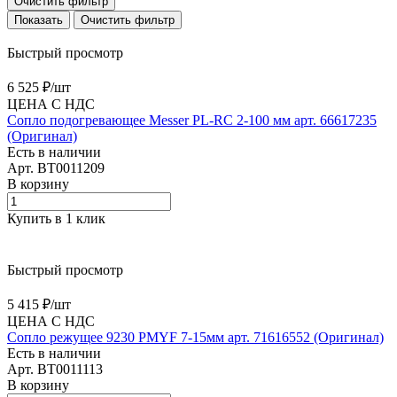
Очистить фильтр
Очистить фильтр
Быстрый просмотр
6 525 ₽/
шт
ЦЕНА С НДС
Сопло подогревающее Messer PL-RC 2-100 мм арт. 66617235
(Оригинал)
Есть в наличии
Арт.
BT0011209
В корзину
Купить в 1 клик
Быстрый просмотр
5 415 ₽/
шт
ЦЕНА С НДС
Сопло режущее 9230 PMYF 7-15мм арт. 71616552 (Оригинал)
Есть в наличии
Арт.
BT0011113
В корзину