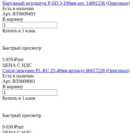
Наружный мундштук P-SD 3-100мм арт. 14001236 (Оригинал)
Есть в наличии
Арт.
BT0009493
В корзину
Купить в 1 клик
Быстрый просмотр
5 970 ₽/
шт
ЦЕНА С НДС
Сопло режущее PL-RC 25-40мм артикул 66617228 (Оригинал)
Есть в наличии
Арт.
BT0009061
В корзину
Купить в 1 клик
Быстрый просмотр
9 030 ₽/
шт
ЦЕНА С НДС