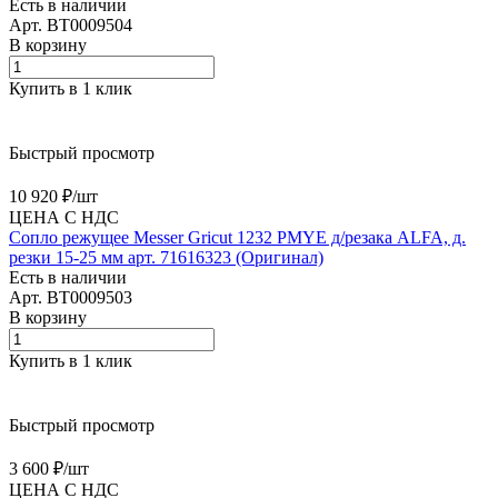
Есть в наличии
Арт.
BT0009504
В корзину
Купить в 1 клик
Быстрый просмотр
10 920 ₽/
шт
ЦЕНА С НДС
Сопло режущее Messer Gricut 1232 PMYE д/резака ALFA, д.
резки 15-25 мм арт. 71616323 (Оригинал)
Есть в наличии
Арт.
BT0009503
В корзину
Купить в 1 клик
Быстрый просмотр
3 600 ₽/
шт
ЦЕНА С НДС