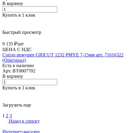
В корзину
Купить в 1 клик
Быстрый просмотр
9 135 ₽/
шт
ЦЕНА С НДС
Сопло режущее GRICUT 1232 PMYE 7-15мм арт. 71616322
(Оригинал)
Есть в наличии
Арт.
BT0007702
В корзину
Купить в 1 клик
Загрузить еще
1
2
3
Назад к списку
Интернет-магазин