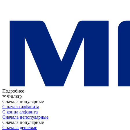
Подробнее
Фильтр
Сначала популярные
С начала алфавита
С конца алфавита
Сначала непопулярные
Сначала популярные
Сначала дешевые