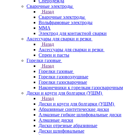
Спецодежда
Сварочные электроды
Назад
Сварочные электроды
Вольфрамовые электроды
ММА
Электрод для контактной сварки
Аксессуары для сварки и резки
Назад
Аксессуары для сварки и резки
Спреи и пасты
Горелки газовые
Назад
Горелки газовые
Горелки газовоздушные
Горелки газосварочные
Наконечники к горелкам газосварочным
Диски и круги для болгарки (УШМ)
Назад
Диски и круги для болгарки (УШМ)
Абразивные синтетические диски
Алмазные гибкие шлифовальные диски
Алмазные диски
Диски отрезные абразивные
Диски шлифовальные