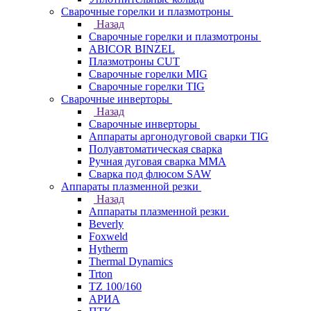
Сварочные горелки и плазмотроны
Назад
Сварочные горелки и плазмотроны
ABICOR BINZEL
Плазмотроны CUT
Сварочные горелки MIG
Сварочные горелки TIG
Сварочные инверторы
Назад
Сварочные инверторы
Аппараты аргонодуговой сварки TIG
Полуавтоматическая сварка
Ручная дуговая сварка MMA
Сварка под флюсом SAW
Аппараты плазменной резки
Назад
Аппараты плазменной резки
Beverly
Foxweld
Hytherm
Thermal Dynamics
Trton
TZ 100/160
АРИА