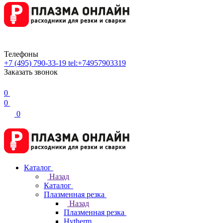
Телефоны
+7 (495) 790-33-19
tel:+74957903319
Заказать звонок
0
0
0
Каталог
Назад
Каталог
Плазменная резка
Назад
Плазменная резка
Hytherm