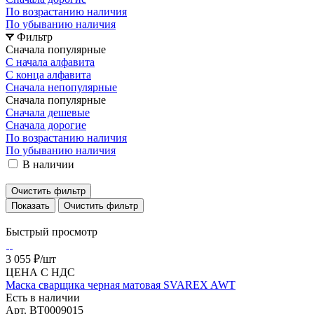
По возрастанию наличия
По убыванию наличия
Фильтр
Сначала популярные
С начала алфавита
С конца алфавита
Сначала непопулярные
Сначала популярные
Сначала дешевые
Сначала дорогие
По возрастанию наличия
По убыванию наличия
В наличии
Очистить фильтр
Очистить фильтр
Быстрый просмотр
3 055 ₽/
шт
ЦЕНА С НДС
Маска сварщика черная матовая SVAREX AWT
Есть в наличии
Арт.
BT0009015