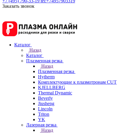
+7 (495) 790-33-19
tel:+74957903319
Заказать звонок
Каталог
Назад
Каталог
Плазменная резка
Назад
Плазменная резка
Hytherm
Комплектующие к плазмотронам CUT
KJELLBERG
Thermal Dynamic
Beverly
Jiusheng
Lincoln
Triton
YK
Лазерная резка
Назад