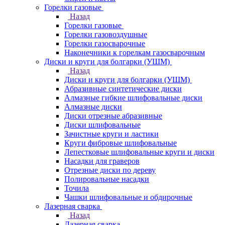
Горелки газовые
Назад
Горелки газовые
Горелки газовоздушные
Горелки газосварочные
Наконечники к горелкам газосварочным
Диски и круги для болгарки (УШМ)
Назад
Диски и круги для болгарки (УШМ)
Абразивные синтетические диски
Алмазные гибкие шлифовальные диски
Алмазные диски
Диски отрезные абразивные
Диски шлифовальные
Зачистные круги и ластики
Круги фибровые шлифовальные
Лепестковые шлифовальные круги и диски
Насадки для граверов
Отрезные диски по дереву
Полировальные насадки
Точила
Чашки шлифовальные и обдирочные
Лазерная сварка
Назад
Лазерная сварка