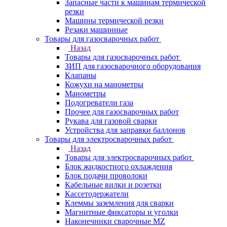
Запасные части к машинам термической
резки
Машины термической резки
Резаки машинные
Товары для газосварочных работ
Назад
Товары для газосварочных работ
ЗИП для газосварочного оборудования
Клапаны
Кожухи на манометры
Манометры
Подогреватели газа
Прочее для газосварочных работ
Рукава для газовой сварки
Устройства для заправки баллонов
Товары для электросварочных работ
Назад
Товары для электросварочных работ
Блок жидкостного охлаждения
Блок подачи проволоки
Кабельные вилки и розетки
Кассетодержатели
Клеммы заземления для сварки
Магнитные фиксаторы и уголки
Наконечники сварочные MZ