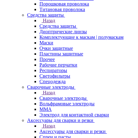
Порошковая проволока
Титановая проволока
Средства защиты
Назад
Средства защиты
Диоптрические линзы
Комплектующие к маскам | полумаскам
Маски
Очки защитные
Пластины защитные
Прочее
Рабочие перчатки
Респираторы
Светофильтры
Спецодежда
Сварочные электроды
Назад
Сварочные электроды
Вольфрамовые электроды
ММА
Электрод для контактной сварки
Аксессуары для сварки и резки
Назад
Аксессуары для сварки и резки
Спреи и пасты