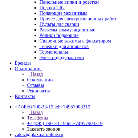
Панельные вилки и розетки
Педали TIG
Подающие механизмы
Прочее для электросварочных работ
Пульты для сварки
Разъемы коммутационные
Ролики подающие
Сварочные зажимы с фиксатором
Тележки для аппаратов
Термопеналы
Электрододержатели
Бренды
О компании
Назад
О компании
Отзывы
Реквизиты
Контакты
+7 (495) 790-33-19
tel:+74957903319
Назад
Телефоны
+7 (495) 790-33-19
tel:+74957903319
Заказать звонок
zakaz@plazma-online.ru