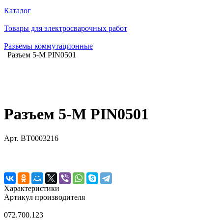
Каталог
Товары для электросварочных работ
Разъемы коммутационные
Разъем 5-M PIN0501
Разъем 5-M PIN0501
Арт.
BT0003216
Характеристики
Артикул производителя
—
072.700.123