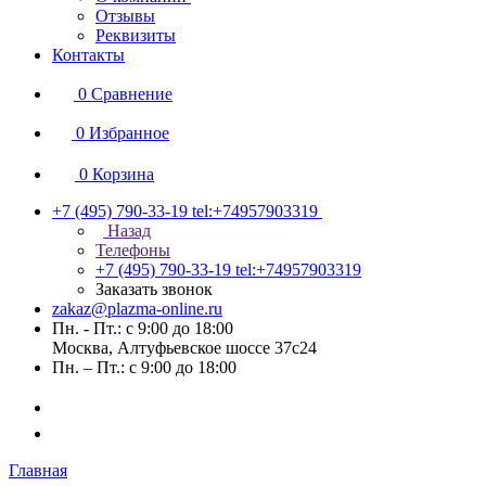
Отзывы
Реквизиты
Контакты
0
Сравнение
0
Избранное
0
Корзина
+7 (495) 790-33-19
tel:+74957903319
Назад
Телефоны
+7 (495) 790-33-19
tel:+74957903319
Заказать звонок
zakaz@plazma-online.ru
Пн. - Пт.: с 9:00 до 18:00
Москва, Алтуфьевское шоссе 37с24
Пн. – Пт.: с 9:00 до 18:00
Главная