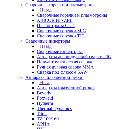
Сварочные горелки и плазмотроны
Назад
Сварочные горелки и плазмотроны
ABICOR BINZEL
Плазмотроны CUT
Сварочные горелки MIG
Сварочные горелки TIG
Сварочные инверторы
Назад
Сварочные инверторы
Аппараты аргонодуговой сварки TIG
Полуавтоматическая сварка
Ручная дуговая сварка MMA
Сварка под флюсом SAW
Аппараты плазменной резки
Назад
Аппараты плазменной резки
Beverly
Foxweld
Hytherm
Thermal Dynamics
Trton
TZ 100/160
АРИА