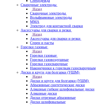
Спецодежда
Сварочные электроды
Назад
Сварочные электроды
Вольфрамовые электроды
ММА
Электрод для контактной сварки
Аксессуары для сварки и резки
Назад
Аксессуары для сварки и резки
Спреи и пасты
Горелки газовые
Назад
Горелки газовые
Горелки газовоздушные
Горелки газосварочные
Наконечники к горелкам газосварочным
Диски и круги для болгарки (УШМ)
Назад
Диски и круги для болгарки (УШМ)
Абразивные синтетические диски
Алмазные гибкие шлифовальные диски
Алмазные диски
Диски отрезные абразивные
Диски шлифовальные