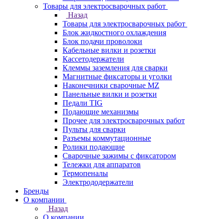
Товары для электросварочных работ
Назад
Товары для электросварочных работ
Блок жидкостного охлаждения
Блок подачи проволоки
Кабельные вилки и розетки
Кассетодержатели
Клеммы заземления для сварки
Магнитные фиксаторы и уголки
Наконечники сварочные MZ
Панельные вилки и розетки
Педали TIG
Подающие механизмы
Прочее для электросварочных работ
Пульты для сварки
Разъемы коммутационные
Ролики подающие
Сварочные зажимы с фиксатором
Тележки для аппаратов
Термопеналы
Электрододержатели
Бренды
О компании
Назад
О компании