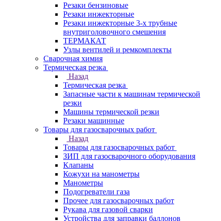
Резаки бензиновые
Резаки инжекторные
Резаки инжекторные 3-х трубные
внутриголовочного смешения
ТЕРМАКАТ
Узлы вентилей и ремкомплекты
Сварочная химия
Термическая резка
Назад
Термическая резка
Запасные части к машинам термической
резки
Машины термической резки
Резаки машинные
Товары для газосварочных работ
Назад
Товары для газосварочных работ
ЗИП для газосварочного оборудования
Клапаны
Кожухи на манометры
Манометры
Подогреватели газа
Прочее для газосварочных работ
Рукава для газовой сварки
Устройства для заправки баллонов