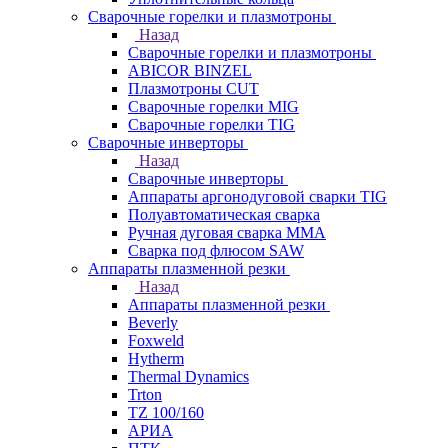
Сварочные горелки и плазмотроны
Назад
Сварочные горелки и плазмотроны
ABICOR BINZEL
Плазмотроны CUT
Сварочные горелки MIG
Сварочные горелки TIG
Сварочные инверторы
Назад
Сварочные инверторы
Аппараты аргонодуговой сварки TIG
Полуавтоматическая сварка
Ручная дуговая сварка MMA
Сварка под флюсом SAW
Аппараты плазменной резки
Назад
Аппараты плазменной резки
Beverly
Foxweld
Hytherm
Thermal Dynamics
Trton
TZ 100/160
АРИА