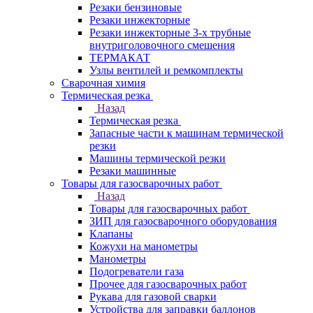
Резаки бензиновые
Резаки инжекторные
Резаки инжекторные 3-х трубные
внутриголовочного смешения
ТЕРМАКАТ
Узлы вентилей и ремкомплекты
Сварочная химия
Термическая резка
Назад
Термическая резка
Запасные части к машинам термической
резки
Машины термической резки
Резаки машинные
Товары для газосварочных работ
Назад
Товары для газосварочных работ
ЗИП для газосварочного оборудования
Клапаны
Кожухи на манометры
Манометры
Подогреватели газа
Прочее для газосварочных работ
Рукава для газовой сварки
Устройства для заправки баллонов