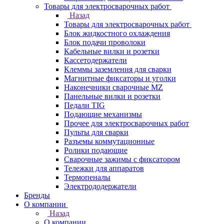
Товары для электросварочных работ
Назад
Товары для электросварочных работ
Блок жидкостного охлаждения
Блок подачи проволоки
Кабельные вилки и розетки
Кассетодержатели
Клеммы заземления для сварки
Магнитные фиксаторы и уголки
Наконечники сварочные MZ
Панельные вилки и розетки
Педали TIG
Подающие механизмы
Прочее для электросварочных работ
Пульты для сварки
Разъемы коммутационные
Ролики подающие
Сварочные зажимы с фиксатором
Тележки для аппаратов
Термопеналы
Электрододержатели
Бренды
О компании
Назад
О компании