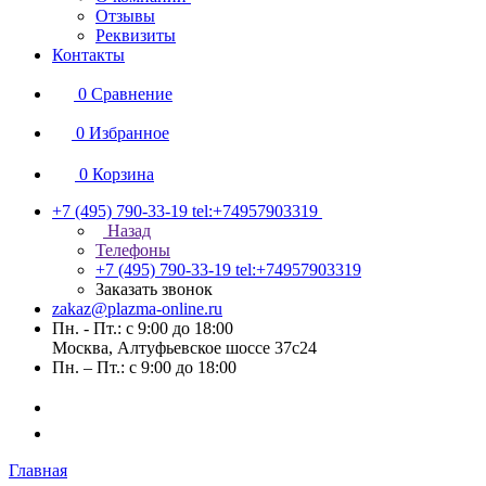
Отзывы
Реквизиты
Контакты
0
Сравнение
0
Избранное
0
Корзина
+7 (495) 790-33-19
tel:+74957903319
Назад
Телефоны
+7 (495) 790-33-19
tel:+74957903319
Заказать звонок
zakaz@plazma-online.ru
Пн. - Пт.: с 9:00 до 18:00
Москва, Алтуфьевское шоссе 37с24
Пн. – Пт.: с 9:00 до 18:00
Главная