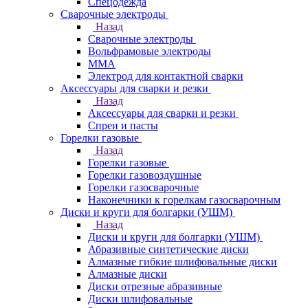
Спецодежда
Сварочные электроды
Назад
Сварочные электроды
Вольфрамовые электроды
ММА
Электрод для контактной сварки
Аксессуары для сварки и резки
Назад
Аксессуары для сварки и резки
Спреи и пасты
Горелки газовые
Назад
Горелки газовые
Горелки газовоздушные
Горелки газосварочные
Наконечники к горелкам газосварочным
Диски и круги для болгарки (УШМ)
Назад
Диски и круги для болгарки (УШМ)
Абразивные синтетические диски
Алмазные гибкие шлифовальные диски
Алмазные диски
Диски отрезные абразивные
Диски шлифовальные