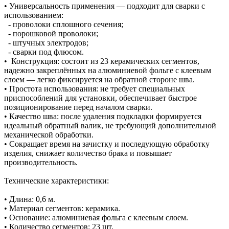
• Универсальность применения — подходит для сварки с
использованием:
- проволоки сплошного сечения;
- порошковой проволоки;
- штучных электродов;
- сварки под флюсом.
• Конструкция: состоит из 23 керамических сегментов,
надежно закреплённых на алюминиевой фольге с клеевым
слоем — легко фиксируется на обратной стороне шва.
• Простота использования: не требует специальных
приспособлений для установки, обеспечивает быстрое
позиционирование перед началом сварки.
• Качество шва: после удаления подкладки формируется
идеальный обратный валик, не требующий дополнительной
механической обработки.
• Сокращает время на зачистку и последующую обработку
изделия, снижает количество брака и повышает
производительность.
Технические характеристики:
• Длина: 0,6 м.
• Материал сегментов: керамика.
• Основание: алюминиевая фольга с клеевым слоем.
• Количество сегментов: 23 шт.