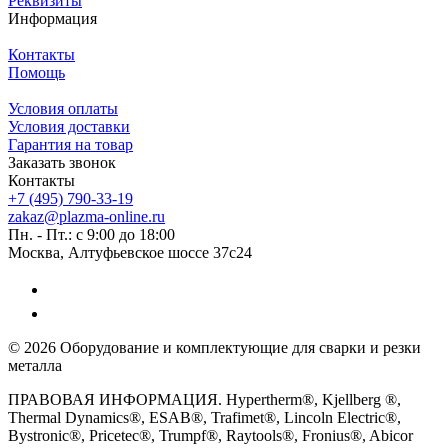
Реквизиты
Информация
Контакты
Помощь
Условия оплаты
Условия доставки
Гарантия на товар
Заказать звонок
Контакты
+7 (495) 790-33-19
zakaz@plazma-online.ru
Пн. - Пт.: с 9:00 до 18:00
Москва, Алтуфьевское шоссе 37с24
© 2026 Оборудование и комплектующие для сварки и резки
металла
ПРАВОВАЯ ИНФОРМАЦИЯ. Hypertherm®, Kjellberg ®,
Thermal Dynamics®, ESAB®, Trafimet®, Lincoln Electric®,
Bystronic®, Pricetec®, Trumpf®, Raytools®, Fronius®, Abicor