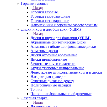
Горелки газовые
Назад
Горелки газовые
Горелки газовоздушные
Горелки газосварочные
Наконечники к горелкам газосварочным
Диски и круги для болгарки (УШМ)
Назад
Диски и круги для болгарки (УШМ)
Абразивные синтетические диски
Алмазные гибкие шлифовальные диски
Алмазные диски
Диски отрезные абразивные
Диски шлифовальные
Зачистные круги и ластики
Круги фибровые шлифовальные
Лепестковые шлифовальные круги и диски
Насадки для граверов
Отрезные диски по дереву
Полировальные насадки
Точила
Чашки шлифовальные и обдирочные
Лазерная сварка
Назад
Лазерная сварка