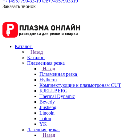
+7 (495) 790-33-19
tel:+74957903319
Заказать звонок
Каталог
Назад
Каталог
Плазменная резка
Назад
Плазменная резка
Hytherm
Комплектующие к плазмотронам CUT
KJELLBERG
Thermal Dynamic
Beverly
Jiusheng
Lincoln
Triton
YK
Лазерная резка
Назад