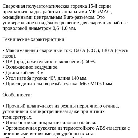
Сварочная полуавтоматическая горелка 15-й серии
предназначена для работы с аппаратами MIG/MAG,
оснащёнными центральным Euro-разъёмом. Это
универсальное и надёжное решение для сварочных работ с
проволокой диаметром 0,6–1,0 мм.
Технические характеристики:
• Максимальный сварочный ток: 160 А (CO₂), 130 А (смесь
газов).
• ПВ (продолжительность включения): 60%.
• Охлаждение: воздушное.
• Длина кабеля: 3 м.
• Угол изгиба гусака: 40°, длина 140 мм.
• Присоединительная резьба гусака: М6 / М10×1 мм.
Особенности:
• Прочный шланг-пакет из резины первичного отлива,
устойчивый к микротрещинам даже при низких
температурах.
• Износостойкое покрытие силового кабеля.
• Эргономичная рукоятка из термостойкого ABS-пластика с
резиновыми вставками для удобного хвата.