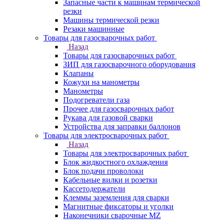
Запасные части к машинам термической
резки
Машины термической резки
Резаки машинные
Товары для газосварочных работ
Назад
Товары для газосварочных работ
ЗИП для газосварочного оборудования
Клапаны
Кожухи на манометры
Манометры
Подогреватели газа
Прочее для газосварочных работ
Рукава для газовой сварки
Устройства для заправки баллонов
Товары для электросварочных работ
Назад
Товары для электросварочных работ
Блок жидкостного охлаждения
Блок подачи проволоки
Кабельные вилки и розетки
Кассетодержатели
Клеммы заземления для сварки
Магнитные фиксаторы и уголки
Наконечники сварочные MZ