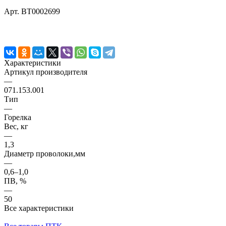
Арт.
BT0002699
Характеристики
Артикул производителя
—
071.153.001
Тип
—
Горелка
Вес, кг
—
1,3
Диаметр проволоки,мм
—
0,6–1,0
ПВ, %
—
50
Все характеристики