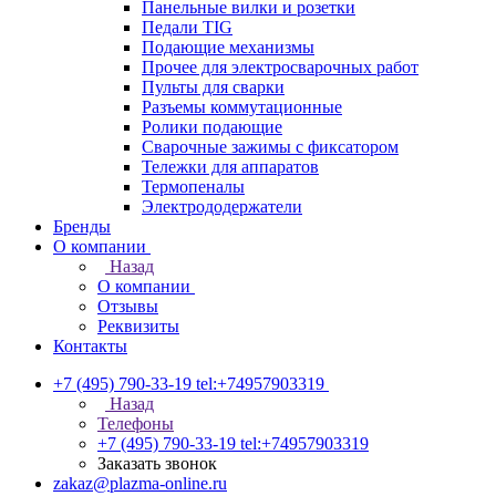
Панельные вилки и розетки
Педали TIG
Подающие механизмы
Прочее для электросварочных работ
Пульты для сварки
Разъемы коммутационные
Ролики подающие
Сварочные зажимы с фиксатором
Тележки для аппаратов
Термопеналы
Электрододержатели
Бренды
О компании
Назад
О компании
Отзывы
Реквизиты
Контакты
+7 (495) 790-33-19
tel:+74957903319
Назад
Телефоны
+7 (495) 790-33-19
tel:+74957903319
Заказать звонок
zakaz@plazma-online.ru