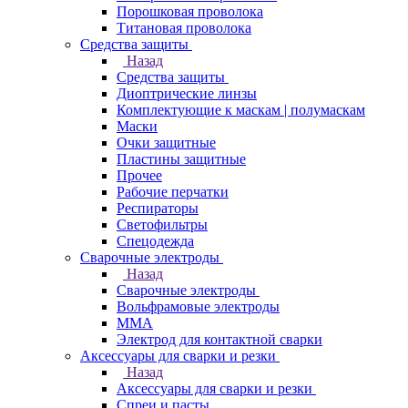
Порошковая проволока
Титановая проволока
Средства защиты
Назад
Средства защиты
Диоптрические линзы
Комплектующие к маскам | полумаскам
Маски
Очки защитные
Пластины защитные
Прочее
Рабочие перчатки
Респираторы
Светофильтры
Спецодежда
Сварочные электроды
Назад
Сварочные электроды
Вольфрамовые электроды
ММА
Электрод для контактной сварки
Аксессуары для сварки и резки
Назад
Аксессуары для сварки и резки
Спреи и пасты