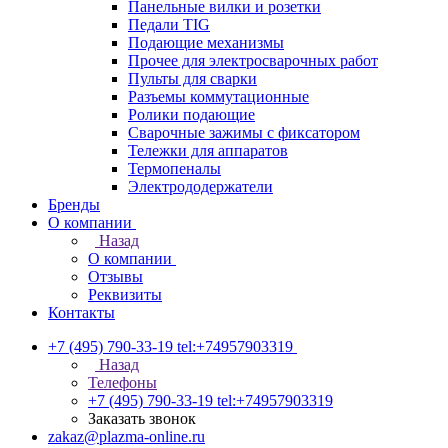
Панельные вилки и розетки
Педали TIG
Подающие механизмы
Прочее для электросварочных работ
Пульты для сварки
Разъемы коммутационные
Ролики подающие
Сварочные зажимы с фиксатором
Тележки для аппаратов
Термопеналы
Электрододержатели
Бренды
О компании
Назад
О компании
Отзывы
Реквизиты
Контакты
+7 (495) 790-33-19
tel:+74957903319
Назад
Телефоны
+7 (495) 790-33-19
tel:+74957903319
Заказать звонок
zakaz@plazma-online.ru