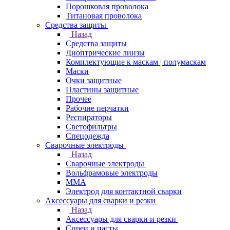
Порошковая проволока
Титановая проволока
Средства защиты
Назад
Средства защиты
Диоптрические линзы
Комплектующие к маскам | полумаскам
Маски
Очки защитные
Пластины защитные
Прочее
Рабочие перчатки
Респираторы
Светофильтры
Спецодежда
Сварочные электроды
Назад
Сварочные электроды
Вольфрамовые электроды
ММА
Электрод для контактной сварки
Аксессуары для сварки и резки
Назад
Аксессуары для сварки и резки
Спреи и пасты