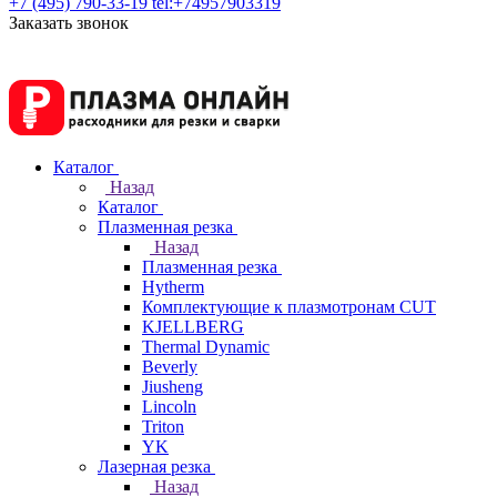
+7 (495) 790-33-19
tel:+74957903319
Заказать звонок
Каталог
Назад
Каталог
Плазменная резка
Назад
Плазменная резка
Hytherm
Комплектующие к плазмотронам CUT
KJELLBERG
Thermal Dynamic
Beverly
Jiusheng
Lincoln
Triton
YK
Лазерная резка
Назад