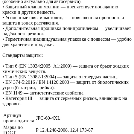
(особенно актуально для автосервиса).
• Защитный клапан молнии — препятствует попаданию
краски и других веществ.
• Усиленные швы и ластовица — повышенная прочность и
защита в зонах растяжения.
• Дополнительная прошивка полипропиленом — увеличивает
надёжность резинок.
• Герметичная индивидуальная упаковка с подвесом — удобно
для хранения и продажи.
Стандарты защиты:
• Тип 6 (EN 13034:2005+A1:2009) — защита от брызг жидких
химических веществ.
• Тип 5 (EN 13982-1:2004) — защита от твердых частиц.
• EN 374-5:2016 / EN 14126:2003 — защита от биологических
угроз (бактерии, грибки).
• EN 1149 — антистатические свойства.
• Категория III — защита от серьезных рисков, влияющих на
здоровье.
Артикул
JPC-60-4XL
производителя
Марка по
Р 12.4.248-2008, 12.4.173-87
ГОСТ