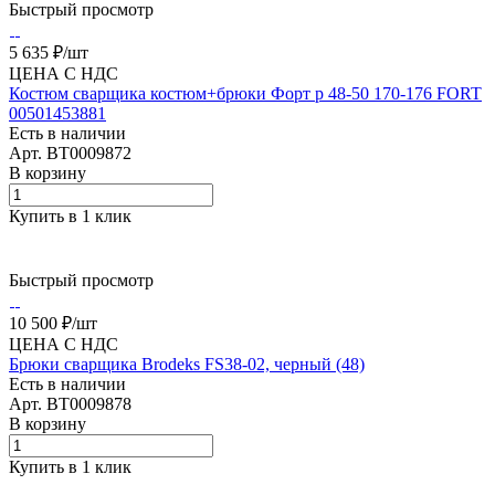
Быстрый просмотр
5 635 ₽/
шт
ЦЕНА С НДС
Костюм сварщика костюм+брюки Форт р 48-50 170-176 FORT
00501453881
Есть в наличии
Арт.
BT0009872
В корзину
Купить в 1 клик
Быстрый просмотр
10 500 ₽/
шт
ЦЕНА С НДС
Брюки сварщика Brodeks FS38-02, черный (48)
Есть в наличии
Арт.
BT0009878
В корзину
Купить в 1 клик