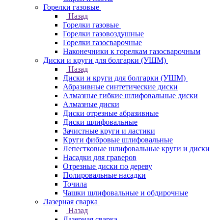
Горелки газовые
Назад
Горелки газовые
Горелки газовоздушные
Горелки газосварочные
Наконечники к горелкам газосварочным
Диски и круги для болгарки (УШМ)
Назад
Диски и круги для болгарки (УШМ)
Абразивные синтетические диски
Алмазные гибкие шлифовальные диски
Алмазные диски
Диски отрезные абразивные
Диски шлифовальные
Зачистные круги и ластики
Круги фибровые шлифовальные
Лепестковые шлифовальные круги и диски
Насадки для граверов
Отрезные диски по дереву
Полировальные насадки
Точила
Чашки шлифовальные и обдирочные
Лазерная сварка
Назад
Лазерная сварка