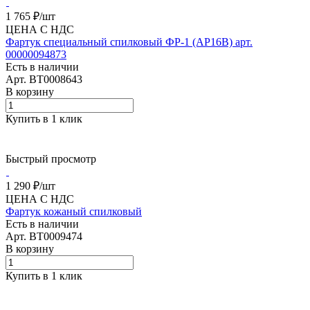
1 765 ₽/
шт
ЦЕНА С НДС
Фартук специальный спилковый ФР-1 (АР16В) арт.
00000094873
Есть в наличии
Арт.
BT0008643
В корзину
Купить в 1 клик
Быстрый просмотр
1 290 ₽/
шт
ЦЕНА С НДС
Фартук кожаный спилковый
Есть в наличии
Арт.
BT0009474
В корзину
Купить в 1 клик