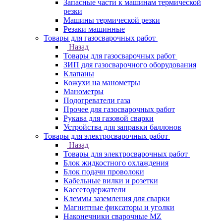
Запасные части к машинам термической
резки
Машины термической резки
Резаки машинные
Товары для газосварочных работ
Назад
Товары для газосварочных работ
ЗИП для газосварочного оборудования
Клапаны
Кожухи на манометры
Манометры
Подогреватели газа
Прочее для газосварочных работ
Рукава для газовой сварки
Устройства для заправки баллонов
Товары для электросварочных работ
Назад
Товары для электросварочных работ
Блок жидкостного охлаждения
Блок подачи проволоки
Кабельные вилки и розетки
Кассетодержатели
Клеммы заземления для сварки
Магнитные фиксаторы и уголки
Наконечники сварочные MZ