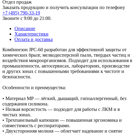
Отдел продаж
Заказать продукцию и получить консультации по телефону
+7 (495) 790-33-19
Звоните с 9:00 до 21:00.
Описание
Характеристики
Оплата и доставка
Комбинезон JPC-60 разработан для эффективной защиты от
химических брызг, мелкодисперсной пыли, твердых частиц и
воздействия микроорганизмов. Подходит для использования в
промышленности, автосервисах, лабораториях, производстве
и других зонах с повышенными требованиями к чистоте и
безопасности.
Особенности и преимущества:
• Материал MP — лёгкий, дышащий, гипоаллергенный, без
содержания силикона.
• Низкая ворсистость — подходит для работы с ЛКМ и в
чистых зонах.
• Трехпанельный капюшон — повышенная эргономика и
совместимость с респираторами.
• Двухсторонняя молния — облегчает надевание и снятие