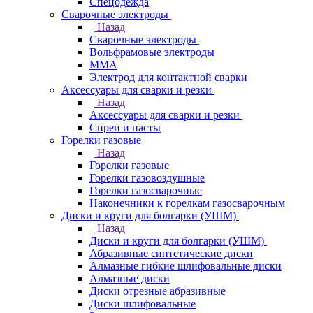
Спецодежда
Сварочные электроды
Назад
Сварочные электроды
Вольфрамовые электроды
ММА
Электрод для контактной сварки
Аксессуары для сварки и резки
Назад
Аксессуары для сварки и резки
Спреи и пасты
Горелки газовые
Назад
Горелки газовые
Горелки газовоздушные
Горелки газосварочные
Наконечники к горелкам газосварочным
Диски и круги для болгарки (УШМ)
Назад
Диски и круги для болгарки (УШМ)
Абразивные синтетические диски
Алмазные гибкие шлифовальные диски
Алмазные диски
Диски отрезные абразивные
Диски шлифовальные