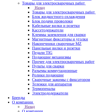
Товары для электросварочных работ
Назад
Товары для электросварочных работ
Блок жидкостного охлаждения
Блок подачи проволоки
Кабельные вилки и розетки
Кассетодержатели
Клеммы заземления для сварки
Магнитные фиксаторы и уголки
Наконечники сварочные MZ
Панельные вилки и розетки
Педали TIG
Подающие механизмы
Прочее для электросварочных работ
Пульты для сварки
Разъемы коммутационные
Ролики подающие
Сварочные зажимы с фиксатором
Тележки для аппаратов
Термопеналы
Электрододержатели
Бренды
О компании
Назад
О компании