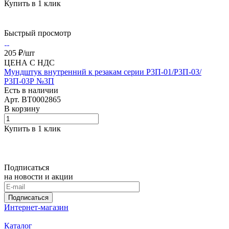
Купить в 1 клик
Быстрый просмотр
205 ₽/
шт
ЦЕНА С НДС
Мундштук внутренний к резакам серии Р3П-01/Р3П-03/
Р3П-03Р №3П
Есть в наличии
Арт.
BT0002865
В корзину
Купить в 1 клик
Подписаться
на новости и акции
Подписаться
Интернет-магазин
Каталог