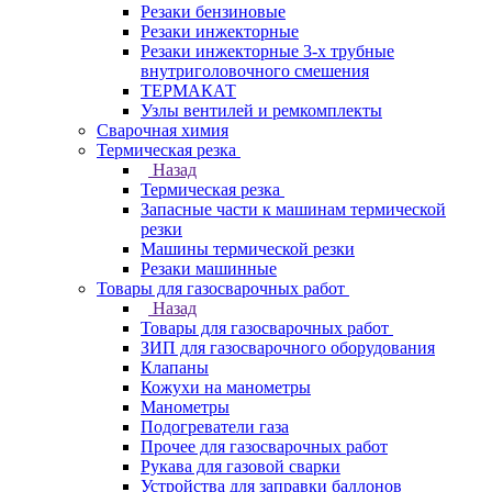
Резаки бензиновые
Резаки инжекторные
Резаки инжекторные 3-х трубные
внутриголовочного смешения
ТЕРМАКАТ
Узлы вентилей и ремкомплекты
Сварочная химия
Термическая резка
Назад
Термическая резка
Запасные части к машинам термической
резки
Машины термической резки
Резаки машинные
Товары для газосварочных работ
Назад
Товары для газосварочных работ
ЗИП для газосварочного оборудования
Клапаны
Кожухи на манометры
Манометры
Подогреватели газа
Прочее для газосварочных работ
Рукава для газовой сварки
Устройства для заправки баллонов