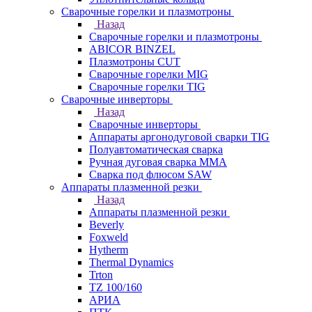
Сварочные горелки и плазмотроны
Назад
Сварочные горелки и плазмотроны
ABICOR BINZEL
Плазмотроны CUT
Сварочные горелки MIG
Сварочные горелки TIG
Сварочные инверторы
Назад
Сварочные инверторы
Аппараты аргонодуговой сварки TIG
Полуавтоматическая сварка
Ручная дуговая сварка MMA
Сварка под флюсом SAW
Аппараты плазменной резки
Назад
Аппараты плазменной резки
Beverly
Foxweld
Hytherm
Thermal Dynamics
Trton
TZ 100/160
АРИА