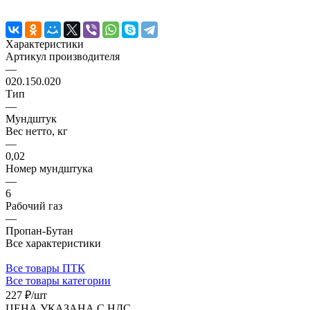
Характеристики
Артикул производителя
—
020.150.020
Тип
—
Мундштук
Вес нетто, кг
—
0,02
Номер мундштука
—
6
Рабочий газ
—
Пропан-Бутан
Все характеристики
Все товары ПТК
Все товары категории
227 ₽/
шт
ЦЕНА УКАЗАНА С НДС