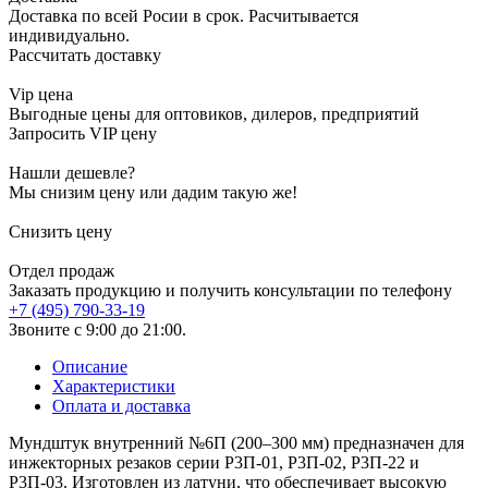
Доставка по всей Росии в срок. Расчитывается
индивидуально.
Рассчитать доставку
Vip цена
Выгодные цены для оптовиков, дилеров, предприятий
Запросить VIP цену
Нашли дешевле?
Мы снизим цену или дадим такую же!
Снизить цену
Отдел продаж
Заказать продукцию и получить консультации по телефону
+7 (495) 790-33-19
Звоните с 9:00 до 21:00.
Описание
Характеристики
Оплата и доставка
Мундштук внутренний №6П (200–300 мм) предназначен для
инжекторных резаков серии Р3П-01, Р3П-02, Р3П-22 и
Р3П-03. Изготовлен из латуни, что обеспечивает высокую