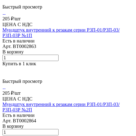
Быстрый просмотр
205 ₽/
шт
ЦЕНА С НДС
Мундштук внутренний к резакам серии Р3П-01/Р3П-03/
Р3П-03Р №1П
Есть в наличии
Арт.
BT0002863
В корзину
Купить в 1 клик
Быстрый просмотр
205 ₽/
шт
ЦЕНА С НДС
Мундштук внутренний к резакам серии Р3П-01/Р3П-03/
Р3П-03Р №2П
Есть в наличии
Арт.
BT0002864
В корзину