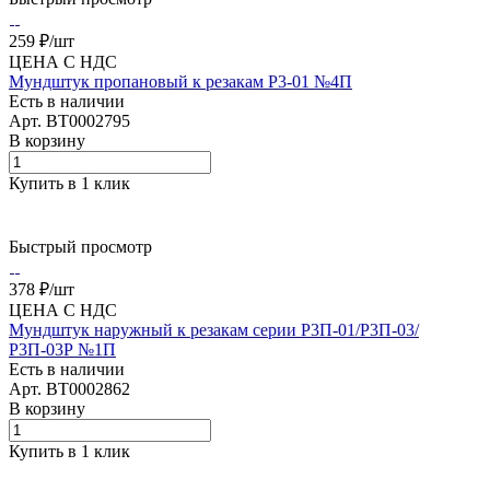
259 ₽/
шт
ЦЕНА С НДС
Мундштук пропановый к резакам Р3-01 №4П
Есть в наличии
Арт.
BT0002795
В корзину
Купить в 1 клик
Быстрый просмотр
378 ₽/
шт
ЦЕНА С НДС
Мундштук наружный к резакам серии Р3П-01/Р3П-03/
Р3П-03Р №1П
Есть в наличии
Арт.
BT0002862
В корзину
Купить в 1 клик