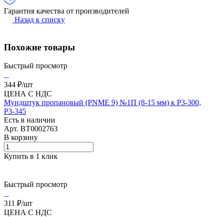
Гарантия качества от производителей
Назад к списку
Похожие товары
Быстрый просмотр
344 ₽/
шт
ЦЕНА С НДС
Мундштук пропановый (PNME 9) №1П (8-15 мм) к Р3-300,
Р3-345
Есть в наличии
Арт.
BT0002763
В корзину
Купить в 1 клик
Быстрый просмотр
311 ₽/
шт
ЦЕНА С НДС