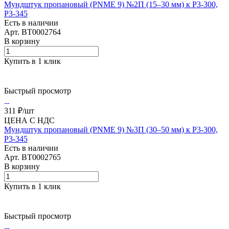
Мундштук пропановый (PNME 9) №2П (15–30 мм) к Р3-300,
Р3-345
Есть в наличии
Арт.
BT0002764
В корзину
Купить в 1 клик
Быстрый просмотр
311 ₽/
шт
ЦЕНА С НДС
Мундштук пропановый (PNME 9) №3П (30–50 мм) к Р3-300,
Р3-345
Есть в наличии
Арт.
BT0002765
В корзину
Купить в 1 клик
Быстрый просмотр