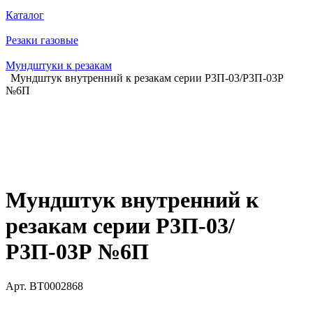
Каталог
Резаки газовые
Мундштуки к резакам
Мундштук внутренний к резакам серии Р3П-03/Р3П-03Р
№6П
Мундштук внутренний к
резакам серии Р3П-03/
Р3П-03Р №6П
Арт.
BT0002868