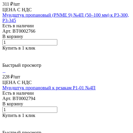
311 ₽/
шт
ЦЕНА С НДС
Мундштук пропановый (PNME 9) №4П (50–100 мм) к Р3-300,
Р3-345
Есть в наличии
Арт.
BT0002766
В корзину
Купить в 1 клик
Быстрый просмотр
228 ₽/
шт
ЦЕНА С НДС
Мундштук пропановый к резакам Р1-01 №4П
Есть в наличии
Арт.
BT0002794
В корзину
Купить в 1 клик
Быстрый просмотр