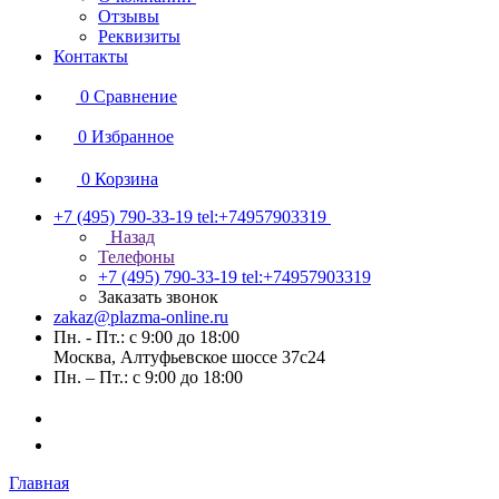
Отзывы
Реквизиты
Контакты
0
Сравнение
0
Избранное
0
Корзина
+7 (495) 790-33-19
tel:+74957903319
Назад
Телефоны
+7 (495) 790-33-19
tel:+74957903319
Заказать звонок
zakaz@plazma-online.ru
Пн. - Пт.: с 9:00 до 18:00
Москва, Алтуфьевское шоссе 37с24
Пн. – Пт.: с 9:00 до 18:00
Главная