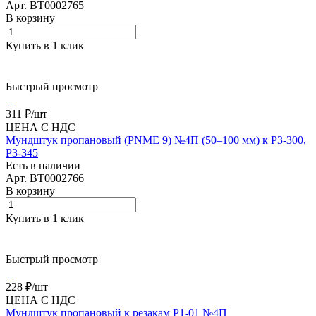
Арт.
BT0002765
В корзину
Купить в 1 клик
Быстрый просмотр
311 ₽/
шт
ЦЕНА С НДС
Мундштук пропановый (PNME 9) №4П (50–100 мм) к Р3-300,
Р3-345
Есть в наличии
Арт.
BT0002766
В корзину
Купить в 1 клик
Быстрый просмотр
228 ₽/
шт
ЦЕНА С НДС
Мундштук пропановый к резакам Р1-01 №4П