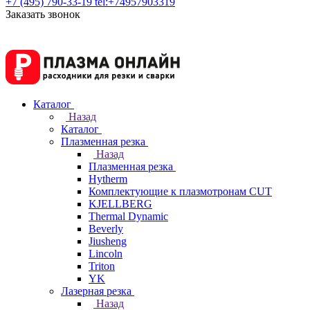
+7 (495) 790-33-19
tel:+74957903319
Заказать звонок
Каталог
Назад
Каталог
Плазменная резка
Назад
Плазменная резка
Hytherm
Комплектующие к плазмотронам CUT
KJELLBERG
Thermal Dynamic
Beverly
Jiusheng
Lincoln
Triton
YK
Лазерная резка
Назад