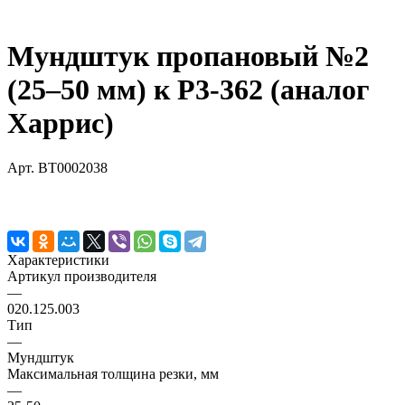
Мундштук пропановый №2
(25–50 мм) к Р3-362 (аналог
Харрис)
Арт.
BT0002038
Характеристики
Артикул производителя
—
020.125.003
Тип
—
Мундштук
Максимальная толщина резки, мм
—