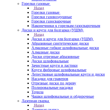
Горелки газовые
Назад
Горелки газовые
Горелки газовоздушные
Горелки газосварочные
Наконечники к горелкам газосварочным
Диски и круги для болгарки (УШМ)
Назад
Диски и круги для болгарки (УШМ)
Абразивные синтетические диски
Алмазные гибкие шлифовальные диски
Алмазные диски
Диски отрезные абразивные
Диски шлифовальные
Зачистные круги и ластики
Круги фибровые шлифовальные
Лепестковые шлифовальные круги и диски
Насадки для граверов
Отрезные диски по дереву
Полировальные насадки
Точила
Чашки шлифовальные и обдирочные
Лазерная сварка
Назад
Лазерная сварка