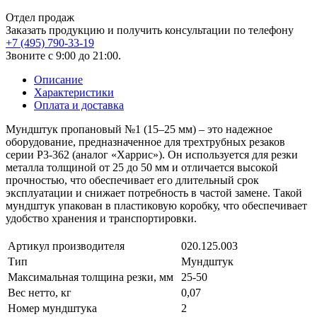
Отдел продаж
Заказать продукцию и получить консультации по телефону
+7 (495) 790-33-19
Звоните с 9:00 до 21:00.
Описание
Характеристики
Оплата и доставка
Мундштук пропановый №1 (15–25 мм) – это надежное
оборудование, предназначенное для трехтрубных резаков
серии Р3-362 (аналог «Харрис»). Он используется для резки
металла толщиной от 25 до 50 мм и отличается высокой
прочностью, что обеспечивает его длительный срок
эксплуатации и снижает потребность в частой замене. Такой
мундштук упакован в пластиковую коробку, что обеспечивает
удобство хранения и транспортировки.
Артикул производителя
020.125.003
Тип
Мундштук
Максимальная толщина резки, мм
25-50
Вес нетто, кг
0,07
Номер мундштука
2