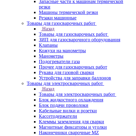
Запасные части к машинам термической
резки
Машины термической резки
Резаки машинные
Товары для газосварочных работ
Назад
Товары для газосварочных работ
ЗИП для газосварочного оборудования
Клапаны
Кожухи на манометры
Манометры
Подогреватели газа
Прочее для газосварочных работ
Рукава для газовой сварки
Устройства для заправки баллонов
Товары для электросварочных работ
Назад
Товары для электросварочных работ
Блок жидкостного охлаждения
Блок подачи проволоки
Кабельные вилки и розетки
Кассетодержатели
Клеммы заземления для сварки
Магнитные фиксаторы и уголки
Наконечники сварочные MZ