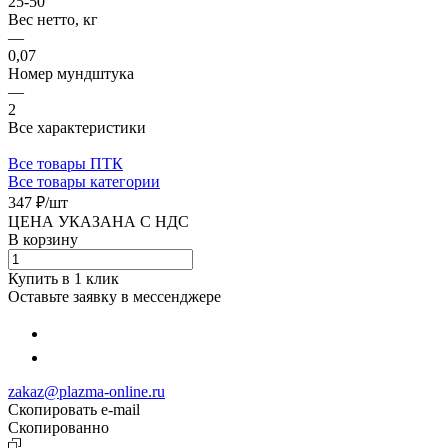
25-50
Вес нетто, кг
—
0,07
Номер мундштука
—
2
Все характеристики
Все товары ПТК
Все товары категории
347 ₽/
шт
ЦЕНА УКАЗАНА С НДС
В корзину
Купить в 1 клик
Оставьте заявку в мессенджере
zakaz@plazma-online.ru
Скопировать e-mail
Cкопированно