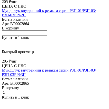
205 ₽/
шт
ЦЕНА С НДС
Мундштук внутренний к резакам серии Р3П-01/Р3П-03/
Р3П-03Р №2П
Есть в наличии
Арт.
BT0002864
В корзину
Купить в 1 клик
Быстрый просмотр
205 ₽/
шт
ЦЕНА С НДС
Мундштук внутренний к резакам серии Р3П-01/Р3П-03/
Р3П-03Р №3П
Есть в наличии
Арт.
BT0002865
В корзину
Купить в 1 клик