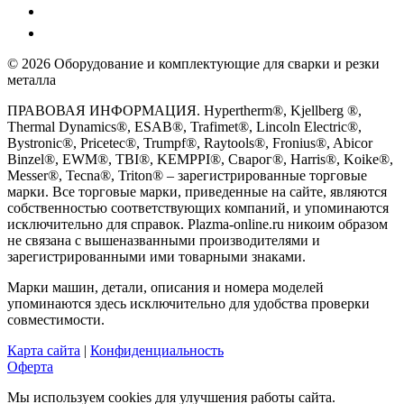
© 2026 Оборудование и комплектующие для сварки и резки
металла
ПРАВОВАЯ ИНФОРМАЦИЯ. Hypertherm®, Kjellberg ®,
Thermal Dynamics®, ESAB®, Trafimet®, Lincoln Electric®,
Bystronic®, Pricetec®, Trumpf®, Raytools®, Fronius®, Abicor
Binzel®, EWM®, TBI®, KEMPPI®, Сварог®, Harris®, Koike®,
Messer®, Tecna®, Triton® – зарегистрированные торговые
марки. Все торговые марки, приведенные на сайте, являются
собственностью соответствующих компаний, и упоминаются
исключительно для справок. Plazma-online.ru никоим образом
не связана с вышеназванными производителями и
зарегистрированными ими товарными знаками.
Марки машин, детали, описания и номера моделей
упоминаются здесь исключительно для удобства проверки
совместимости.
Карта сайта
|
Конфиденциальность
Оферта
Мы используем cookies для улучшения работы сайта.