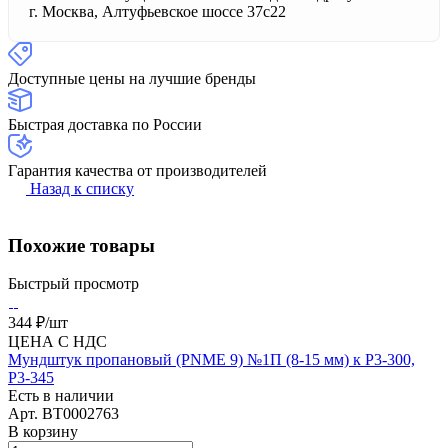
г. Москва, Алтуфьевское шоссе 37с22
Доступные цены на лучшие бренды
Быстрая доставка по России
Гарантия качества от производителей
Назад к списку
Похожие товары
Быстрый просмотр
344 ₽/
шт
ЦЕНА С НДС
Мундштук пропановый (PNME 9) №1П (8-15 мм) к Р3-300,
Р3-345
Есть в наличии
Арт.
BT0002763
В корзину