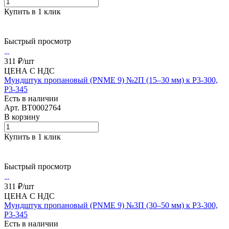
Купить в 1 клик
Быстрый просмотр
311 ₽/
шт
ЦЕНА С НДС
Мундштук пропановый (PNME 9) №2П (15–30 мм) к Р3-300,
Р3-345
Есть в наличии
Арт.
BT0002764
В корзину
Купить в 1 клик
Быстрый просмотр
311 ₽/
шт
ЦЕНА С НДС
Мундштук пропановый (PNME 9) №3П (30–50 мм) к Р3-300,
Р3-345
Есть в наличии