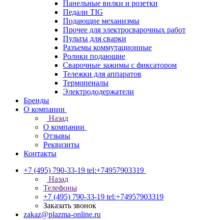
Панельные вилки и розетки
Педали TIG
Подающие механизмы
Прочее для электросварочных работ
Пульты для сварки
Разъемы коммутационные
Ролики подающие
Сварочные зажимы с фиксатором
Тележки для аппаратов
Термопеналы
Электрододержатели
Бренды
О компании
Назад
О компании
Отзывы
Реквизиты
Контакты
+7 (495) 790-33-19
tel:+74957903319
Назад
Телефоны
+7 (495) 790-33-19
tel:+74957903319
Заказать звонок
zakaz@plazma-online.ru