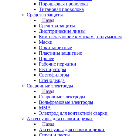
Порошковая проволока
Титановая проволока
Средства защиты
Назад
Средства защиты
Диоптрические линзы
Комплектующие к маскам | полумаскам
Маски
Очки защитные
Пластины защитные
Прочее
Рабочие перчатки
Респираторы
Светофильтры
Спецодежда
Сварочные электроды
Назад
Сварочные электроды
Вольфрамовые электроды
ММА
Электрод для контактной сварки
Аксессуары для сварки и резки
Назад
Аксессуары для сварки и резки
Спреи и пасты