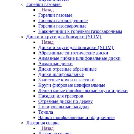
Горелки газовые
Назад
Горелки газовые
Горелки газовоздушные
Горелки газосварочные
Наконечники к горелкам газосварочным
Диски и круги для болгарки (УШМ)
Назад
Диски и круги для болгарки (УШМ)
Абразивные синтетические диски
Алмазные гибкие шлифовальные диски
Алмазные диски
Диски отрезные абразивные
Диски шлифовальные
Зачистные круги и ластики
Круги фибровые шлифовальные
Лепестковые шлифовальные круги и диски
Насадки для граверов
Отрезные диски по дереву
Полировальные насадки
Точила
Чашки шлифовальные и обдирочные
Лазерная сварка
Назад
Лазерная сварка