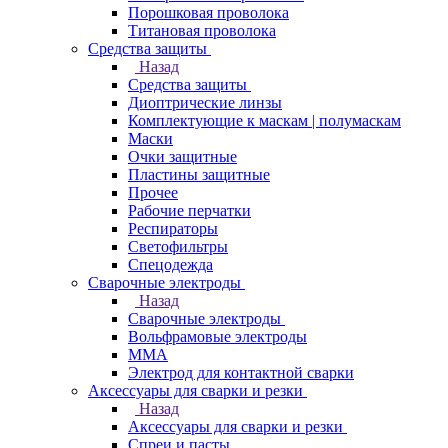
Порошковая проволока
Титановая проволока
Средства защиты
Назад
Средства защиты
Диоптрические линзы
Комплектующие к маскам | полумаскам
Маски
Очки защитные
Пластины защитные
Прочее
Рабочие перчатки
Респираторы
Светофильтры
Спецодежда
Сварочные электроды
Назад
Сварочные электроды
Вольфрамовые электроды
ММА
Электрод для контактной сварки
Аксессуары для сварки и резки
Назад
Аксессуары для сварки и резки
Спреи и пасты