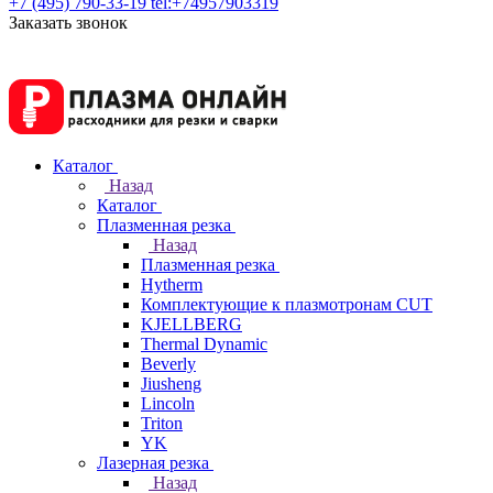
+7 (495) 790-33-19
tel:+74957903319
Заказать звонок
Каталог
Назад
Каталог
Плазменная резка
Назад
Плазменная резка
Hytherm
Комплектующие к плазмотронам CUT
KJELLBERG
Thermal Dynamic
Beverly
Jiusheng
Lincoln
Triton
YK
Лазерная резка
Назад