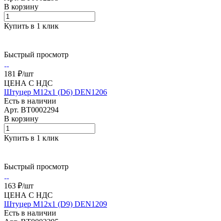
В корзину
Купить в 1 клик
Быстрый просмотр
181 ₽/
шт
ЦЕНА С НДС
Штуцер М12x1 (D6) DEN1206
Есть в наличии
Арт.
BT0002294
В корзину
Купить в 1 клик
Быстрый просмотр
163 ₽/
шт
ЦЕНА С НДС
Штуцер М12x1 (D9) DEN1209
Есть в наличии