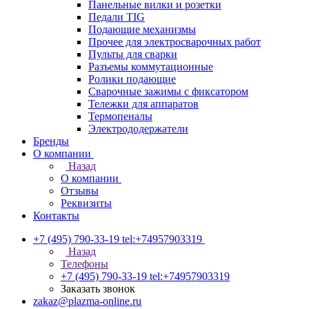
Панельные вилки и розетки
Педали TIG
Подающие механизмы
Прочее для электросварочных работ
Пульты для сварки
Разъемы коммутационные
Ролики подающие
Сварочные зажимы с фиксатором
Тележки для аппаратов
Термопеналы
Электрододержатели
Бренды
О компании
Назад
О компании
Отзывы
Реквизиты
Контакты
+7 (495) 790-33-19
tel:+74957903319
Назад
Телефоны
+7 (495) 790-33-19
tel:+74957903319
Заказать звонок
zakaz@plazma-online.ru