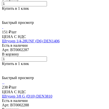
Купить в 1 клик
Быстрый просмотр
151 ₽/
шт
ЦЕНА С НДС
Штуцер 1/4-28UNF (D6) DEN1406
Есть в наличии
Арт.
BT0002287
В корзину
Купить в 1 клик
Быстрый просмотр
238 ₽/
шт
ЦЕНА С НДС
Штуцер 3/8 G (D10) DEN3810
Есть в наличии
Арт.
BT0002288