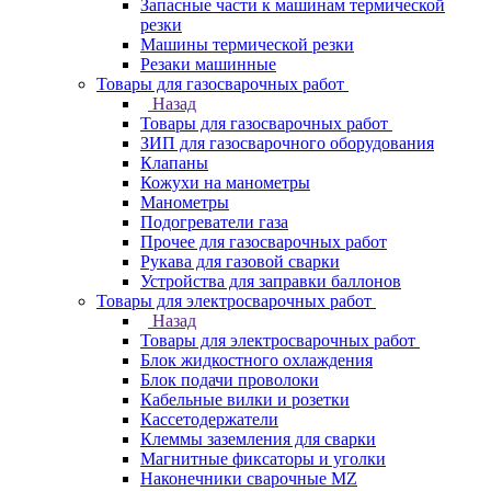
Запасные части к машинам термической
резки
Машины термической резки
Резаки машинные
Товары для газосварочных работ
Назад
Товары для газосварочных работ
ЗИП для газосварочного оборудования
Клапаны
Кожухи на манометры
Манометры
Подогреватели газа
Прочее для газосварочных работ
Рукава для газовой сварки
Устройства для заправки баллонов
Товары для электросварочных работ
Назад
Товары для электросварочных работ
Блок жидкостного охлаждения
Блок подачи проволоки
Кабельные вилки и розетки
Кассетодержатели
Клеммы заземления для сварки
Магнитные фиксаторы и уголки
Наконечники сварочные MZ