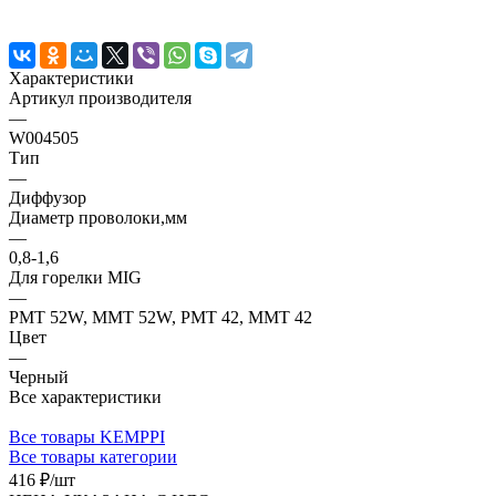
Характеристики
Артикул производителя
—
W004505
Тип
—
Диффузор
Диаметр проволоки,мм
—
0,8-1,6
Для горелки MIG
—
PMT 52W, MMT 52W, PMT 42, MMT 42
Цвет
—
Черный
Все характеристики
Все товары KEMPPI
Все товары категории
416 ₽/
шт