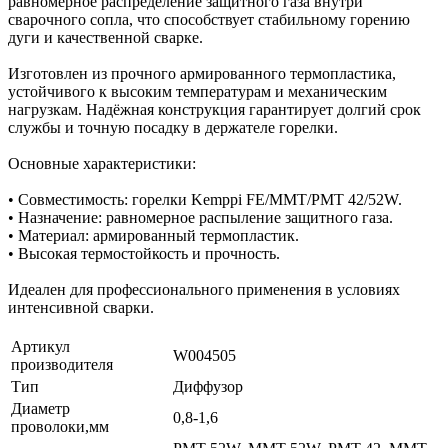
равномерное распределение защитного газа внутри
сварочного сопла, что способствует стабильному горению
дуги и качественной сварке.
Изготовлен из прочного армированного термопластика,
устойчивого к высоким температурам и механическим
нагрузкам. Надёжная конструкция гарантирует долгий срок
службы и точную посадку в держателе горелки.
Основные характеристики:
• Совместимость: горелки Kemppi FE/MMT/PMT 42/52W.
• Назначение: равномерное распыление защитного газа.
• Материал: армированный термопластик.
• Высокая термостойкость и прочность.
Идеален для профессионального применения в условиях
интенсивной сварки.
Артикул
W004505
производителя
Тип
Диффузор
Диаметр
0,8-1,6
проволоки,мм