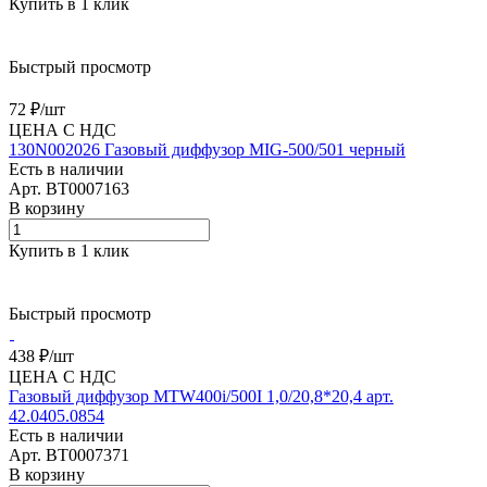
Купить в 1 клик
Быстрый просмотр
72 ₽/
шт
ЦЕНА С НДС
130N002026 Газовый диффузор MIG-500/501 черный
Есть в наличии
Арт.
BT0007163
В корзину
Купить в 1 клик
Быстрый просмотр
438 ₽/
шт
ЦЕНА С НДС
Газовый диффузор MTW400i/500I 1,0/20,8*20,4 арт.
42.0405.0854
Есть в наличии
Арт.
BT0007371
В корзину