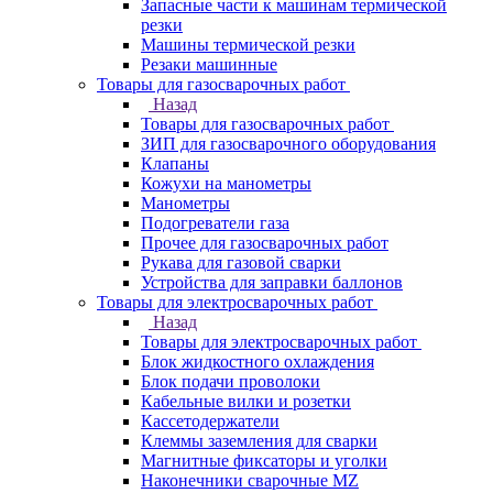
Запасные части к машинам термической
резки
Машины термической резки
Резаки машинные
Товары для газосварочных работ
Назад
Товары для газосварочных работ
ЗИП для газосварочного оборудования
Клапаны
Кожухи на манометры
Манометры
Подогреватели газа
Прочее для газосварочных работ
Рукава для газовой сварки
Устройства для заправки баллонов
Товары для электросварочных работ
Назад
Товары для электросварочных работ
Блок жидкостного охлаждения
Блок подачи проволоки
Кабельные вилки и розетки
Кассетодержатели
Клеммы заземления для сварки
Магнитные фиксаторы и уголки
Наконечники сварочные MZ