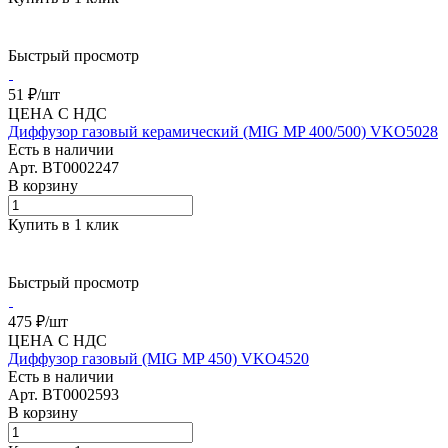
Быстрый просмотр
51 ₽/
шт
ЦЕНА С НДС
Диффузор газовый керамический (MIG MP 400/500) VKO5028
Есть в наличии
Арт.
BT0002247
В корзину
Купить в 1 клик
Быстрый просмотр
475 ₽/
шт
ЦЕНА С НДС
Диффузор газовый (MIG MP 450) VKO4520
Есть в наличии
Арт.
BT0002593
В корзину