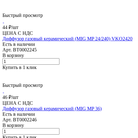
Быстрый просмотр
44 ₽/
шт
ЦЕНА С НДС
Диффузор газовый керамический (MIG MP 24/240) VKO2420
Есть в наличии
Арт.
BT0002245
В корзину
Купить в 1 клик
Быстрый просмотр
46 ₽/
шт
ЦЕНА С НДС
Диффузор газовый керамический (MIG MP 36)
Есть в наличии
Арт.
BT0002246
В корзину
Купить в 1 клик