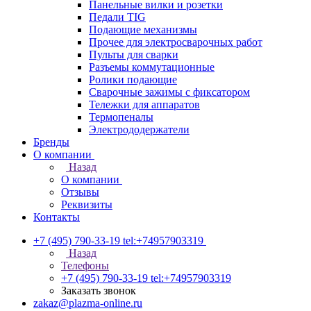
Панельные вилки и розетки
Педали TIG
Подающие механизмы
Прочее для электросварочных работ
Пульты для сварки
Разъемы коммутационные
Ролики подающие
Сварочные зажимы с фиксатором
Тележки для аппаратов
Термопеналы
Электрододержатели
Бренды
О компании
Назад
О компании
Отзывы
Реквизиты
Контакты
+7 (495) 790-33-19
tel:+74957903319
Назад
Телефоны
+7 (495) 790-33-19
tel:+74957903319
Заказать звонок
zakaz@plazma-online.ru