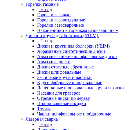
Горелки газовые
Назад
Горелки газовые
Горелки газовоздушные
Горелки газосварочные
Наконечники к горелкам газосварочным
Диски и круги для болгарки (УШМ)
Назад
Диски и круги для болгарки (УШМ)
Абразивные синтетические диски
Алмазные гибкие шлифовальные диски
Алмазные диски
Диски отрезные абразивные
Диски шлифовальные
Зачистные круги и ластики
Круги фибровые шлифовальные
Лепестковые шлифовальные круги и диски
Насадки для граверов
Отрезные диски по дереву
Полировальные насадки
Точила
Чашки шлифовальные и обдирочные
Лазерная сварка
Назад
Лазерная сварка