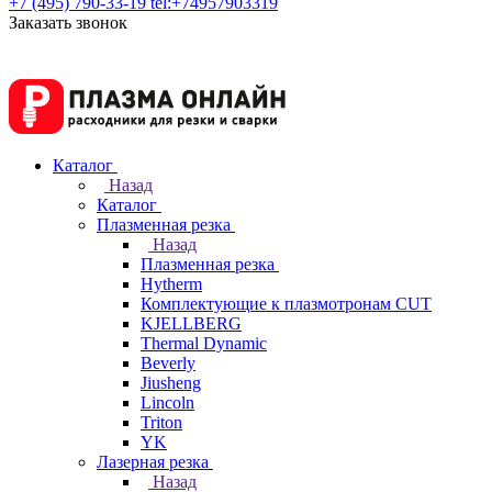
+7 (495) 790-33-19
tel:+74957903319
Заказать звонок
Каталог
Назад
Каталог
Плазменная резка
Назад
Плазменная резка
Hytherm
Комплектующие к плазмотронам CUT
KJELLBERG
Thermal Dynamic
Beverly
Jiusheng
Lincoln
Triton
YK
Лазерная резка
Назад