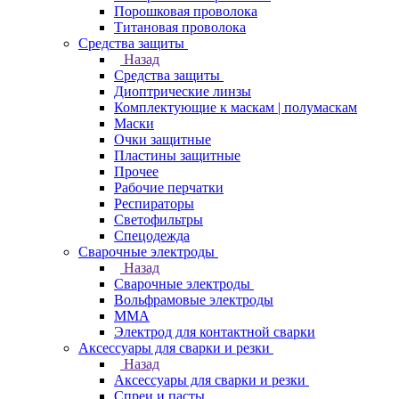
Порошковая проволока
Титановая проволока
Средства защиты
Назад
Средства защиты
Диоптрические линзы
Комплектующие к маскам | полумаскам
Маски
Очки защитные
Пластины защитные
Прочее
Рабочие перчатки
Респираторы
Светофильтры
Спецодежда
Сварочные электроды
Назад
Сварочные электроды
Вольфрамовые электроды
ММА
Электрод для контактной сварки
Аксессуары для сварки и резки
Назад
Аксессуары для сварки и резки
Спреи и пасты