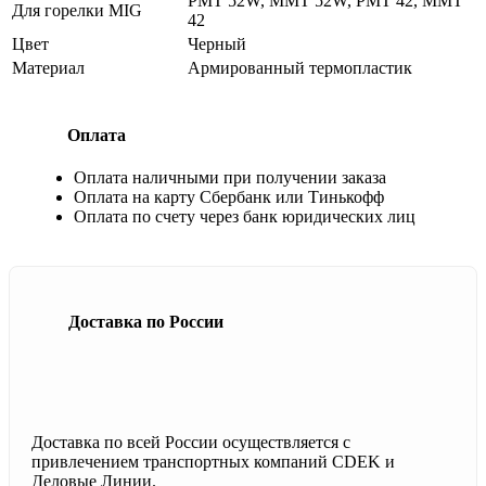
PMT 52W, MMT 52W, PMT 42, MMT
Для горелки MIG
42
Цвет
Черный
Материал
Армированный термопластик
Оплата
Оплата наличными при получении заказа
Оплата на карту Сбербанк или Тинькофф
Оплата по счету через банк юридических лиц
Доставка по России
Доставка по всей России осуществляется с
привлечением транспортных компаний CDEK и
Деловые Линии.