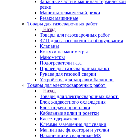
Запасные части к машинам термической
резки
Машины термической резки
Резаки машинные
Товары для газосварочных работ
Назад
Товары для газосварочных работ
ЗИП для газосварочного оборудования
Клапаны
Кожухи на манометры
Манометры
Подогреватели газа
Прочее для газосварочных работ
Рукава для газовой сварки
Устройства для заправки баллонов
Товары для электросварочных работ
Назад
Товары для электросварочных работ
Блок жидкостного охлаждения
Блок подачи проволоки
Кабельные вилки и розетки
Кассетодержатели
Клеммы заземления для сварки
Магнитные фиксаторы и уголки
Наконечники сварочные MZ