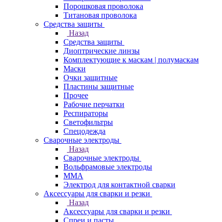
Порошковая проволока
Титановая проволока
Средства защиты
Назад
Средства защиты
Диоптрические линзы
Комплектующие к маскам | полумаскам
Маски
Очки защитные
Пластины защитные
Прочее
Рабочие перчатки
Респираторы
Светофильтры
Спецодежда
Сварочные электроды
Назад
Сварочные электроды
Вольфрамовые электроды
ММА
Электрод для контактной сварки
Аксессуары для сварки и резки
Назад
Аксессуары для сварки и резки
Спреи и пасты