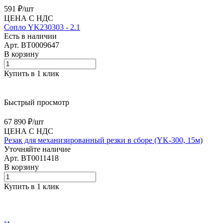
591 ₽/
шт
ЦЕНА С НДС
Сопло YK230303 - 2.1
Есть в наличии
Арт.
BT0009647
В корзину
Купить в 1 клик
Быстрый просмотр
67 890 ₽/
шт
ЦЕНА С НДС
Резак для механизированный резки в сборе (YK-300, 15м)
Уточняйте наличие
Арт.
BT0011418
В корзину
Купить в 1 клик