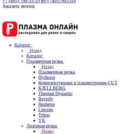
+7 (495) 790-33-19
tel:+74957903319
Заказать звонок
Каталог
Назад
Каталог
Плазменная резка
Назад
Плазменная резка
Hytherm
Комплектующие к плазмотронам CUT
KJELLBERG
Thermal Dynamic
Beverly
Jiusheng
Lincoln
Triton
YK
Лазерная резка
Назад