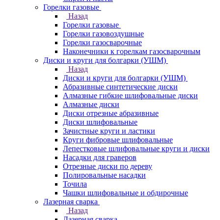
Горелки газовые
Назад
Горелки газовые
Горелки газовоздушные
Горелки газосварочные
Наконечники к горелкам газосварочным
Диски и круги для болгарки (УШМ)
Назад
Диски и круги для болгарки (УШМ)
Абразивные синтетические диски
Алмазные гибкие шлифовальные диски
Алмазные диски
Диски отрезные абразивные
Диски шлифовальные
Зачистные круги и ластики
Круги фибровые шлифовальные
Лепестковые шлифовальные круги и диски
Насадки для граверов
Отрезные диски по дереву
Полировальные насадки
Точила
Чашки шлифовальные и обдирочные
Лазерная сварка
Назад
Лазерная сварка