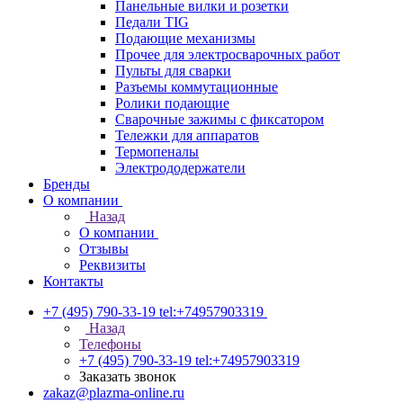
Панельные вилки и розетки
Педали TIG
Подающие механизмы
Прочее для электросварочных работ
Пульты для сварки
Разъемы коммутационные
Ролики подающие
Сварочные зажимы с фиксатором
Тележки для аппаратов
Термопеналы
Электрододержатели
Бренды
О компании
Назад
О компании
Отзывы
Реквизиты
Контакты
+7 (495) 790-33-19
tel:+74957903319
Назад
Телефоны
+7 (495) 790-33-19
tel:+74957903319
Заказать звонок
zakaz@plazma-online.ru