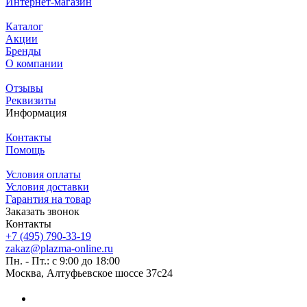
Интернет-магазин
Каталог
Акции
Бренды
О компании
Отзывы
Реквизиты
Информация
Контакты
Помощь
Условия оплаты
Условия доставки
Гарантия на товар
Заказать звонок
Контакты
+7 (495) 790-33-19
zakaz@plazma-online.ru
Пн. - Пт.: с 9:00 до 18:00
Москва, Алтуфьевское шоссе 37с24