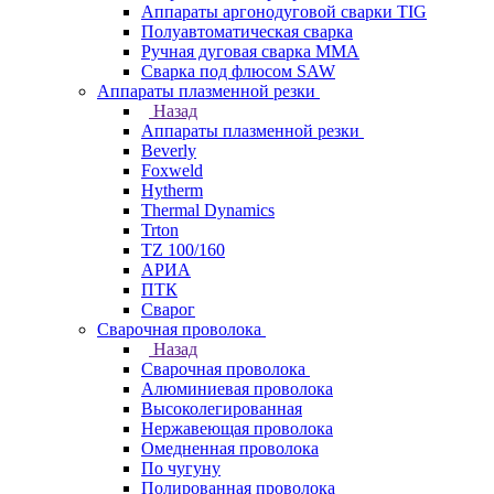
Аппараты аргонодуговой сварки TIG
Полуавтоматическая сварка
Ручная дуговая сварка MMA
Сварка под флюсом SAW
Аппараты плазменной резки
Назад
Аппараты плазменной резки
Beverly
Foxweld
Hytherm
Thermal Dynamics
Trton
TZ 100/160
АРИА
ПТК
Сварог
Сварочная проволока
Назад
Сварочная проволока
Алюминиевая проволока
Высоколегированная
Нержавеющая проволока
Омедненная проволока
По чугуну
Полированная проволока