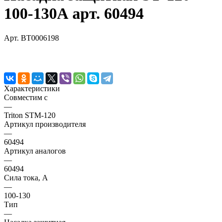
100-130А арт. 60494
Арт.
BT0006198
Характеристики
Совместим с
—
Triton STM-120
Артикул производителя
—
60494
Артикул аналогов
—
60494
Сила тока, А
—
100-130
Тип
—