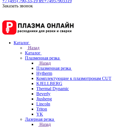
+7 (495) 790-33-19
tel:+74957903319
Заказать звонок
Каталог
Назад
Каталог
Плазменная резка
Назад
Плазменная резка
Hytherm
Комплектующие к плазмотронам CUT
KJELLBERG
Thermal Dynamic
Beverly
Jiusheng
Lincoln
Triton
YK
Лазерная резка
Назад