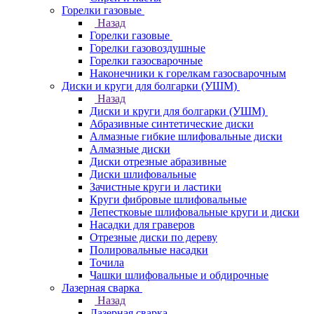
Горелки газовые
Назад
Горелки газовые
Горелки газовоздушные
Горелки газосварочные
Наконечники к горелкам газосварочным
Диски и круги для болгарки (УШМ)
Назад
Диски и круги для болгарки (УШМ)
Абразивные синтетические диски
Алмазные гибкие шлифовальные диски
Алмазные диски
Диски отрезные абразивные
Диски шлифовальные
Зачистные круги и ластики
Круги фибровые шлифовальные
Лепестковые шлифовальные круги и диски
Насадки для граверов
Отрезные диски по дереву
Полировальные насадки
Точила
Чашки шлифовальные и обдирочные
Лазерная сварка
Назад
Лазерная сварка