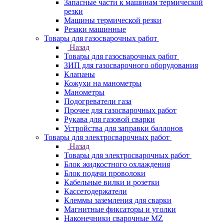
Запасные части к машинам термической
резки
Машины термической резки
Резаки машинные
Товары для газосварочных работ
Назад
Товары для газосварочных работ
ЗИП для газосварочного оборудования
Клапаны
Кожухи на манометры
Манометры
Подогреватели газа
Прочее для газосварочных работ
Рукава для газовой сварки
Устройства для заправки баллонов
Товары для электросварочных работ
Назад
Товары для электросварочных работ
Блок жидкостного охлаждения
Блок подачи проволоки
Кабельные вилки и розетки
Кассетодержатели
Клеммы заземления для сварки
Магнитные фиксаторы и уголки
Наконечники сварочные MZ