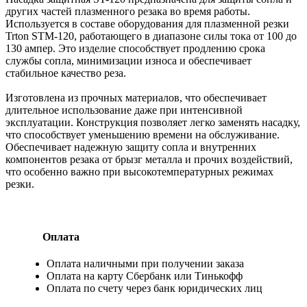
других частей плазменного резака во время работы.
Используется в составе оборудования для плазменной резки
Trton STM-120, работающего в диапазоне силы тока от 100 до
130 ампер. Это изделие способствует продлению срока
службы сопла, минимизации износа и обеспечивает
стабильное качество реза.
Изготовлена из прочных материалов, что обеспечивает
длительное использование даже при интенсивной
эксплуатации. Конструкция позволяет легко заменять насадку,
что способствует уменьшению времени на обслуживание.
Обеспечивает надежную защиту сопла и внутренних
компонентов резака от брызг металла и прочих воздействий,
что особенно важно при высокотемпературных режимах
резки.
Оплата
Оплата наличными при получении заказа
Оплата на карту Сбербанк или Тинькофф
Оплата по счету через банк юридических лиц