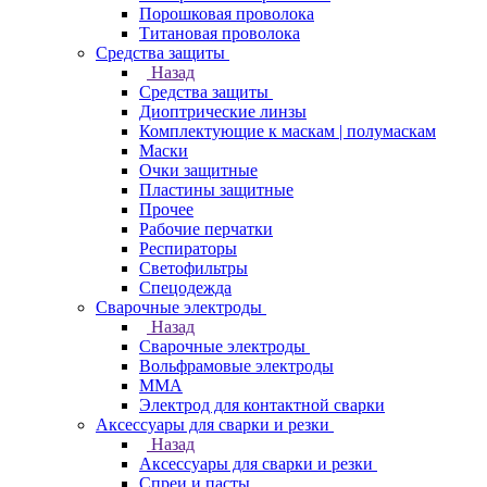
Порошковая проволока
Титановая проволока
Средства защиты
Назад
Средства защиты
Диоптрические линзы
Комплектующие к маскам | полумаскам
Маски
Очки защитные
Пластины защитные
Прочее
Рабочие перчатки
Респираторы
Светофильтры
Спецодежда
Сварочные электроды
Назад
Сварочные электроды
Вольфрамовые электроды
ММА
Электрод для контактной сварки
Аксессуары для сварки и резки
Назад
Аксессуары для сварки и резки
Спреи и пасты