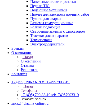
Панельные вилки и розетки
Педали TIG
Подающие механизмы
Прочее для электросварочных работ
Пульты для сварки
Разъемы коммутационные
Ролики подающие
Сварочные зажимы с фиксатором
Тележки для аппаратов
Термопеналы
Электрододержатели
Бренды
О компании
Назад
О компании
Отзывы
Реквизиты
Контакты
+7 (495) 790-33-19
tel:+74957903319
Назад
Телефоны
+7 (495) 790-33-19
tel:+74957903319
Заказать звонок
zakaz@plazma-online.ru