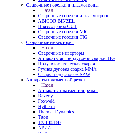
Сварочные горелки и плазмотроны
Назад
Сварочные горелки и плазмотроны
ABICOR BINZEL
Плазмотроны CUT
Сварочные горелки MIG
Сварочные горелки TIG
Сварочные инверторы
Назад
Сварочные инверторы
Аппараты аргонодуговой сварки TIG
Полуавтоматическая сварка
Ручная дуговая сварка MMA
Сварка под флюсом SAW
Аппараты плазменной резки
Назад
Аппараты плазменной резки
Beverly
Foxweld
Hytherm
Thermal Dynamics
Trton
TZ 100/160
АРИА