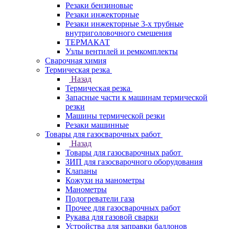
Резаки бензиновые
Резаки инжекторные
Резаки инжекторные 3-х трубные
внутриголовочного смешения
ТЕРМАКАТ
Узлы вентилей и ремкомплекты
Сварочная химия
Термическая резка
Назад
Термическая резка
Запасные части к машинам термической
резки
Машины термической резки
Резаки машинные
Товары для газосварочных работ
Назад
Товары для газосварочных работ
ЗИП для газосварочного оборудования
Клапаны
Кожухи на манометры
Манометры
Подогреватели газа
Прочее для газосварочных работ
Рукава для газовой сварки
Устройства для заправки баллонов