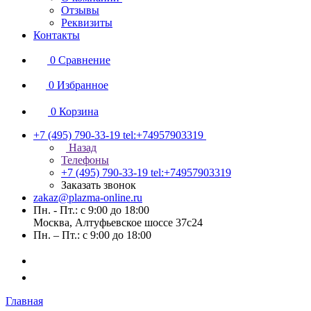
Отзывы
Реквизиты
Контакты
0
Сравнение
0
Избранное
0
Корзина
+7 (495) 790-33-19
tel:+74957903319
Назад
Телефоны
+7 (495) 790-33-19
tel:+74957903319
Заказать звонок
zakaz@plazma-online.ru
Пн. - Пт.: с 9:00 до 18:00
Москва, Алтуфьевское шоссе 37с24
Пн. – Пт.: с 9:00 до 18:00
Главная