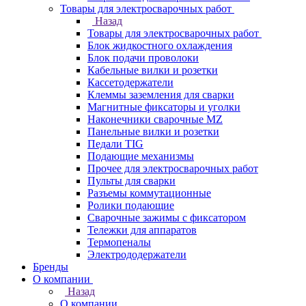
Товары для электросварочных работ
Назад
Товары для электросварочных работ
Блок жидкостного охлаждения
Блок подачи проволоки
Кабельные вилки и розетки
Кассетодержатели
Клеммы заземления для сварки
Магнитные фиксаторы и уголки
Наконечники сварочные MZ
Панельные вилки и розетки
Педали TIG
Подающие механизмы
Прочее для электросварочных работ
Пульты для сварки
Разъемы коммутационные
Ролики подающие
Сварочные зажимы с фиксатором
Тележки для аппаратов
Термопеналы
Электрододержатели
Бренды
О компании
Назад
О компании