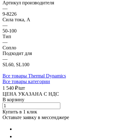
Артикул производителя
—
9-8226
Сила тока, А
—
50-100
Тип
—
Сопло
Подходит для
—
SL60, SL100
Все товары Thermal Dynamics
Все товары категории
1 540 ₽/
шт
ЦЕНА УКАЗАНА С НДС
В корзину
Купить в 1 клик
Оставьте заявку в мессенджере