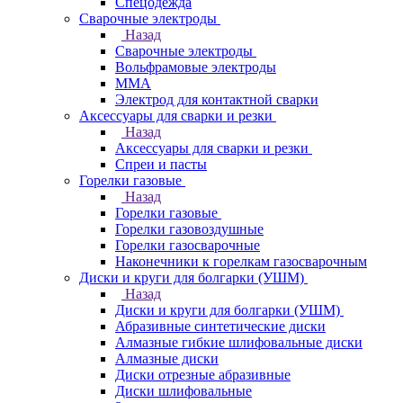
Спецодежда
Сварочные электроды
Назад
Сварочные электроды
Вольфрамовые электроды
ММА
Электрод для контактной сварки
Аксессуары для сварки и резки
Назад
Аксессуары для сварки и резки
Спреи и пасты
Горелки газовые
Назад
Горелки газовые
Горелки газовоздушные
Горелки газосварочные
Наконечники к горелкам газосварочным
Диски и круги для болгарки (УШМ)
Назад
Диски и круги для болгарки (УШМ)
Абразивные синтетические диски
Алмазные гибкие шлифовальные диски
Алмазные диски
Диски отрезные абразивные
Диски шлифовальные