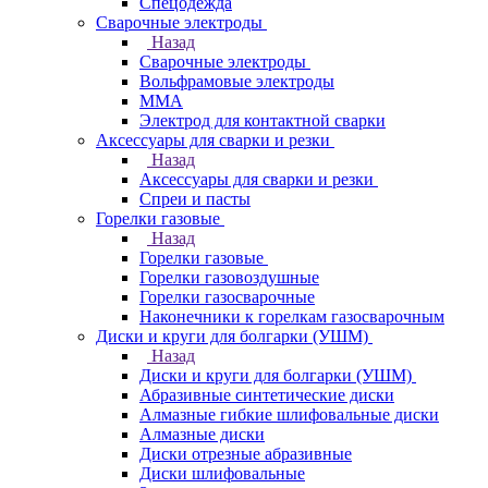
Спецодежда
Сварочные электроды
Назад
Сварочные электроды
Вольфрамовые электроды
ММА
Электрод для контактной сварки
Аксессуары для сварки и резки
Назад
Аксессуары для сварки и резки
Спреи и пасты
Горелки газовые
Назад
Горелки газовые
Горелки газовоздушные
Горелки газосварочные
Наконечники к горелкам газосварочным
Диски и круги для болгарки (УШМ)
Назад
Диски и круги для болгарки (УШМ)
Абразивные синтетические диски
Алмазные гибкие шлифовальные диски
Алмазные диски
Диски отрезные абразивные
Диски шлифовальные