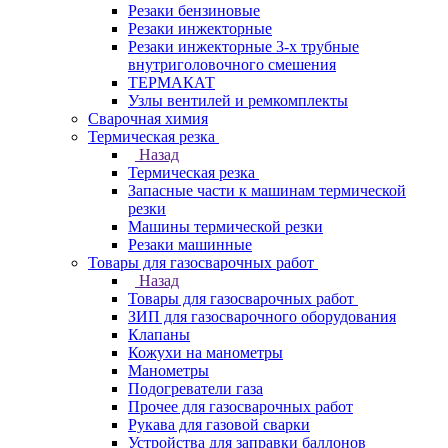
Резаки бензиновые
Резаки инжекторные
Резаки инжекторные 3-х трубные
внутриголовочного смешения
ТЕРМАКАТ
Узлы вентилей и ремкомплекты
Сварочная химия
Термическая резка
Назад
Термическая резка
Запасные части к машинам термической
резки
Машины термической резки
Резаки машинные
Товары для газосварочных работ
Назад
Товары для газосварочных работ
ЗИП для газосварочного оборудования
Клапаны
Кожухи на манометры
Манометры
Подогреватели газа
Прочее для газосварочных работ
Рукава для газовой сварки
Устройства для заправки баллонов