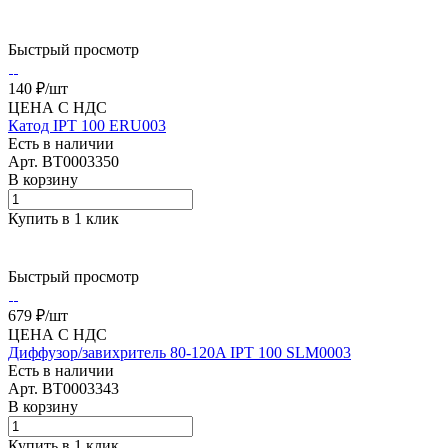
Быстрый просмотр
140 ₽/
шт
ЦЕНА С НДС
Катод IPT 100 ERU003
Есть в наличии
Арт.
BT0003350
В корзину
Купить в 1 клик
Быстрый просмотр
679 ₽/
шт
ЦЕНА С НДС
Диффузор/завихритель 80-120A IPT 100 SLM0003
Есть в наличии
Арт.
BT0003343
В корзину
Купить в 1 клик