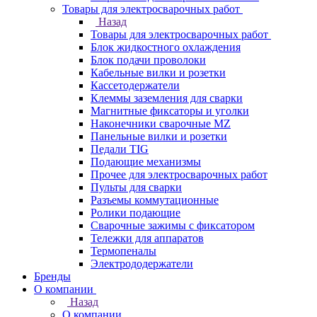
Товары для электросварочных работ
Назад
Товары для электросварочных работ
Блок жидкостного охлаждения
Блок подачи проволоки
Кабельные вилки и розетки
Кассетодержатели
Клеммы заземления для сварки
Магнитные фиксаторы и уголки
Наконечники сварочные MZ
Панельные вилки и розетки
Педали TIG
Подающие механизмы
Прочее для электросварочных работ
Пульты для сварки
Разъемы коммутационные
Ролики подающие
Сварочные зажимы с фиксатором
Тележки для аппаратов
Термопеналы
Электрододержатели
Бренды
О компании
Назад
О компании