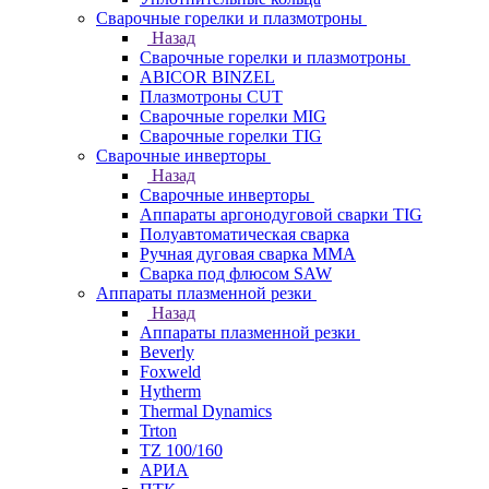
Сварочные горелки и плазмотроны
Назад
Сварочные горелки и плазмотроны
ABICOR BINZEL
Плазмотроны CUT
Сварочные горелки MIG
Сварочные горелки TIG
Сварочные инверторы
Назад
Сварочные инверторы
Аппараты аргонодуговой сварки TIG
Полуавтоматическая сварка
Ручная дуговая сварка MMA
Сварка под флюсом SAW
Аппараты плазменной резки
Назад
Аппараты плазменной резки
Beverly
Foxweld
Hytherm
Thermal Dynamics
Trton
TZ 100/160
АРИА