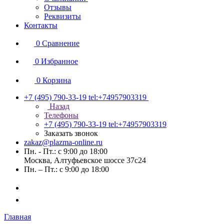
Отзывы
Реквизиты
Контакты
0
Сравнение
0
Избранное
0
Корзина
+7 (495) 790-33-19
tel:+74957903319
Назад
Телефоны
+7 (495) 790-33-19
tel:+74957903319
Заказать звонок
zakaz@plazma-online.ru
Пн. - Пт.: с 9:00 до 18:00
Москва, Алтуфьевское шоссе 37с24
Пн. – Пт.: с 9:00 до 18:00
Главная