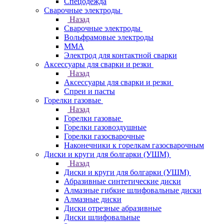
Спецодежда
Сварочные электроды
Назад
Сварочные электроды
Вольфрамовые электроды
ММА
Электрод для контактной сварки
Аксессуары для сварки и резки
Назад
Аксессуары для сварки и резки
Спреи и пасты
Горелки газовые
Назад
Горелки газовые
Горелки газовоздушные
Горелки газосварочные
Наконечники к горелкам газосварочным
Диски и круги для болгарки (УШМ)
Назад
Диски и круги для болгарки (УШМ)
Абразивные синтетические диски
Алмазные гибкие шлифовальные диски
Алмазные диски
Диски отрезные абразивные
Диски шлифовальные