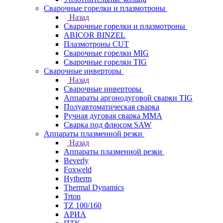
Сварочные горелки и плазмотроны
Назад
Сварочные горелки и плазмотроны
ABICOR BINZEL
Плазмотроны CUT
Сварочные горелки MIG
Сварочные горелки TIG
Сварочные инверторы
Назад
Сварочные инверторы
Аппараты аргонодуговой сварки TIG
Полуавтоматическая сварка
Ручная дуговая сварка MMA
Сварка под флюсом SAW
Аппараты плазменной резки
Назад
Аппараты плазменной резки
Beverly
Foxweld
Hytherm
Thermal Dynamics
Trton
TZ 100/160
АРИА