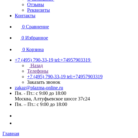
Отзывы
Реквизиты
Контакты
0
Сравнение
0
Избранное
0
Корзина
+7 (495) 790-33-19
tel:+74957903319
Назад
Телефоны
+7 (495) 790-33-19
tel:+74957903319
Заказать звонок
zakaz@plazma-online.ru
Пн. - Пт.: с 9:00 до 18:00
Москва, Алтуфьевское шоссе 37с24
Пн. – Пт.: с 9:00 до 18:00
Главная