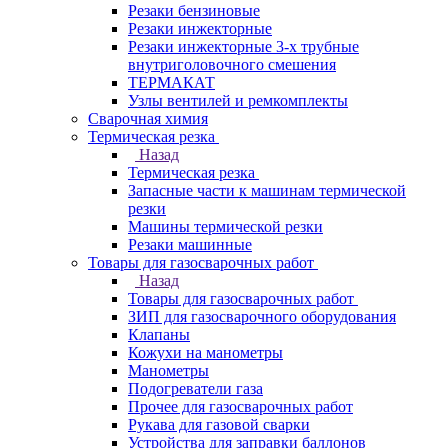
Резаки бензиновые
Резаки инжекторные
Резаки инжекторные 3-х трубные
внутриголовочного смешения
ТЕРМАКАТ
Узлы вентилей и ремкомплекты
Сварочная химия
Термическая резка
Назад
Термическая резка
Запасные части к машинам термической
резки
Машины термической резки
Резаки машинные
Товары для газосварочных работ
Назад
Товары для газосварочных работ
ЗИП для газосварочного оборудования
Клапаны
Кожухи на манометры
Манометры
Подогреватели газа
Прочее для газосварочных работ
Рукава для газовой сварки
Устройства для заправки баллонов