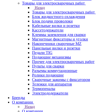
Товары для электросварочных работ
Назад
Товары для электросварочных работ
Блок жидкостного охлаждения
Блок подачи проволоки
Кабельные вилки и розетки
Кассетодержатели
Клеммы заземления для сварки
Магнитные фиксаторы и уголки
Наконечники сварочные MZ
Панельные вилки и розетки
Педали TIG
Подающие механизмы
Прочее для электросварочных работ
Пульты для сварки
Разъемы коммутационные
Ролики подающие
Сварочные зажимы с фиксатором
Тележки для аппаратов
Термопеналы
Электрододержатели
Бренды
О компании
Назад
О компании