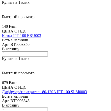
Купить в 1 клик
Быстрый просмотр
140 ₽/
шт
ЦЕНА С НДС
Катод IPT 100 ERU003
Есть в наличии
Арт.
BT0003350
В корзину
Купить в 1 клик
Быстрый просмотр
679 ₽/
шт
ЦЕНА С НДС
Диффузор/завихритель 80-120A IPT 100 SLM0003
Есть в наличии
Арт.
BT0003343
В корзину