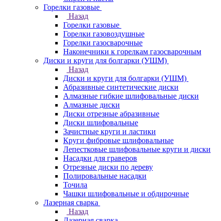
Горелки газовые
Назад
Горелки газовые
Горелки газовоздушные
Горелки газосварочные
Наконечники к горелкам газосварочным
Диски и круги для болгарки (УШМ)
Назад
Диски и круги для болгарки (УШМ)
Абразивные синтетические диски
Алмазные гибкие шлифовальные диски
Алмазные диски
Диски отрезные абразивные
Диски шлифовальные
Зачистные круги и ластики
Круги фибровые шлифовальные
Лепестковые шлифовальные круги и диски
Насадки для граверов
Отрезные диски по дереву
Полировальные насадки
Точила
Чашки шлифовальные и обдирочные
Лазерная сварка
Назад
Лазерная сварка