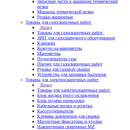
Запасные части к машинам термической
резки
Машины термической резки
Резаки машинные
Товары для газосварочных работ
Назад
Товары для газосварочных работ
ЗИП для газосварочного оборудования
Клапаны
Кожухи на манометры
Манометры
Подогреватели газа
Прочее для газосварочных работ
Рукава для газовой сварки
Устройства для заправки баллонов
Товары для электросварочных работ
Назад
Товары для электросварочных работ
Блок жидкостного охлаждения
Блок подачи проволоки
Кабельные вилки и розетки
Кассетодержатели
Клеммы заземления для сварки
Магнитные фиксаторы и уголки
Наконечники сварочные MZ