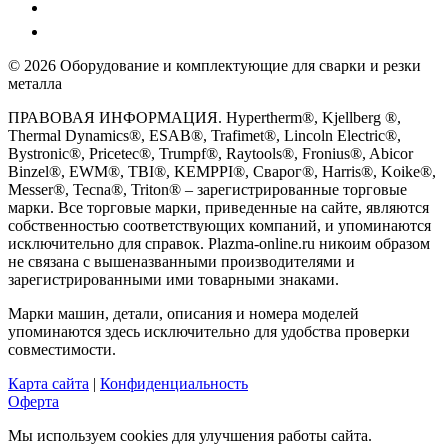
© 2026 Оборудование и комплектующие для сварки и резки
металла
ПРАВОВАЯ ИНФОРМАЦИЯ. Hypertherm®, Kjellberg ®,
Thermal Dynamics®, ESAB®, Trafimet®, Lincoln Electric®,
Bystronic®, Pricetec®, Trumpf®, Raytools®, Fronius®, Abicor
Binzel®, EWM®, TBI®, KEMPPI®, Сварог®, Harris®, Koike®,
Messer®, Tecna®, Triton® – зарегистрированные торговые
марки. Все торговые марки, приведенные на сайте, являются
собственностью соответствующих компаний, и упоминаются
исключительно для справок. Plazma-online.ru никоим образом
не связана с вышеназванными производителями и
зарегистрированными ими товарными знаками.
Марки машин, детали, описания и номера моделей
упоминаются здесь исключительно для удобства проверки
совместимости.
Карта сайта
|
Конфиденциальность
Оферта
Мы используем cookies для улучшения работы сайта.