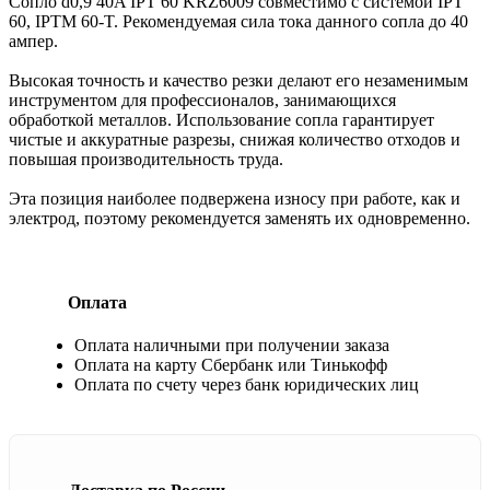
Сопло d0,9 40A IPT 60 KRZ6009 совместимо с системой IPT
60, IPTM 60-T. Рекомендуемая сила тока данного сопла до 40
ампер.
Высокая точность и качество резки делают его незаменимым
инструментом для профессионалов, занимающихся
обработкой металлов. Использование сопла гарантирует
чистые и аккуратные разрезы, снижая количество отходов и
повышая производительность труда.
Эта позиция наиболее подвержена износу при работе, как и
электрод, поэтому рекомендуется заменять их одновременно.
Оплата
Оплата наличными при получении заказа
Оплата на карту Сбербанк или Тинькофф
Оплата по счету через банк юридических лиц