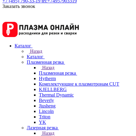
+7 (495) 790-33-19
tel:+74957903319
Заказать звонок
Каталог
Назад
Каталог
Плазменная резка
Назад
Плазменная резка
Hytherm
Комплектующие к плазмотронам CUT
KJELLBERG
Thermal Dynamic
Beverly
Jiusheng
Lincoln
Triton
YK
Лазерная резка
Назад