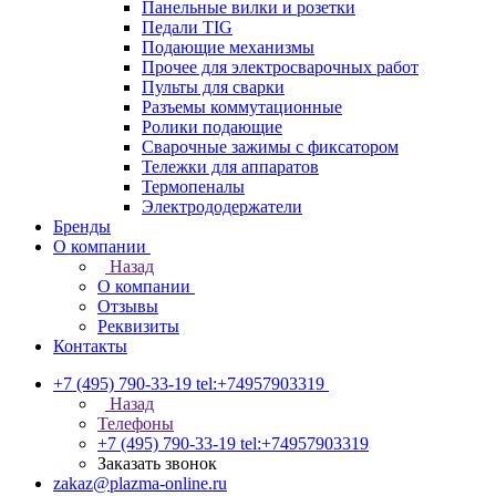
Панельные вилки и розетки
Педали TIG
Подающие механизмы
Прочее для электросварочных работ
Пульты для сварки
Разъемы коммутационные
Ролики подающие
Сварочные зажимы с фиксатором
Тележки для аппаратов
Термопеналы
Электрододержатели
Бренды
О компании
Назад
О компании
Отзывы
Реквизиты
Контакты
+7 (495) 790-33-19
tel:+74957903319
Назад
Телефоны
+7 (495) 790-33-19
tel:+74957903319
Заказать звонок
zakaz@plazma-online.ru