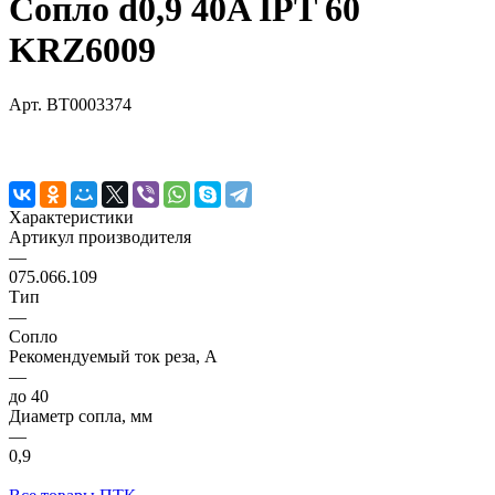
Сопло d0,9 40A IPT 60
KRZ6009
Арт.
BT0003374
Характеристики
Артикул производителя
—
075.066.109
Тип
—
Сопло
Рекомендуемый ток реза, А
—
до 40
Диаметр сопла, мм
—
0,9