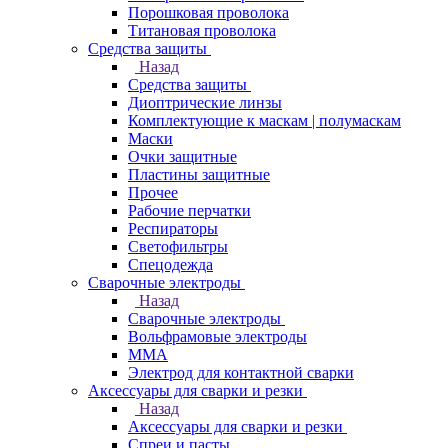
Порошковая проволока
Титановая проволока
Средства защиты
Назад
Средства защиты
Диоптрические линзы
Комплектующие к маскам | полумаскам
Маски
Очки защитные
Пластины защитные
Прочее
Рабочие перчатки
Респираторы
Светофильтры
Спецодежда
Сварочные электроды
Назад
Сварочные электроды
Вольфрамовые электроды
ММА
Электрод для контактной сварки
Аксессуары для сварки и резки
Назад
Аксессуары для сварки и резки
Спреи и пасты