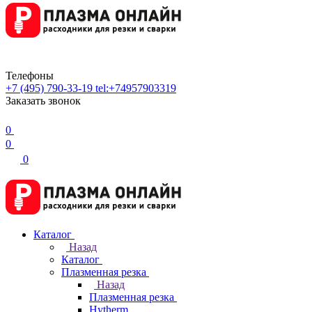
Телефоны
+7 (495) 790-33-19
tel:+74957903319
Заказать звонок
0
0
0
Каталог
Назад
Каталог
Плазменная резка
Назад
Плазменная резка
Hytherm