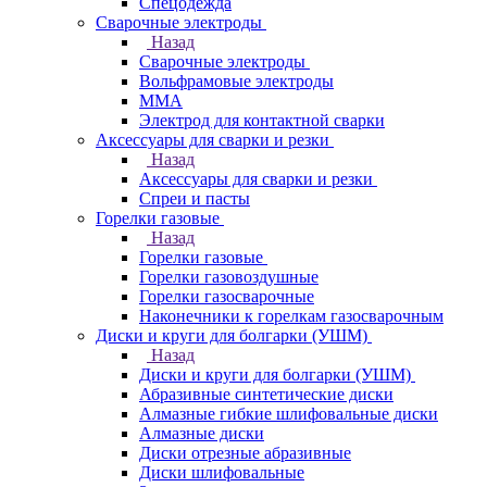
Спецодежда
Сварочные электроды
Назад
Сварочные электроды
Вольфрамовые электроды
ММА
Электрод для контактной сварки
Аксессуары для сварки и резки
Назад
Аксессуары для сварки и резки
Спреи и пасты
Горелки газовые
Назад
Горелки газовые
Горелки газовоздушные
Горелки газосварочные
Наконечники к горелкам газосварочным
Диски и круги для болгарки (УШМ)
Назад
Диски и круги для болгарки (УШМ)
Абразивные синтетические диски
Алмазные гибкие шлифовальные диски
Алмазные диски
Диски отрезные абразивные
Диски шлифовальные