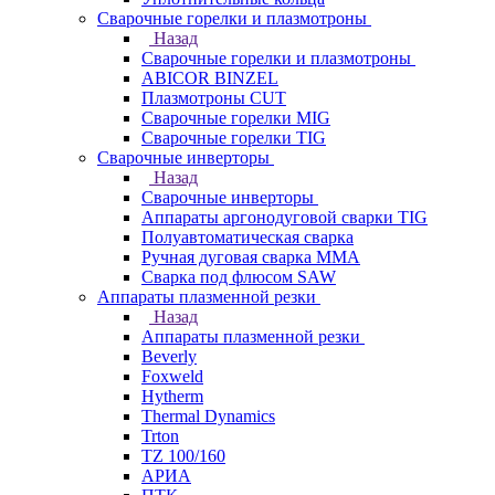
Сварочные горелки и плазмотроны
Назад
Сварочные горелки и плазмотроны
ABICOR BINZEL
Плазмотроны CUT
Сварочные горелки MIG
Сварочные горелки TIG
Сварочные инверторы
Назад
Сварочные инверторы
Аппараты аргонодуговой сварки TIG
Полуавтоматическая сварка
Ручная дуговая сварка MMA
Сварка под флюсом SAW
Аппараты плазменной резки
Назад
Аппараты плазменной резки
Beverly
Foxweld
Hytherm
Thermal Dynamics
Trton
TZ 100/160
АРИА